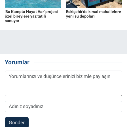
'Bu Kampta Hayat Var' projesi
Eskişehir'de kırsal mahallelere
özel bireylere yaz tatili
yeni su depoları
sunuyor
Yorumlar
Gönder