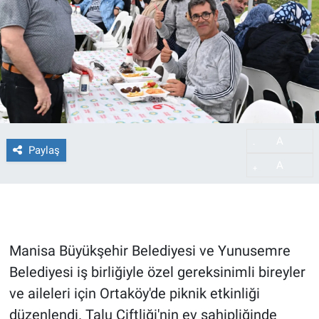
A
-
Paylaş
A
+
Manisa Büyükşehir Belediyesi ve Yunusemre
Belediyesi iş birliğiyle özel gereksinimli bireyler
ve aileleri için Ortaköy'de piknik etkinliği
düzenlendi. Talu Çiftliği'nin ev sahipliğinde