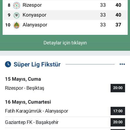
Rizespor
33
40
8
Konyaspor
33
40
9
Alanyaspor
33
37
10
Detaylar için tıklayın
Süper Lig Fikstür
15 Mayıs, Cuma
Rizespor - Beşiktaş
20:00
16 Mayıs, Cumartesi
Fatih Karagümrük - Alanyaspor
17:00
Gaziantep FK - Başakşehir
20:00