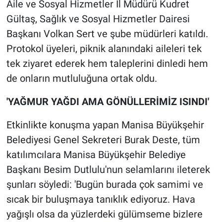
Aile ve Sosyal Hizmetler İl Müdürü Kudret
Gültaş, Sağlık ve Sosyal Hizmetler Dairesi
Başkanı Volkan Sert ve şube müdürleri katıldı.
Protokol üyeleri, piknik alanındaki aileleri tek
tek ziyaret ederek hem taleplerini dinledi hem
de onların mutluluğuna ortak oldu.
'YAĞMUR YAĞDI AMA GÖNÜLLERİMİZ ISINDI'
Etkinlikte konuşma yapan Manisa Büyükşehir
Belediyesi Genel Sekreteri Burak Deste, tüm
katılımcılara Manisa Büyükşehir Belediye
Başkanı Besim Dutlulu'nun selamlarını ileterek
şunları söyledi: 'Bugün burada çok samimi ve
sıcak bir buluşmaya tanıklık ediyoruz. Hava
yağışlı olsa da yüzlerdeki gülümseme bizlere