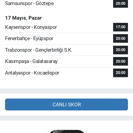
Samsunspor - Göztepe
20:00
17 Mayıs, Pazar
Kayserispor - Konyaspor
17:00
Fenerbahçe - Eyüpspor
20:00
Trabzonspor - Gençlerbirliği S.K.
20:00
Kasımpaşa - Galatasaray
20:00
Antalyaspor - Kocaelispor
20:00
CANLI SKOR