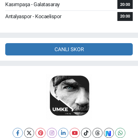
Kasımpaşa - Galatasaray
20:00
Antalyaspor - Kocaelispor
20:00
CANLI SKOR