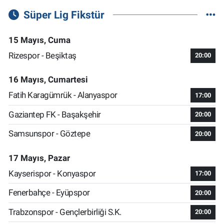
Süper Lig Fikstür
15 Mayıs, Cuma
Rizespor - Beşiktaş
20:00
16 Mayıs, Cumartesi
Fatih Karagümrük - Alanyaspor
17:00
Gaziantep FK - Başakşehir
20:00
Samsunspor - Göztepe
20:00
17 Mayıs, Pazar
Kayserispor - Konyaspor
17:00
Fenerbahçe - Eyüpspor
20:00
Trabzonspor - Gençlerbirliği S.K.
20:00