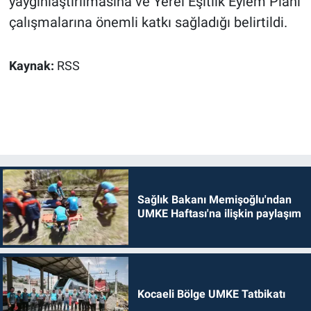
yaygınlaştırılmasına ve Yerel Eşitlik Eylem Planı
çalışmalarına önemli katkı sağladığı belirtildi.
Kaynak:
RSS
Sağlık Bakanı Memişoğlu'ndan
UMKE Haftası'na ilişkin paylaşım
Kocaeli Bölge UMKE Tatbikatı