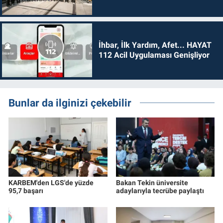
İhbar, İlk Yardım, Afet... HAYAT
112 Acil Uygulaması Genişliyor
Bunlar da ilginizi çekebilir
KARBEM'den LGS'de yüzde
Bakan Tekin üniversite
95,7 başarı
adaylarıyla tecrübe paylaştı