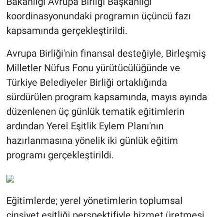
Bakanlığı Avrupa Birliği Başkanlığı
koordinasyonundaki programın üçüncü fazı
kapsamında gerçekleştirildi.
Avrupa Birliği'nin finansal desteğiyle, Birleşmiş
Milletler Nüfus Fonu yürütücülüğünde ve
Türkiye Belediyeler Birliği ortaklığında
sürdürülen program kapsamında, mayıs ayında
düzenlenen üç günlük tematik eğitimlerin
ardından Yerel Eşitlik Eylem Planı'nın
hazırlanmasına yönelik iki günlük eğitim
programı gerçekleştirildi.
Eğitimlerde; yerel yönetimlerin toplumsal
cinsiyet eşitliği perspektifiyle hizmet üretmesi,