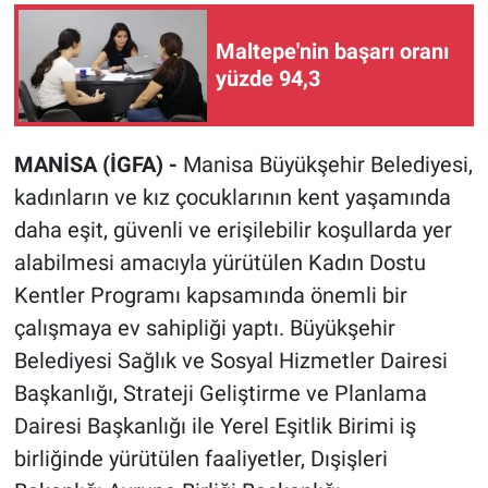
Maltepe'nin başarı oranı
yüzde 94,3
MANİSA (İGFA) -
Manisa Büyükşehir Belediyesi,
kadınların ve kız çocuklarının kent yaşamında
daha eşit, güvenli ve erişilebilir koşullarda yer
alabilmesi amacıyla yürütülen Kadın Dostu
Kentler Programı kapsamında önemli bir
çalışmaya ev sahipliği yaptı. Büyükşehir
Belediyesi Sağlık ve Sosyal Hizmetler Dairesi
Başkanlığı, Strateji Geliştirme ve Planlama
Dairesi Başkanlığı ile Yerel Eşitlik Birimi iş
birliğinde yürütülen faaliyetler, Dışişleri