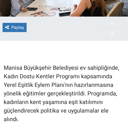
A
-
Paylaş
A
+
Manisa Büyükşehir Belediyesi ev sahipliğinde,
Kadın Dostu Kentler Programı kapsamında
Yerel Eşitlik Eylem Planı'nın hazırlanmasına
yönelik eğitimler gerçekleştirildi. Programda,
kadınların kent yaşamına eşit katılımını
güçlendirecek politika ve uygulamalar ele
alındı.