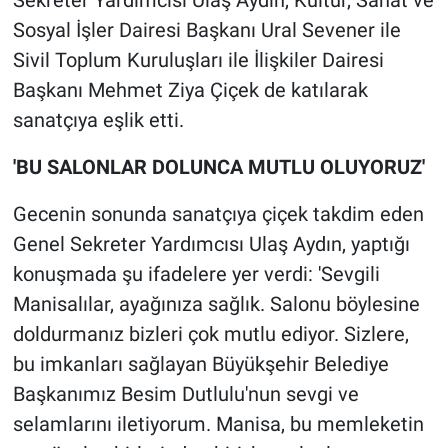
Sekreter Yardımcısı Ulaş Aydın, Kültür, Sanat ve
Sosyal İşler Dairesi Başkanı Ural Sevener ile
Sivil Toplum Kuruluşları ile İlişkiler Dairesi
Başkanı Mehmet Ziya Çiçek de katılarak
sanatçıya eşlik etti.
'BU SALONLAR DOLUNCA MUTLU OLUYORUZ'
Gecenin sonunda sanatçıya çiçek takdim eden
Genel Sekreter Yardımcısı Ulaş Aydın, yaptığı
konuşmada şu ifadelere yer verdi: 'Sevgili
Manisalılar, ayağınıza sağlık. Salonu böylesine
doldurmanız bizleri çok mutlu ediyor. Sizlere,
bu imkanları sağlayan Büyükşehir Belediye
Başkanımız Besim Dutlulu'nun sevgi ve
selamlarını iletiyorum. Manisa, bu memleketin