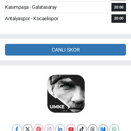
Kasımpaşa - Galatasaray
20:00
Antalyaspor - Kocaelispor
20:00
CANLI SKOR