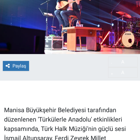
A
-
Paylaş
A
+
Manisa Büyükşehir Belediyesi tarafından
düzenlenen 'Türkülerle Anadolu' etkinlikleri
kapsamında, Türk Halk Müziği'nin güçlü sesi
İsmail Altunsaray, Ferdi Zeyrek Millet