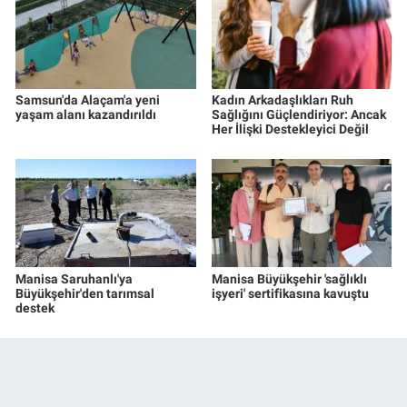
Samsun'da Alaçam'a yeni
Kadın Arkadaşlıkları Ruh
yaşam alanı kazandırıldı
Sağlığını Güçlendiriyor: Ancak
Her İlişki Destekleyici Değil
Manisa Saruhanlı'ya
Manisa Büyükşehir 'sağlıklı
Büyükşehir'den tarımsal
işyeri' sertifikasına kavuştu
destek