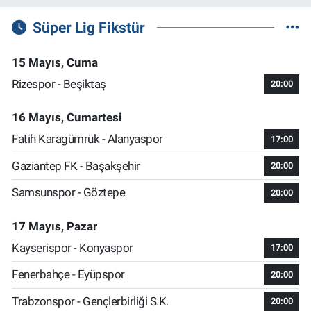
Süper Lig Fikstür
15 Mayıs, Cuma
Rizespor - Beşiktaş
20:00
16 Mayıs, Cumartesi
Fatih Karagümrük - Alanyaspor
17:00
Gaziantep FK - Başakşehir
20:00
Samsunspor - Göztepe
20:00
17 Mayıs, Pazar
Kayserispor - Konyaspor
17:00
Fenerbahçe - Eyüpspor
20:00
Trabzonspor - Gençlerbirliği S.K.
20:00