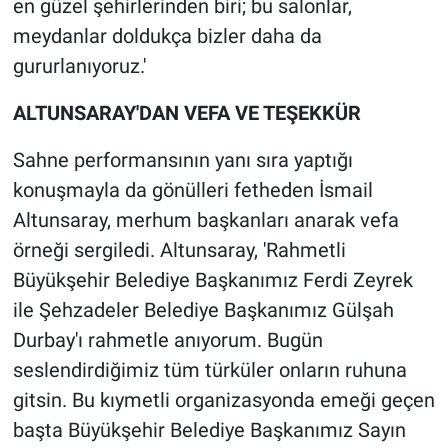
en güzel şehirlerinden biri; bu salonlar,
meydanlar doldukça bizler daha da
gururlanıyoruz.'
ALTUNSARAY'DAN VEFA VE TEŞEKKÜR
Sahne performansının yanı sıra yaptığı
konuşmayla da gönülleri fetheden İsmail
Altunsaray, merhum başkanları anarak vefa
örneği sergiledi. Altunsaray, 'Rahmetli
Büyükşehir Belediye Başkanımız Ferdi Zeyrek
ile Şehzadeler Belediye Başkanımız Gülşah
Durbay'ı rahmetle anıyorum. Bugün
seslendirdiğimiz tüm türküler onların ruhuna
gitsin. Bu kıymetli organizasyonda emeği geçen
başta Büyükşehir Belediye Başkanımız Sayın