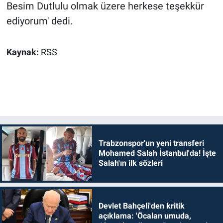
Besim Dutlulu olmak üzere herkese teşekkür
ediyorum' dedi.
Kaynak:
RSS
Trabzonspor'un yeni transferi
Mohamed Salah İstanbul'da! İşte
Salah'ın ilk sözleri
Devlet Bahçeli'den kritik
açıklama: 'Öcalan umuda,