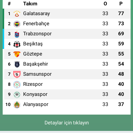
#
Takım
O
P
Galatasaray
33
77
1
Fenerbahçe
33
73
2
Trabzonspor
33
69
3
Beşiktaş
33
59
4
Göztepe
33
55
5
Başakşehir
33
54
6
Samsunspor
33
48
7
Rizespor
33
40
8
Konyaspor
33
40
9
Alanyaspor
33
37
10
Detaylar için tıklayın