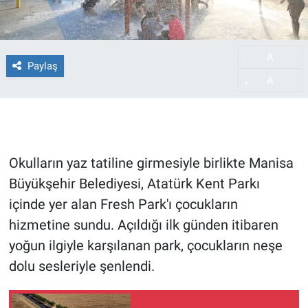
A
-
Paylaş
A
+
Okulların yaz tatiline girmesiyle birlikte Manisa
Büyükşehir Belediyesi, Atatürk Kent Parkı
içinde yer alan Fresh Park'ı çocukların
hizmetine sundu. Açıldığı ilk günden itibaren
yoğun ilgiyle karşılanan park, çocukların neşe
dolu sesleriyle şenlendi.