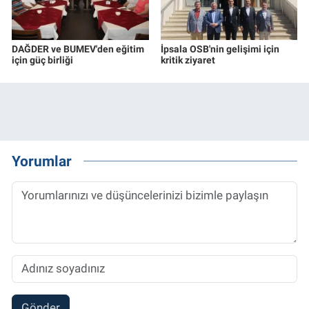
DAĞDER ve BUMEV'den eğitim
İpsala OSB'nin gelişimi için
için güç birliği
kritik ziyaret
Yorumlar
Gönder