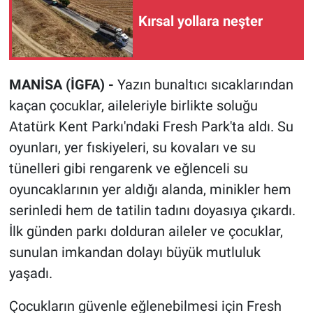
Kırsal yollara neşter
MANİSA (İGFA) -
Yazın bunaltıcı sıcaklarından
kaçan çocuklar, aileleriyle birlikte soluğu
Atatürk Kent Parkı'ndaki Fresh Park'ta aldı. Su
oyunları, yer fıskiyeleri, su kovaları ve su
tünelleri gibi rengarenk ve eğlenceli su
oyuncaklarının yer aldığı alanda, minikler hem
serinledi hem de tatilin tadını doyasıya çıkardı.
İlk günden parkı dolduran aileler ve çocuklar,
sunulan imkandan dolayı büyük mutluluk
yaşadı.
Çocukların güvenle eğlenebilmesi için Fresh