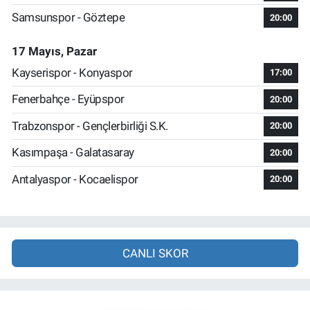
Samsunspor - Göztepe
20:00
17 Mayıs, Pazar
Kayserispor - Konyaspor
17:00
Fenerbahçe - Eyüpspor
20:00
Trabzonspor - Gençlerbirliği S.K.
20:00
Kasımpaşa - Galatasaray
20:00
Antalyaspor - Kocaelispor
20:00
CANLI SKOR