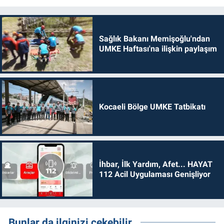
Sağlık Bakanı Memişoğlu'ndan
UMKE Haftası'na ilişkin paylaşım
Kocaeli Bölge UMKE Tatbikatı
İhbar, İlk Yardım, Afet... HAYAT
112 Acil Uygulaması Genişliyor
Bunlar da ilginizi çekebilir