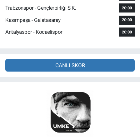
Trabzonspor - Gençlerbirliği S.K.
20:00
Kasımpaşa - Galatasaray
20:00
Antalyaspor - Kocaelispor
20:00
CANLI SKOR