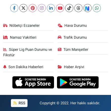
Nöbetçi Eczaneler
Hava Durumu
Namaz Vakitleri
Trafik Durumu
Süper Lig Puan Durumu ve
Tüm Manşetler
Fikstür
Son Dakika Haberleri
Haber Arşivi
RSS
Copyright © 2022. Her hakkı saklıdır.