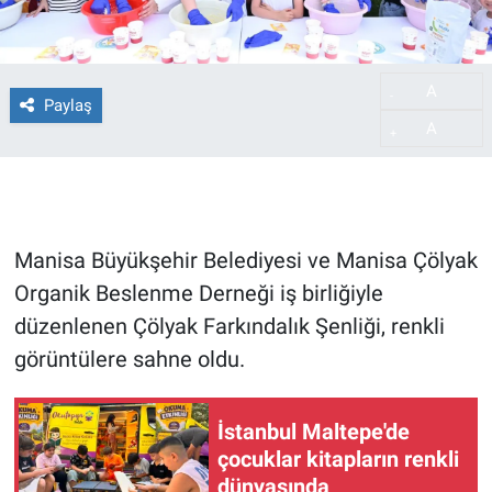
A
-
Paylaş
A
+
Manisa Büyükşehir Belediyesi ve Manisa Çölyak
Organik Beslenme Derneği iş birliğiyle
düzenlenen Çölyak Farkındalık Şenliği, renkli
görüntülere sahne oldu.
İstanbul Maltepe'de
çocuklar kitapların renkli
dünyasında