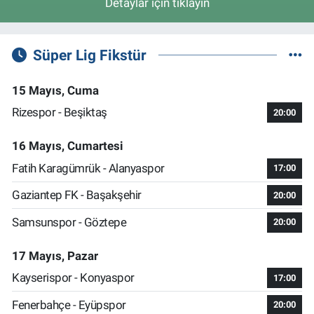
Detaylar için tıklayın
Süper Lig Fikstür
15 Mayıs, Cuma
Rizespor - Beşiktaş
20:00
16 Mayıs, Cumartesi
Fatih Karagümrük - Alanyaspor
17:00
Gaziantep FK - Başakşehir
20:00
Samsunspor - Göztepe
20:00
17 Mayıs, Pazar
Kayserispor - Konyaspor
17:00
Fenerbahçe - Eyüpspor
20:00