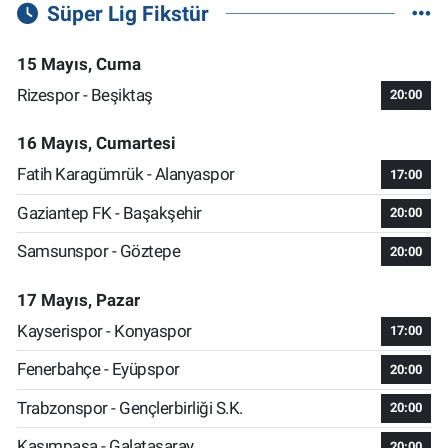
Süper Lig Fikstür
15 Mayıs, Cuma
Rizespor - Beşiktaş
20:00
16 Mayıs, Cumartesi
Fatih Karagümrük - Alanyaspor
17:00
Gaziantep FK - Başakşehir
20:00
Samsunspor - Göztepe
20:00
17 Mayıs, Pazar
Kayserispor - Konyaspor
17:00
Fenerbahçe - Eyüpspor
20:00
Trabzonspor - Gençlerbirliği S.K.
20:00
Kasımpaşa - Galatasaray
20:00