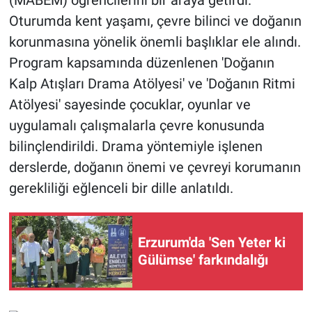
(MABEM) öğrencilerini bir araya getirdi.
Oturumda kent yaşamı, çevre bilinci ve doğanın
korunmasına yönelik önemli başlıklar ele alındı.
Program kapsamında düzenlenen 'Doğanın
Kalp Atışları Drama Atölyesi' ve 'Doğanın Ritmi
Atölyesi' sayesinde çocuklar, oyunlar ve
uygulamalı çalışmalarla çevre konusunda
bilinçlendirildi. Drama yöntemiyle işlenen
derslerde, doğanın önemi ve çevreyi korumanın
gerekliliği eğlenceli bir dille anlatıldı.
Erzurum'da 'Sen Yeter ki
Gülümse' farkındalığı