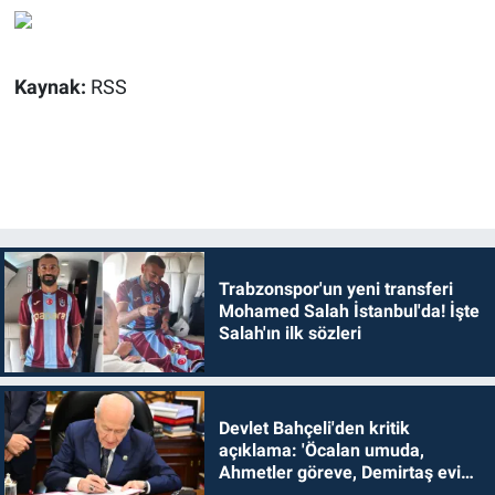
Kaynak:
RSS
Trabzonspor'un yeni transferi
Mohamed Salah İstanbul'da! İşte
Salah'ın ilk sözleri
Devlet Bahçeli'den kritik
açıklama: 'Öcalan umuda,
Ahmetler göreve, Demirtaş evine
dönmelidir'