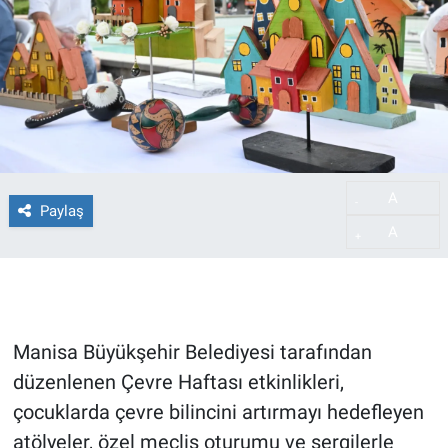
A
-
Paylaş
A
+
Manisa Büyükşehir Belediyesi tarafından
düzenlenen Çevre Haftası etkinlikleri,
çocuklarda çevre bilincini artırmayı hedefleyen
atölyeler, özel meclis oturumu ve sergilerle