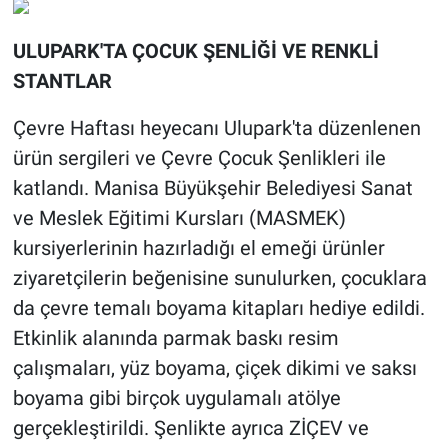
ULUPARK'TA ÇOCUK ŞENLİĞİ VE RENKLİ
STANTLAR
Çevre Haftası heyecanı Ulupark'ta düzenlenen
ürün sergileri ve Çevre Çocuk Şenlikleri ile
katlandı. Manisa Büyükşehir Belediyesi Sanat
ve Meslek Eğitimi Kursları (MASMEK)
kursiyerlerinin hazırladığı el emeği ürünler
ziyaretçilerin beğenisine sunulurken, çocuklara
da çevre temalı boyama kitapları hediye edildi.
Etkinlik alanında parmak baskı resim
çalışmaları, yüz boyama, çiçek dikimi ve saksı
boyama gibi birçok uygulamalı atölye
gerçekleştirildi. Şenlikte ayrıca ZİÇEV ve