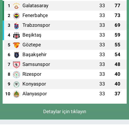
Galatasaray
33
77
1
Fenerbahçe
33
73
2
Trabzonspor
33
69
3
Beşiktaş
33
59
4
Göztepe
33
55
5
Başakşehir
33
54
6
Samsunspor
33
48
7
Rizespor
33
40
8
Konyaspor
33
40
9
Alanyaspor
33
37
10
Detaylar için tıklayın