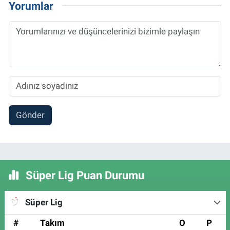
Yorumlar
Gönder
Süper Lig Puan Durumu
Süper Lig
#
Takım
O
P