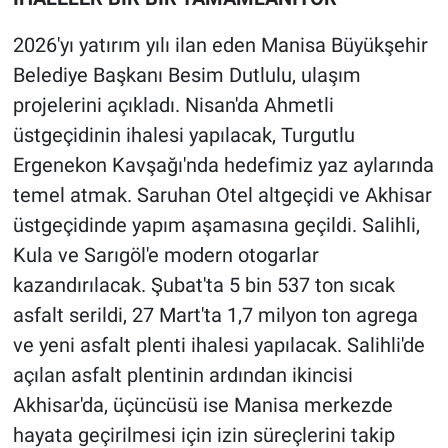
2026'yı yatırım yılı ilan eden Manisa Büyükşehir
Belediye Başkanı Besim Dutlulu, ulaşım
projelerini açıkladı. Nisan'da Ahmetli
üstgeçidinin ihalesi yapılacak, Turgutlu
Ergenekon Kavşağı'nda hedefimiz yaz aylarında
temel atmak. Saruhan Otel altgeçidi ve Akhisar
üstgeçidinde yapım aşamasına geçildi. Salihli,
Kula ve Sarıgöl'e modern otogarlar
kazandırılacak. Şubat'ta 5 bin 537 ton sıcak
asfalt serildi, 27 Mart'ta 1,7 milyon ton agrega
ve yeni asfalt plenti ihalesi yapılacak. Salihli'de
açılan asfalt plentinin ardından ikincisi
Akhisar'da, üçüncüsü ise Manisa merkezde
hayata geçirilmesi için izin süreçlerini takip