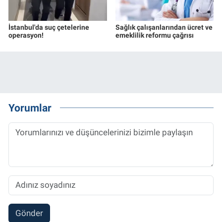
İstanbul'da suç çetelerine
Sağlık çalışanlarından ücret ve
operasyon!
emeklilik reformu çağrısı
Yorumlar
Gönder