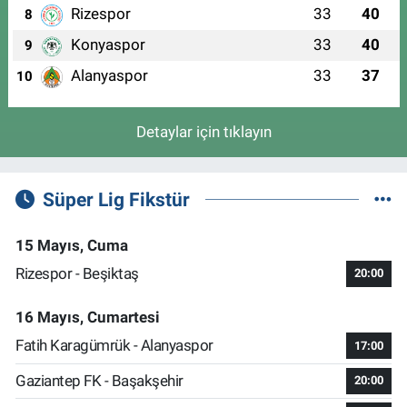
Rizespor
33
40
8
Konyaspor
33
40
9
Alanyaspor
33
37
10
Detaylar için tıklayın
Süper Lig Fikstür
15 Mayıs, Cuma
Rizespor - Beşiktaş
20:00
16 Mayıs, Cumartesi
Fatih Karagümrük - Alanyaspor
17:00
Gaziantep FK - Başakşehir
20:00