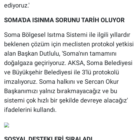
ediyoruz.'
SOMA'DA ISINMA SORUNU TARİH OLUYOR
Soma Bölgesel Isıtma Sistemi ile ilgili yıllardır
beklenen çözüm için meclisten protokol yetkisi
alan Başkan Dutlulu, 'Soma'nın tamamını
doğalgaza geçiriyoruz. AKSA, Soma Belediyesi
ve Büyükşehir Belediyesi ile 3'lü protokolü
imzalıyoruz. Soma halkını ve Sercan Okur
Başkanımızı yalnız bırakmayacağız ve bu
sistemi çok hızlı bir şekilde devreye alacağız'
ifadelerini kullandı.
SOSYAL DESTEKLERİ SIRALADI