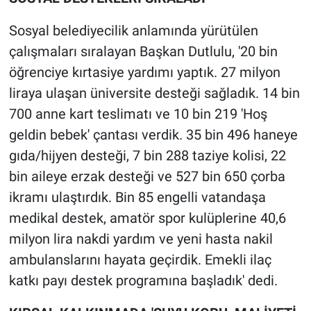
Sosyal belediyecilik anlamında yürütülen
çalışmaları sıralayan Başkan Dutlulu, '20 bin
öğrenciye kırtasiye yardımı yaptık. 27 milyon
liraya ulaşan üniversite desteği sağladık. 14 bin
700 anne kart teslimatı ve 10 bin 219 'Hoş
geldin bebek' çantası verdik. 35 bin 496 haneye
gıda/hijyen desteği, 7 bin 288 taziye kolisi, 22
bin aileye erzak desteği ve 527 bin 650 çorba
ikramı ulaştırdık. Bin 85 engelli vatandaşa
medikal destek, amatör spor kulüplerine 40,6
milyon lira nakdi yardım ve yeni hasta nakil
ambulanslarını hayata geçirdik. Emekli ilaç
katkı payı destek programına başladık' dedi.