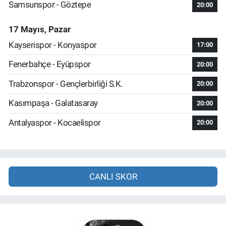
Samsunspor - Göztepe
20:00
17 Mayıs, Pazar
Kayserispor - Konyaspor
17:00
Fenerbahçe - Eyüpspor
20:00
Trabzonspor - Gençlerbirliği S.K.
20:00
Kasımpaşa - Galatasaray
20:00
Antalyaspor - Kocaelispor
20:00
CANLI SKOR