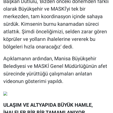
Başkan Dutlulu, 'Bizden önceki dönemden farklı
olarak Büyükşehir ve MASKİ'yi tek bir
merkezden, tam koordinasyon içinde sahaya
sürdük. Kimsenin burnu kanamadan süreci
atlattık. Şimdi önceliğimizi, selden zarar gören
köprüler ve yolların ihalelerine vererek bu
bölgeleri hızla onaracağız' dedi.
Açıklamanın ardından, Manisa Büyükşehir
Belediyesi ve MASKİ Genel Müdürlüğünün afet
sürecinde yürüttüğü çalışmaları anlatan
videonun gösterimi yapıldı.
ULAŞIM VE ALTYAPIDA BÜYÜK HAMLE,
İHALELER BİR BİR TAMAMLANIYOR