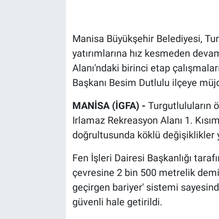
Manisa Büyükşehir Belediyesi, Tur
yatırımlarına hız kesmeden devam
Alanı'ndaki birinci etap çalışmala
Başkanı Besim Dutlulu ilçeye müjde
MANİSA (İGFA) -
Turgutluluların ö
Irlamaz Rekreasyon Alanı 1. Kısım
doğrultusunda köklü değişiklikler y
Fen İşleri Dairesi Başkanlığı tara
çevresine 2 bin 500 metrelik demir 
geçirgen bariyer' sistemi sayesin
güvenli hale getirildi.