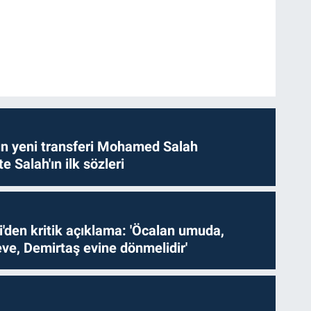
n yeni transferi Mohamed Salah
te Salah'ın ilk sözleri
i'den kritik açıklama: 'Öcalan umuda,
ve, Demirtaş evine dönmelidir'