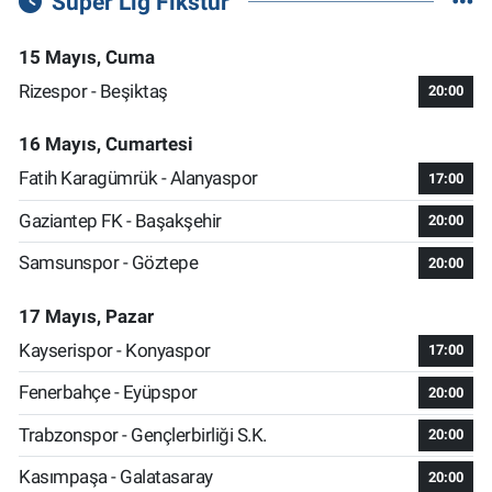
Süper Lig Fikstür
15 Mayıs, Cuma
Rizespor - Beşiktaş
20:00
16 Mayıs, Cumartesi
Fatih Karagümrük - Alanyaspor
17:00
Gaziantep FK - Başakşehir
20:00
Samsunspor - Göztepe
20:00
17 Mayıs, Pazar
Kayserispor - Konyaspor
17:00
Fenerbahçe - Eyüpspor
20:00
Trabzonspor - Gençlerbirliği S.K.
20:00
Kasımpaşa - Galatasaray
20:00