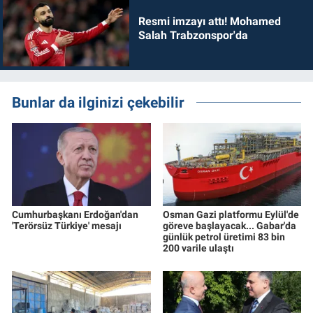
Resmi imzayı attı! Mohamed
Salah Trabzonspor'da
Bunlar da ilginizi çekebilir
Cumhurbaşkanı Erdoğan'dan
Osman Gazi platformu Eylül'de
'Terörsüz Türkiye' mesajı
göreve başlayacak... Gabar'da
günlük petrol üretimi 83 bin
200 varile ulaştı