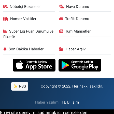
Nöbetçi Eczaneler
Hava Durumu
Namaz Vakitleri
Trafik Durumu
Süper Lig Puan Durumu ve
Tüm Manşetler
Fikstür
Son Dakika Haberleri
Haber Arşivi
RSS
Copyright © 2022. Her hakkı saklıdır.
Haber Yazılımı:
TE Bilişim
En iyi site deneyimi sağlamak için çerezlerden