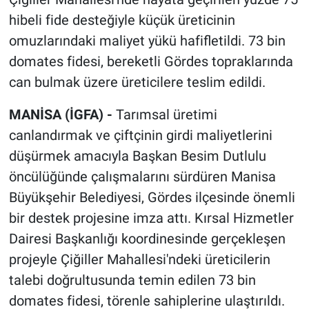
hibeli fide desteğiyle küçük üreticinin
omuzlarındaki maliyet yükü hafifletildi. 73 bin
domates fidesi, bereketli Gördes topraklarında
can bulmak üzere üreticilere teslim edildi.
MANİSA (İGFA) -
Tarımsal üretimi
canlandırmak ve çiftçinin girdi maliyetlerini
düşürmek amacıyla Başkan Besim Dutlulu
öncülüğünde çalışmalarını sürdüren Manisa
Büyükşehir Belediyesi, Gördes ilçesinde önemli
bir destek projesine imza attı. Kırsal Hizmetler
Dairesi Başkanlığı koordinesinde gerçekleşen
projeyle Çiğiller Mahallesi'ndeki üreticilerin
talebi doğrultusunda temin edilen 73 bin
domates fidesi, törenle sahiplerine ulaştırıldı.