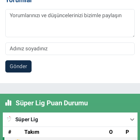
Gönder
Süper Lig Puan Durumu
Süper Lig
#
Takım
O
P