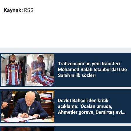
Kaynak:
RSS
Trabzonspor'un yeni transferi
Mohamed Salah İstanbul'da! İşte
Salah'ın ilk sözleri
Devlet Bahçeli'den kritik
açıklama: 'Öcalan umuda,
Ahmetler göreve, Demirtaş evine
dönmelidir'