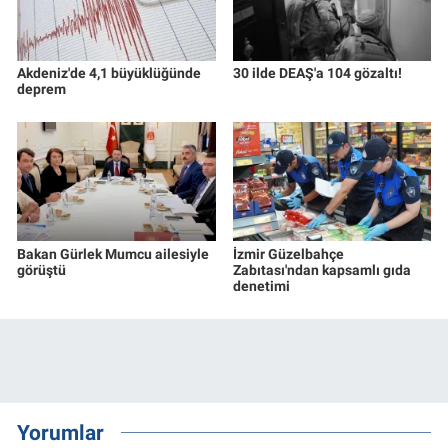
Akdeniz'de 4,1 büyüklüğünde
30 ilde DEAŞ'a 104 gözaltı!
deprem
Bakan Gürlek Mumcu ailesiyle
İzmir Güzelbahçe
görüştü
Zabıtası'ndan kapsamlı gıda
denetimi
Yorumlar