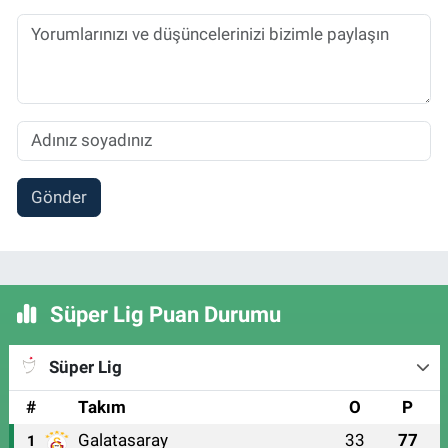
Gönder
Süper Lig Puan Durumu
Süper Lig
#
Takım
O
P
Galatasaray
33
77
1