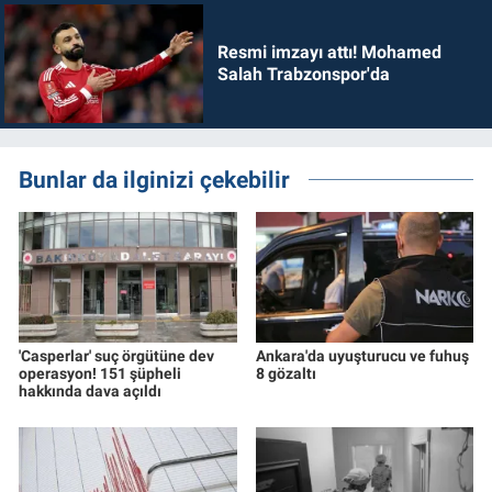
Resmi imzayı attı! Mohamed
Salah Trabzonspor'da
Bunlar da ilginizi çekebilir
'Casperlar' suç örgütüne dev
Ankara'da uyuşturucu ve fuhuş
operasyon! 151 şüpheli
8 gözaltı
hakkında dava açıldı