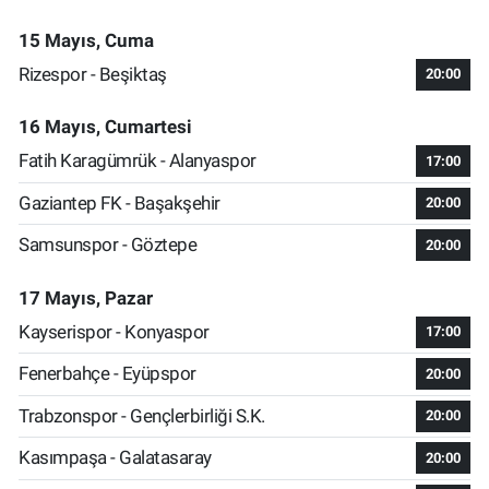
15 Mayıs, Cuma
Rizespor - Beşiktaş
20:00
16 Mayıs, Cumartesi
Fatih Karagümrük - Alanyaspor
17:00
Gaziantep FK - Başakşehir
20:00
Samsunspor - Göztepe
20:00
17 Mayıs, Pazar
Kayserispor - Konyaspor
17:00
Fenerbahçe - Eyüpspor
20:00
Trabzonspor - Gençlerbirliği S.K.
20:00
Kasımpaşa - Galatasaray
20:00