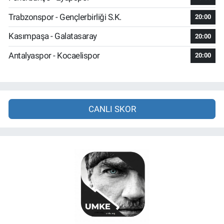
Trabzonspor - Gençlerbirliği S.K.
20:00
Kasımpaşa - Galatasaray
20:00
Antalyaspor - Kocaelispor
20:00
CANLI SKOR