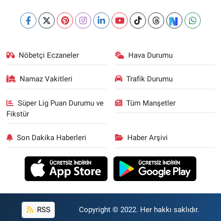
Nöbetçi Eczaneler
Hava Durumu
Namaz Vakitleri
Trafik Durumu
Süper Lig Puan Durumu ve
Tüm Manşetler
Fikstür
Son Dakika Haberleri
Haber Arşivi
RSS
Copyright © 2022. Her hakkı saklıdır.