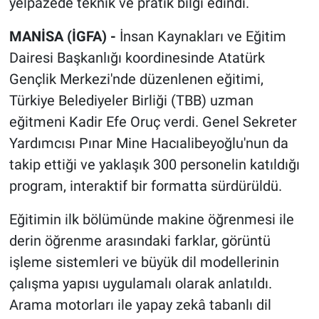
yelpazede teknik ve pratik bilgi edindi.
MANİSA (İGFA) -
İnsan Kaynakları ve Eğitim
Dairesi Başkanlığı koordinesinde Atatürk
Gençlik Merkezi'nde düzenlenen eğitimi,
Türkiye Belediyeler Birliği (TBB) uzman
eğitmeni Kadir Efe Oruç verdi. Genel Sekreter
Yardımcısı Pınar Mine Hacıalibeyoğlu'nun da
takip ettiği ve yaklaşık 300 personelin katıldığı
program, interaktif bir formatta sürdürüldü.
Eğitimin ilk bölümünde makine öğrenmesi ile
derin öğrenme arasındaki farklar, görüntü
işleme sistemleri ve büyük dil modellerinin
çalışma yapısı uygulamalı olarak anlatıldı.
Arama motorları ile yapay zekâ tabanlı dil