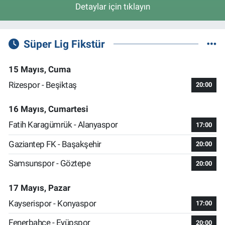
Detaylar için tıklayın
Süper Lig Fikstür
15 Mayıs, Cuma
Rizespor - Beşiktaş
20:00
16 Mayıs, Cumartesi
Fatih Karagümrük - Alanyaspor
17:00
Gaziantep FK - Başakşehir
20:00
Samsunspor - Göztepe
20:00
17 Mayıs, Pazar
Kayserispor - Konyaspor
17:00
Fenerbahçe - Eyüpspor
20:00