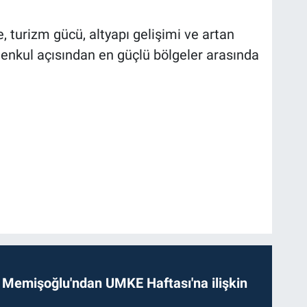
turizm gücü, altyapı gelişimi ve artan
menkul açısından en güçlü bölgeler arasında
 Memişoğlu'ndan UMKE Haftası'na ilişkin