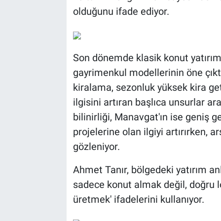
olduğunu ifade ediyor.
Son dönemde klasik konut yatırıml
gayrimenkul modellerinin öne çıkt
kiralama, sezonluk yüksek kira get
ilgisini artıran başlıca unsurlar ar
bilinirliği, Manavgat'ın ise geniş g
projelerine olan ilgiyi artırırken, a
gözleniyor.
Ahmet Tanır, bölgedeki yatırım anla
sadece konut almak değil, doğru 
üretmek' ifadelerini kullanıyor.