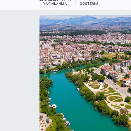
YAYINLANMA
GÖSTERIM