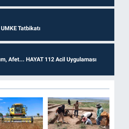
 UMKE Tatbikatı
dım, Afet... HAYAT 112 Acil Uygulaması