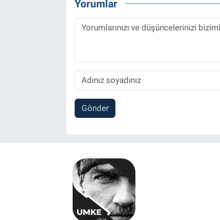
Yorumlar
Gönder