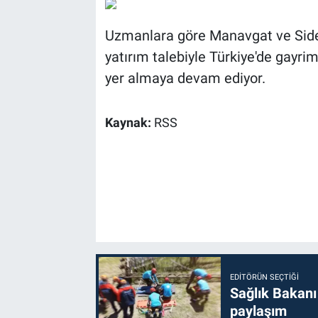
Uzmanlara göre Manavgat ve Side, 
yatırım talebiyle Türkiye'de gayri
yer almaya devam ediyor.
Kaynak:
RSS
EDITÖRÜN SEÇTIĞI
Sağlık Bakanı
paylaşım