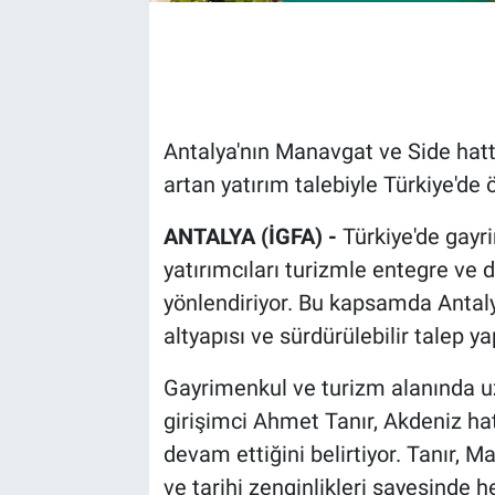
Antalya'nın Manavgat ve Side hatt
artan yatırım talebiyle Türkiye'de 
ANTALYA (İGFA) -
Türkiye'de gayr
yatırımcıları turizmle entegre ve
yönlendiriyor. Bu kapsamda Antaly
altyapısı ve sürdürülebilir talep ya
Gayrimenkul ve turizm alanında u
girişimci Ahmet Tanır, Akdeniz ha
devam ettiğini belirtiyor. Tanır, M
ve tarihi zenginlikleri sayesinde 