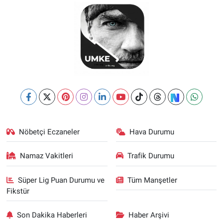
Nöbetçi Eczaneler
Hava Durumu
Namaz Vakitleri
Trafik Durumu
Süper Lig Puan Durumu ve
Tüm Manşetler
Fikstür
Son Dakika Haberleri
Haber Arşivi