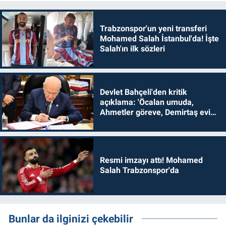
Trabzonspor'un yeni transferi
Mohamed Salah İstanbul'da! İşte
Salah'ın ilk sözleri
Devlet Bahçeli'den kritik
açıklama: 'Öcalan umuda,
Ahmetler göreve, Demirtaş evine
dönmelidir'
Resmi imzayı attı! Mohamed
Salah Trabzonspor'da
Bunlar da ilginizi çekebilir