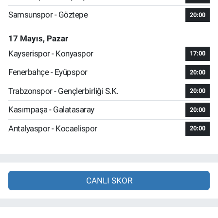
Samsunspor - Göztepe
20:00
17 Mayıs, Pazar
Kayserispor - Konyaspor
17:00
Fenerbahçe - Eyüpspor
20:00
Trabzonspor - Gençlerbirliği S.K.
20:00
Kasımpaşa - Galatasaray
20:00
Antalyaspor - Kocaelispor
20:00
CANLI SKOR