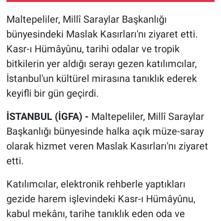
Maltepeliler, Millî Saraylar Başkanlığı
bünyesindeki Maslak Kasırları'nı ziyaret etti.
Kasr-ı Hümâyûnu, tarihi odalar ve tropik
bitkilerin yer aldığı serayı gezen katılımcılar,
İstanbul'un kültürel mirasına tanıklık ederek
keyifli bir gün geçirdi.
İSTANBUL (İGFA) -
Maltepeliler, Millî Saraylar
Başkanlığı bünyesinde halka açık müze-saray
olarak hizmet veren Maslak Kasırları'nı ziyaret
etti.
Katılımcılar, elektronik rehberle yaptıkları
gezide harem işlevindeki Kasr-ı Hümâyûnu,
kabul mekânı, tarihe tanıklık eden oda ve