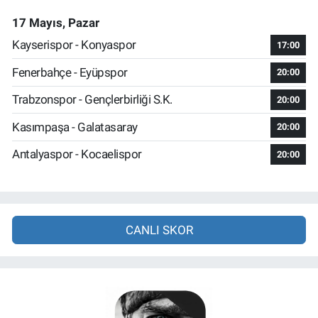
17 Mayıs, Pazar
Kayserispor - Konyaspor
17:00
Fenerbahçe - Eyüpspor
20:00
Trabzonspor - Gençlerbirliği S.K.
20:00
Kasımpaşa - Galatasaray
20:00
Antalyaspor - Kocaelispor
20:00
CANLI SKOR