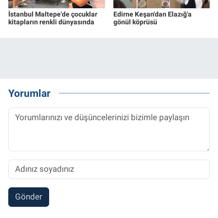
İstanbul Maltepe'de çocuklar
Edirne Keşan'dan Elazığ'a
kitapların renkli dünyasında
gönül köprüsü
Yorumlar
Gönder