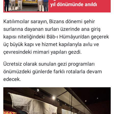
yıl dönümünde anıldı
Katılımcılar sarayın, Bizans dönemi şehir
surlarına dayanan surları üzerinde ana giriş
kapısı niteliğindeki Bâb-ı Hümâyun'dan geçerek
üç büyük kapı ve hizmet kapılarıyla avlu ve
çevresindeki mimari yapıları gezdi.
Ücretsiz olarak sunulan gezi programları
önümüzdeki günlerde farklı rotalarla devam
edecek.