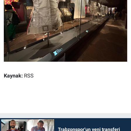
Kaynak:
RSS
Trabzonspor'un yeni transferi