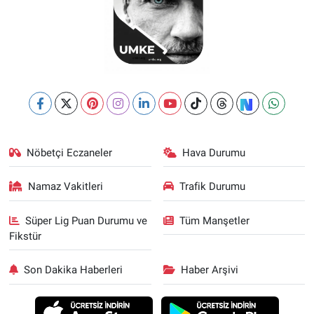
Nöbetçi Eczaneler
Hava Durumu
Namaz Vakitleri
Trafik Durumu
Süper Lig Puan Durumu ve
Tüm Manşetler
Fikstür
Son Dakika Haberleri
Haber Arşivi