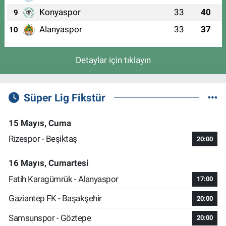
Konyaspor
33
40
9
Alanyaspor
33
37
10
Detaylar için tıklayın
Süper Lig Fikstür
15 Mayıs, Cuma
Rizespor - Beşiktaş
20:00
16 Mayıs, Cumartesi
Fatih Karagümrük - Alanyaspor
17:00
Gaziantep FK - Başakşehir
20:00
Samsunspor - Göztepe
20:00