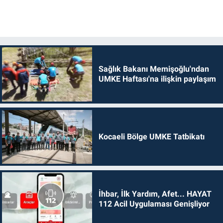
Sağlık Bakanı Memişoğlu'ndan
UMKE Haftası'na ilişkin paylaşım
Kocaeli Bölge UMKE Tatbikatı
İhbar, İlk Yardım, Afet... HAYAT
112 Acil Uygulaması Genişliyor