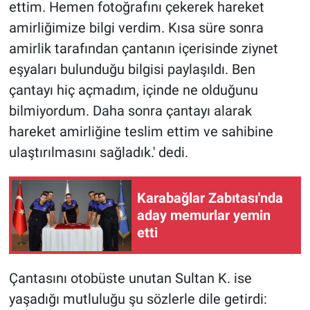
ettim. Hemen fotoğrafını çekerek hareket
amirliğimize bilgi verdim. Kısa süre sonra
amirlik tarafından çantanın içerisinde ziynet
eşyaları bulunduğu bilgisi paylaşıldı. Ben
çantayı hiç açmadım, içinde ne olduğunu
bilmiyordum. Daha sonra çantayı alarak
hareket amirliğine teslim ettim ve sahibine
ulaştırılmasını sağladık.' dedi.
Karabağlar Zabıtası'nda
aday memurlar yemin
etti
Çantasını otobüste unutan Sultan K. ise
yaşadığı mutluluğu şu sözlerle dile getirdi: