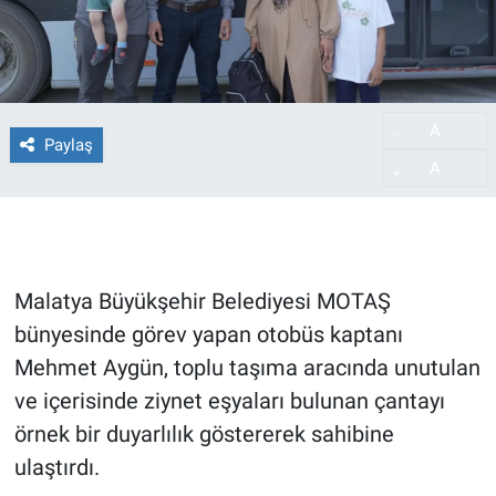
A
-
Paylaş
A
+
Malatya Büyükşehir Belediyesi MOTAŞ
bünyesinde görev yapan otobüs kaptanı
Mehmet Aygün, toplu taşıma aracında unutulan
ve içerisinde ziynet eşyaları bulunan çantayı
örnek bir duyarlılık göstererek sahibine
ulaştırdı.