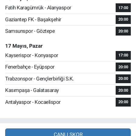
Fatih Karagümrük - Alanyaspor
17:00
Gaziantep FK - Başakşehir
20:00
Samsunspor - Göztepe
20:00
17 Mayıs, Pazar
Kayserispor - Konyaspor
17:00
Fenerbahçe - Eyüpspor
20:00
Trabzonspor - Gençlerbirliği S.K.
20:00
Kasımpaşa - Galatasaray
20:00
Antalyaspor - Kocaelispor
20:00
CANLI SKOR