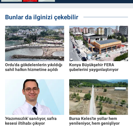
Bunlar da ilginizi çekebilir
Ordu'da gökdelenlerin yıkıldığı
Konya Büyükşehir FERA
sahil halkın hizmetine açıldı
şubelerini yaygınlaştırıyor
'Hazımsızlık' sanılıyor, safra
Bursa Keles'te yollar hem
kesesi iltihabı çıkıyor
yenileniyor, hem genişliyor