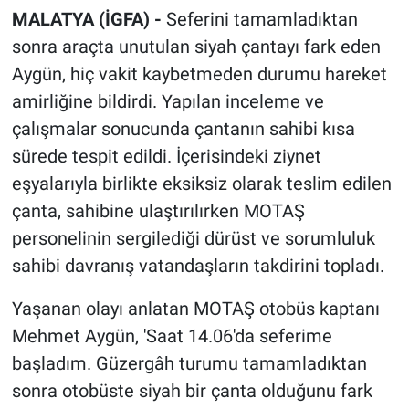
MALATYA (İGFA) -
Seferini tamamladıktan
sonra araçta unutulan siyah çantayı fark eden
Aygün, hiç vakit kaybetmeden durumu hareket
amirliğine bildirdi. Yapılan inceleme ve
çalışmalar sonucunda çantanın sahibi kısa
sürede tespit edildi. İçerisindeki ziynet
eşyalarıyla birlikte eksiksiz olarak teslim edilen
çanta, sahibine ulaştırılırken MOTAŞ
personelinin sergilediği dürüst ve sorumluluk
sahibi davranış vatandaşların takdirini topladı.
Yaşanan olayı anlatan MOTAŞ otobüs kaptanı
Mehmet Aygün, 'Saat 14.06'da seferime
başladım. Güzergâh turumu tamamladıktan
sonra otobüste siyah bir çanta olduğunu fark