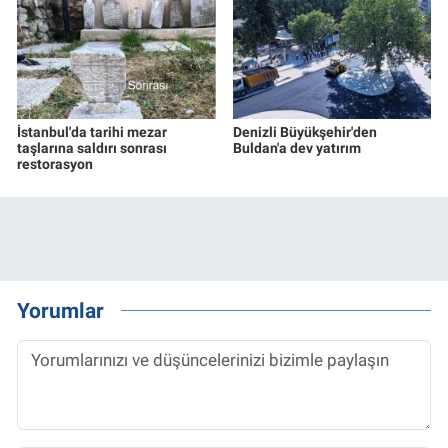
İstanbul'da tarihi mezar
Denizli Büyükşehir'den
taşlarına saldırı sonrası
Buldan'a dev yatırım
restorasyon
Yorumlar