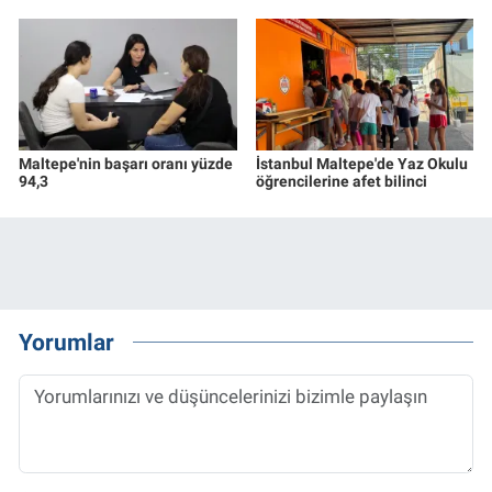
Maltepe'nin başarı oranı yüzde
İstanbul Maltepe'de Yaz Okulu
94,3
öğrencilerine afet bilinci
Yorumlar