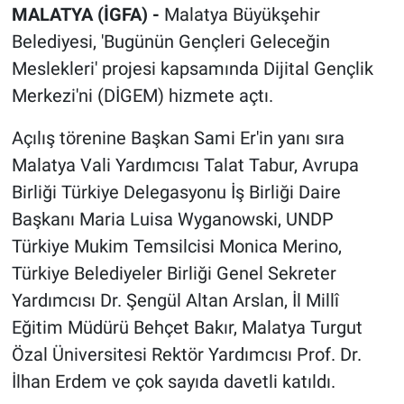
MALATYA (İGFA) -
Malatya Büyükşehir
Belediyesi, 'Bugünün Gençleri Geleceğin
Meslekleri' projesi kapsamında Dijital Gençlik
Merkezi'ni (DİGEM) hizmete açtı.
Açılış törenine Başkan Sami Er'in yanı sıra
Malatya Vali Yardımcısı Talat Tabur, Avrupa
Birliği Türkiye Delegasyonu İş Birliği Daire
Başkanı Maria Luisa Wyganowski, UNDP
Türkiye Mukim Temsilcisi Monica Merino,
Türkiye Belediyeler Birliği Genel Sekreter
Yardımcısı Dr. Şengül Altan Arslan, İl Millî
Eğitim Müdürü Behçet Bakır, Malatya Turgut
Özal Üniversitesi Rektör Yardımcısı Prof. Dr.
İlhan Erdem ve çok sayıda davetli katıldı.