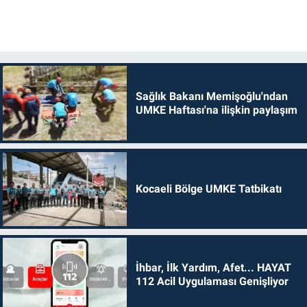
Sağlık Bakanı Memişoğlu'ndan
UMKE Haftası'na ilişkin paylaşım
Kocaeli Bölge UMKE Tatbikatı
İhbar, İlk Yardım, Afet... HAYAT
112 Acil Uygulaması Genişliyor