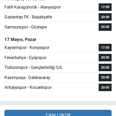
Fatih Karagümrük - Alanyaspor
17:00
Gaziantep FK - Başakşehir
20:00
Samsunspor - Göztepe
20:00
17 Mayıs, Pazar
Kayserispor - Konyaspor
17:00
Fenerbahçe - Eyüpspor
20:00
Trabzonspor - Gençlerbirliği S.K.
20:00
Kasımpaşa - Galatasaray
20:00
Antalyaspor - Kocaelispor
20:00
CANLI SKOR