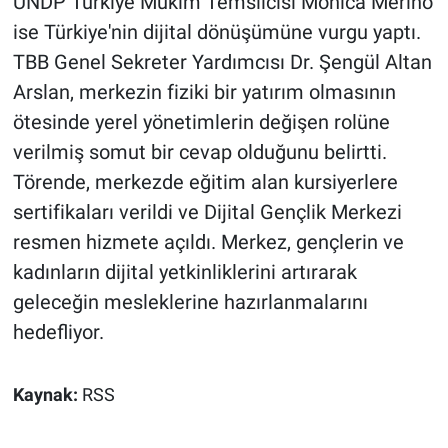
UNDP Türkiye Mukim Temsilcisi Monica Merino
ise Türkiye'nin dijital dönüşümüne vurgu yaptı.
TBB Genel Sekreter Yardımcısı Dr. Şengül Altan
Arslan, merkezin fiziki bir yatırım olmasının
ötesinde yerel yönetimlerin değişen rolüne
verilmiş somut bir cevap olduğunu belirtti.
Törende, merkezde eğitim alan kursiyerlere
sertifikaları verildi ve Dijital Gençlik Merkezi
resmen hizmete açıldı. Merkez, gençlerin ve
kadınların dijital yetkinliklerini artırarak
geleceğin mesleklerine hazırlanmalarını
hedefliyor.
Kaynak:
RSS