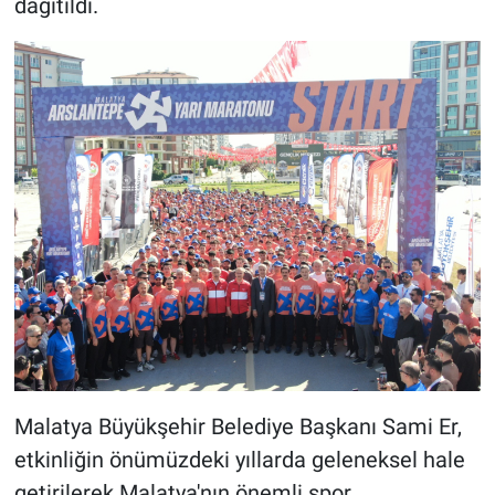
dağıtıldı.
Malatya Büyükşehir Belediye Başkanı Sami Er,
etkinliğin önümüzdeki yıllarda geleneksel hale
getirilerek Malatya'nın önemli spor