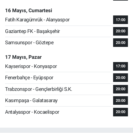
16 Mayıs, Cumartesi
Fatih Karagümrük - Alanyaspor
17:00
Gaziantep FK - Başakşehir
20:00
Samsunspor - Göztepe
20:00
17 Mayıs, Pazar
Kayserispor - Konyaspor
17:00
Fenerbahçe - Eyüpspor
20:00
Trabzonspor - Gençlerbirliği S.K.
20:00
Kasımpaşa - Galatasaray
20:00
Antalyaspor - Kocaelispor
20:00