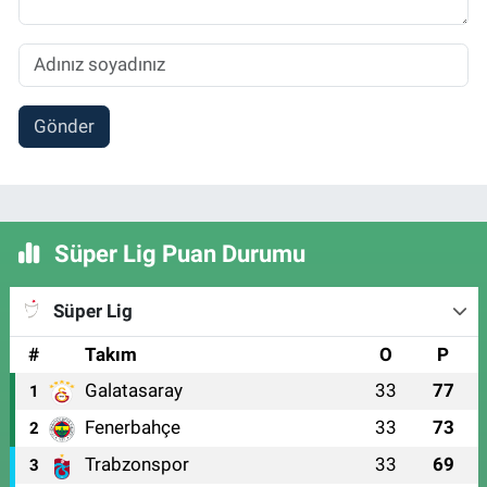
Gönder
Süper Lig Puan Durumu
Süper Lig
#
Takım
O
P
Galatasaray
33
77
1
Fenerbahçe
33
73
2
Trabzonspor
33
69
3