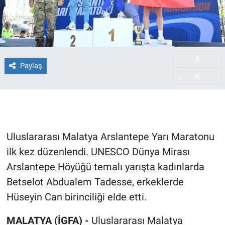
A
-
Paylaş
A
+
Uluslararası Malatya Arslantepe Yarı Maratonu
ilk kez düzenlendi. UNESCO Dünya Mirası
Arslantepe Höyüğü temalı yarışta kadınlarda
Betselot Abdualem Tadesse, erkeklerde
Hüseyin Can birinciliği elde etti.
MALATYA (İGFA) -
Uluslararası Malatya