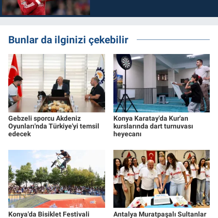
Bunlar da ilginizi çekebilir
Gebzeli sporcu Akdeniz
Konya Karatay'da Kur'an
Oyunları'nda Türkiye'yi temsil
kurslarında dart turnuvası
edecek
heyecanı
Konya'da Bisiklet Festivali
Antalya Muratpaşalı Sultanlar