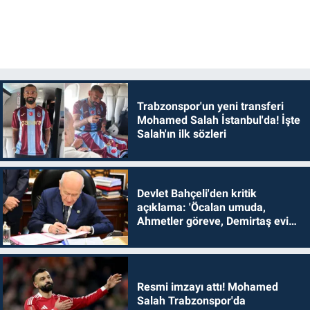
Trabzonspor'un yeni transferi
Mohamed Salah İstanbul'da! İşte
Salah'ın ilk sözleri
Devlet Bahçeli'den kritik
açıklama: 'Öcalan umuda,
Ahmetler göreve, Demirtaş evine
dönmelidir'
Resmi imzayı attı! Mohamed
Salah Trabzonspor'da