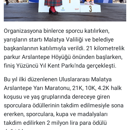
Organizasyona binlerce sporcu katılırken,
yarışların startı Malatya Valiliği ve belediye
başkanlarının katılımıyla verildi. 21 kilometrelik
parkur Arslantepe Höyüğü önünden başlarken,
finiş Yüzüncü Yıl Kent Parkı'nda gerçekleşti.
Bu yıl ilki düzenlenen Uluslararası Malatya
Arslantepe Yarı Maratonu, 21K, 10K, 4.2K halk
koşusu ve yaş gruplarında dereceye giren
sporculara ödüllerinin takdim edilmesiyle sona
ererken, sporculara, kupa ve madalyaları
takdim edilirken 2 milyon lira para ödülü