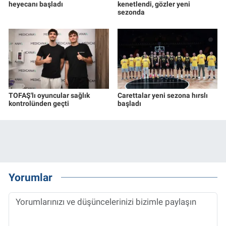
heyecanı başladı
kenetlendi, gözler yeni
sezonda
TOFAŞ'lı oyuncular sağlık
Carettalar yeni sezona hırslı
kontrolünden geçti
başladı
Yorumlar