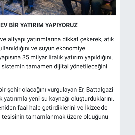
DEV BİR YATIRIM YAPIYORUZ'
e altyapı yatırımlarına dikkat çekerek, atık
kullanıldığını ve suyun ekonomiye
apısına 35 milyar liralık yatırım yapıldığını,
ve sistemin tamamen dijital yönetileceğini
i bir şehir olacağını vurgulayan Er, Battalgazi
ık yatırımla yeni su kaynağı oluşturduklarını,
niden faal hale getirdiklerini ve İkizce'de
ma tesisinin tamamlanmak üzere olduğunu