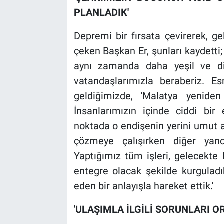
PLANLADIK'
Depremi bir fırsata çevirerek, gel
çeken Başkan Er, şunları kaydetti; 
aynı zamanda daha yeşil ve dij
vatandaşlarımızla beraberiz. Es
geldiğimizde, 'Malatya yeniden
İnsanlarımızın içinde ciddi bi
noktada o endişenin yerini umut al
çözmeye çalışırken diğer yand
Yaptığımız tüm işleri, gelecekte
entegre olacak şekilde kurguladı
eden bir anlayışla hareket ettik.'
'
ULAŞIMLA İLGİLİ SORUNLARI O