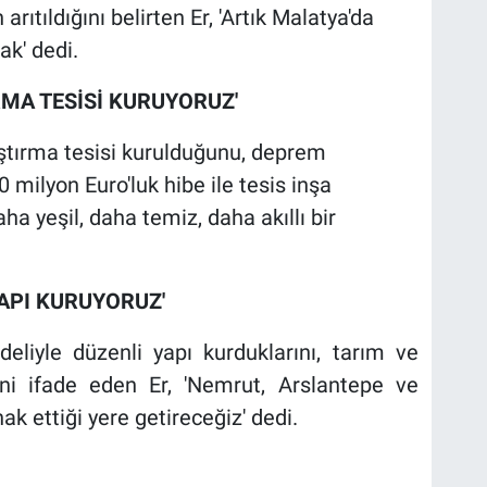
arıtıldığını belirten Er, 'Artık Malatya'da
ak' dedi.
RMA TESİSİ KURUYORUZ'
ıştırma tesisi kurulduğunu, deprem
 milyon Euro'luk hibe ile tesis inşa
aha yeşil, daha temiz, daha akıllı bir
YAPI KURUYORUZ'
iyle düzenli yapı kurduklarını, tarım ve
rini ifade eden Er, 'Nemrut, Arslantepe ve
ak ettiği yere getireceğiz' dedi.