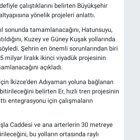
defiyle çalıştıklarını belirten Büyükşehir
tyapısına yönelik projeleri anlattı.
yıl sonunda tamamlanacağını, Hatunsuyu,
atıldığını, Kuzey ve Güney Kuşak yollarında
 söyledi. Şehrin en önemli sorunlarından biri
milyar liralık ikinci viyadük projesinin
mamlanacağını açıkladı.
çin İkizce'den Adıyaman yoluna bağlanan
irileceğini belirten Er, hızlı tren projesinin
hattı entegrasyonu için çalışmaların
, Kışla Caddesi ve ana arterlerin 30 metreye
irileceğini, bu yolların ortasında raylı