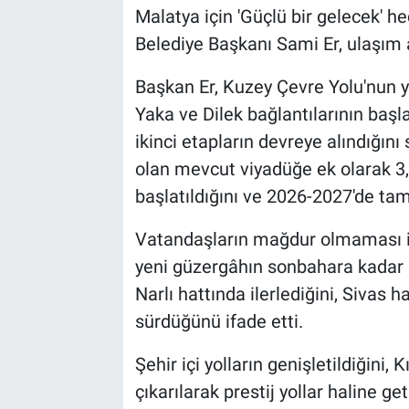
Malatya için 'Güçlü bir gelecek' he
Belediye Başkanı Sami Er, ulaşım al
Başkan Er, Kuzey Çevre Yolu'nun 
Yaka ve Dilek bağlantılarının başl
ikinci etapların devreye alındığını
olan mevcut viyadüğe ek olarak 3,5 
başlatıldığını ve 2026-2027'de ta
Vatandaşların mağdur olmaması i
yeni güzergâhın sonbahara kadar bit
Narlı hattında ilerlediğini, Sivas 
sürdüğünü ifade etti.
Şehir içi yolların genişletildiğini
çıkarılarak prestij yollar haline get