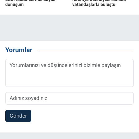
dönüşüm
vatandaşlarla buluştu
Yorumlar
Gönder