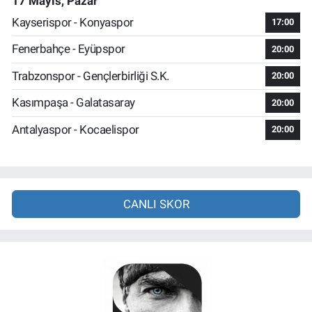
17 Mayıs, Pazar
Kayserispor - Konyaspor
17:00
Fenerbahçe - Eyüpspor
20:00
Trabzonspor - Gençlerbirliği S.K.
20:00
Kasımpaşa - Galatasaray
20:00
Antalyaspor - Kocaelispor
20:00
CANLI SKOR