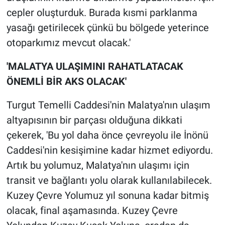
cepler oluşturduk. Burada kısmi parklanma
yasağı getirilecek çünkü bu bölgede yeterince
otoparkımız mevcut olacak.'
'MALATYA ULAŞIMINI RAHATLATACAK
ÖNEMLİ BİR AKS OLACAK'
Turgut Temelli Caddesi'nin Malatya'nın ulaşım
altyapısının bir parçası olduğuna dikkati
çekerek, 'Bu yol daha önce çevreyolu ile İnönü
Caddesi'nin kesişimine kadar hizmet ediyordu.
Artık bu yolumuz, Malatya'nın ulaşımı için
transit ve bağlantı yolu olarak kullanılabilecek.
Kuzey Çevre Yolumuz yıl sonuna kadar bitmiş
olacak, final aşamasında. Kuzey Çevre