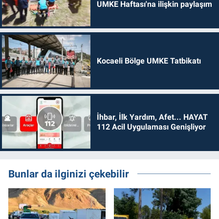
UMKE Haftası'na ilişkin paylaşım
Kocaeli Bölge UMKE Tatbikatı
İhbar, İlk Yardım, Afet... HAYAT
112 Acil Uygulaması Genişliyor
Bunlar da ilginizi çekebilir