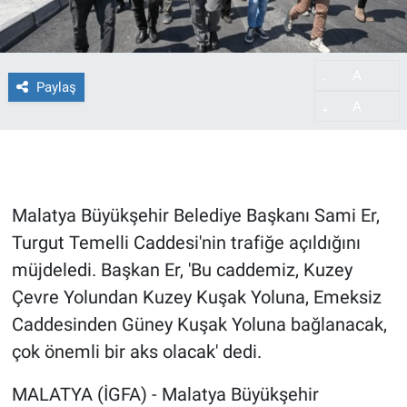
A
-
Paylaş
A
+
Malatya Büyükşehir Belediye Başkanı Sami Er,
Turgut Temelli Caddesi'nin trafiğe açıldığını
müjdeledi. Başkan Er, 'Bu caddemiz, Kuzey
Çevre Yolundan Kuzey Kuşak Yoluna, Emeksiz
Caddesinden Güney Kuşak Yoluna bağlanacak,
çok önemli bir aks olacak' dedi.
MALATYA (İGFA) - Malatya Büyükşehir