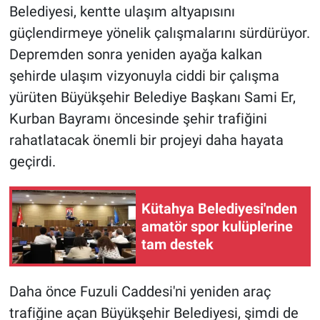
Belediyesi, kentte ulaşım altyapısını
güçlendirmeye yönelik çalışmalarını sürdürüyor.
Depremden sonra yeniden ayağa kalkan
şehirde ulaşım vizyonuyla ciddi bir çalışma
yürüten Büyükşehir Belediye Başkanı Sami Er,
Kurban Bayramı öncesinde şehir trafiğini
rahatlatacak önemli bir projeyi daha hayata
geçirdi.
Kütahya Belediyesi'nden
amatör spor kulüplerine
tam destek
Daha önce Fuzuli Caddesi'ni yeniden araç
trafiğine açan Büyükşehir Belediyesi, şimdi de