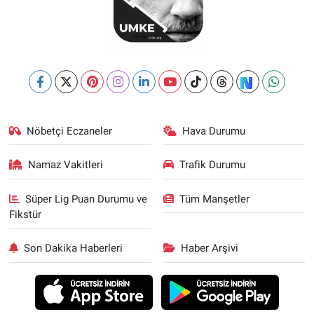
Nöbetçi Eczaneler
Hava Durumu
Namaz Vakitleri
Trafik Durumu
Süper Lig Puan Durumu ve
Tüm Manşetler
Fikstür
Son Dakika Haberleri
Haber Arşivi