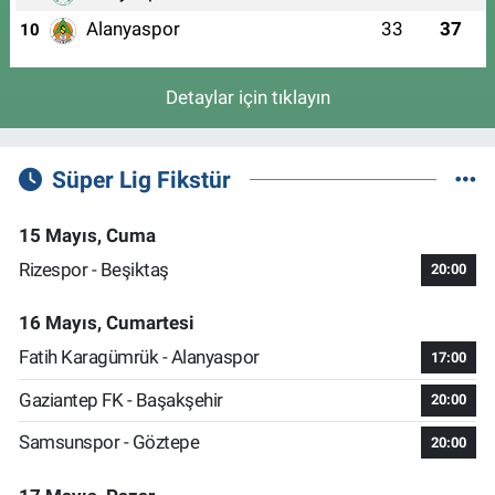
Alanyaspor
33
37
10
Detaylar için tıklayın
Süper Lig Fikstür
15 Mayıs, Cuma
Rizespor - Beşiktaş
20:00
16 Mayıs, Cumartesi
Fatih Karagümrük - Alanyaspor
17:00
Gaziantep FK - Başakşehir
20:00
Samsunspor - Göztepe
20:00