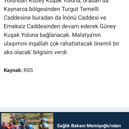
Yolundan Kuzey Kuşak Yoluna, oradan da
Kaynarca bölgesinden Turgut Temelli
Caddesine buradan da İnönü Caddesi ve
Emeksiz Caddesinden devam ederek Güney
Kuşak Yoluna bağlanacak. Malatya'nın
ulaşımını inşallah çok rahatlatacak önemli bir
aks olacak' bilgisini verdi.
Kaynak:
RSS
Sağlık Bakanı Memişoğlu'ndan