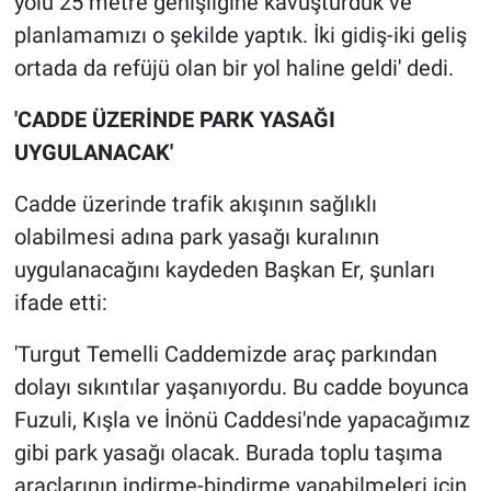
yolu 25 metre genişliğine kavuşturduk ve
planlamamızı o şekilde yaptık. İki gidiş-iki geliş
ortada da refüjü olan bir yol haline geldi' dedi.
'CADDE ÜZERİNDE PARK YASAĞI
UYGULANACAK'
Cadde üzerinde trafik akışının sağlıklı
olabilmesi adına park yasağı kuralının
uygulanacağını kaydeden Başkan Er, şunları
ifade etti:
'Turgut Temelli Caddemizde araç parkından
dolayı sıkıntılar yaşanıyordu. Bu cadde boyunca
Fuzuli, Kışla ve İnönü Caddesi'nde yapacağımız
gibi park yasağı olacak. Burada toplu taşıma
araçlarının indirme-bindirme yapabilmeleri için