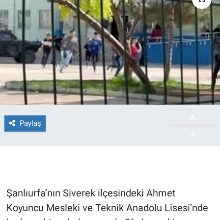
A
-
Paylaş
A
+
Şanlıurfa’nın Siverek ilçesindeki Ahmet
Koyuncu Mesleki ve Teknik Anadolu Lisesi’nde