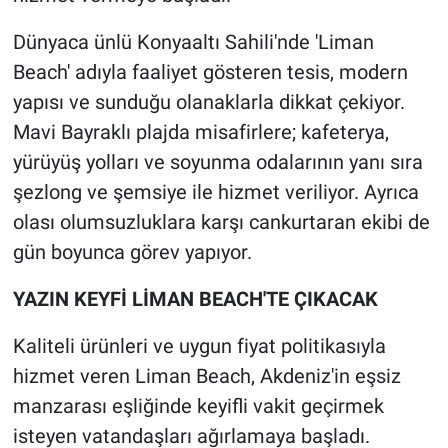
Dünyaca ünlü Konyaaltı Sahili'nde 'Liman
Beach' adıyla faaliyet gösteren tesis, modern
yapısı ve sunduğu olanaklarla dikkat çekiyor.
Mavi Bayraklı plajda misafirlere; kafeterya,
yürüyüş yolları ve soyunma odalarının yanı sıra
şezlong ve şemsiye ile hizmet veriliyor. Ayrıca
olası olumsuzluklara karşı cankurtaran ekibi de
gün boyunca görev yapıyor.
YAZIN KEYFİ LİMAN BEACH'TE ÇIKACAK
Kaliteli ürünleri ve uygun fiyat politikasıyla
hizmet veren Liman Beach, Akdeniz'in eşsiz
manzarası eşliğinde keyifli vakit geçirmek
isteyen vatandaşları ağırlamaya başladı.