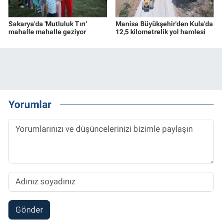
Sakarya'da 'Mutluluk Tırı'
Manisa Büyükşehir'den Kula'da
mahalle mahalle geziyor
12,5 kilometrelik yol hamlesi
Yorumlar
Gönder