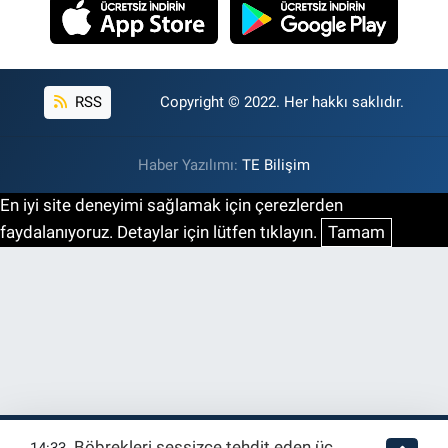
RSS
Copyright © 2022. Her hakkı saklıdır.
Haber Yazılımı:
TE Bilişim
En iyi site deneyimi sağlamak için çerezlerden
faydalanıyoruz. Detaylar için lütfen tıklayın.
Tamam
Böbrekleri sessizce tehdit eden üç
14:33