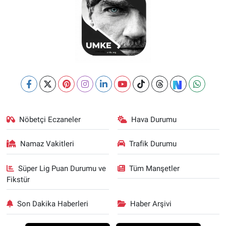
Nöbetçi Eczaneler
Hava Durumu
Namaz Vakitleri
Trafik Durumu
Süper Lig Puan Durumu ve
Tüm Manşetler
Fikstür
Son Dakika Haberleri
Haber Arşivi