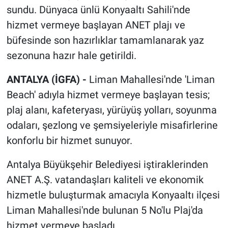
sundu. Dünyaca ünlü Konyaaltı Sahili'nde
hizmet vermeye başlayan ANET plajı ve
büfesinde son hazırlıklar tamamlanarak yaz
sezonuna hazır hale getirildi.
ANTALYA (İGFA) -
Liman Mahallesi'nde 'Liman
Beach' adıyla hizmet vermeye başlayan tesis;
plaj alanı, kafeteryası, yürüyüş yolları, soyunma
odaları, şezlong ve şemsiyeleriyle misafirlerine
konforlu bir hizmet sunuyor.
Antalya Büyükşehir Belediyesi iştiraklerinden
ANET A.Ş. vatandaşları kaliteli ve ekonomik
hizmetle buluşturmak amacıyla Konyaaltı ilçesi
Liman Mahallesi'nde bulunan 5 No'lu Plaj'da
hizmet vermeye başladı.