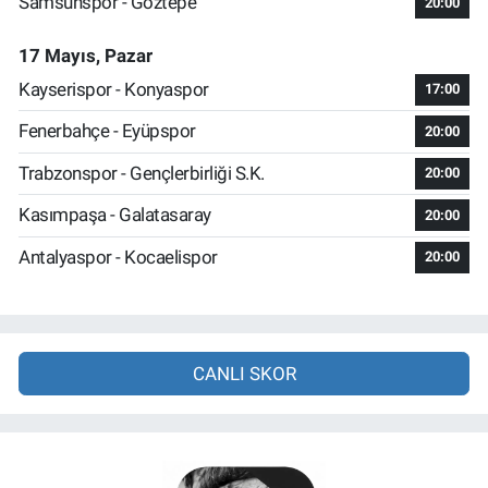
Samsunspor - Göztepe
20:00
17 Mayıs, Pazar
Kayserispor - Konyaspor
17:00
Fenerbahçe - Eyüpspor
20:00
Trabzonspor - Gençlerbirliği S.K.
20:00
Kasımpaşa - Galatasaray
20:00
Antalyaspor - Kocaelispor
20:00
CANLI SKOR