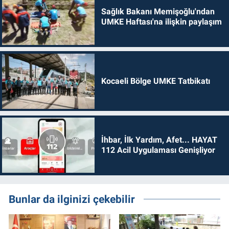
Sağlık Bakanı Memişoğlu'ndan
UMKE Haftası'na ilişkin paylaşım
Kocaeli Bölge UMKE Tatbikatı
İhbar, İlk Yardım, Afet... HAYAT
112 Acil Uygulaması Genişliyor
Bunlar da ilginizi çekebilir