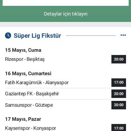
Detaylar için tıklayın
Süper Lig Fikstür
15 Mayıs, Cuma
Rizespor - Beşiktaş
20:00
16 Mayıs, Cumartesi
Fatih Karagümrük - Alanyaspor
17:00
Gaziantep FK - Başakşehir
20:00
Samsunspor - Göztepe
20:00
17 Mayıs, Pazar
Kayserispor - Konyaspor
17:00