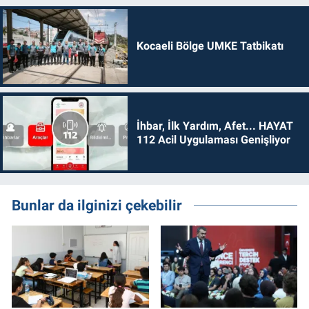
Kocaeli Bölge UMKE Tatbikatı
İhbar, İlk Yardım, Afet... HAYAT
112 Acil Uygulaması Genişliyor
Bunlar da ilginizi çekebilir