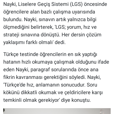
Nayki, Liselere Geçiş Sistemi (LGS) öncesinde
öğrencilere alan bazlı çalışma uyarısında
bulundu. Nayki, sınavın artık yalnızca bilgi
ölçmediğini belirterek, 'LGS; yorum, hız ve
strateji sınavına dönüştü. Her dersin çözüm
yaklaşımı farklı olmalı' dedi.
Türkçe testinde öğrencilerin en sık yaptığı
hatanın hızlı okumaya çalışmak olduğunu ifade
eden Nayki, paragraf sorularında önce ana
fikrin kavranması gerektiğini söyledi. Nayki,
'Türkçe'de hız, anlamanın sonucudur. Soru
kökünü dikkatli okumak ve çeldiricilere karşı
temkinli olmak gerekiyor' diye konuştu.