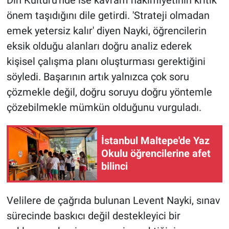
önem taşıdığını dile getirdi. 'Strateji olmadan
emek yetersiz kalır' diyen Nayki, öğrencilerin
eksik olduğu alanları doğru analiz ederek
kişisel çalışma planı oluşturması gerektiğini
söyledi. Başarının artık yalnızca çok soru
çözmekle değil, doğru soruyu doğru yöntemle
çözebilmekle mümkün olduğunu vurguladı.
İstanbul Maltepe'de Yaz
Okulu öğrencilerine afet
bilinci
Velilere de çağrıda bulunan Levent Nayki, sınav
sürecinde baskıcı değil destekleyici bir