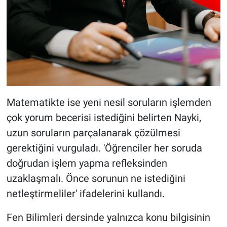
Matematikte ise yeni nesil soruların işlemden
çok yorum becerisi istediğini belirten Nayki,
uzun soruların parçalanarak çözülmesi
gerektiğini vurguladı. 'Öğrenciler her soruda
doğrudan işlem yapma refleksinden
uzaklaşmalı. Önce sorunun ne istediğini
netleştirmeliler' ifadelerini kullandı.
Fen Bilimleri dersinde yalnızca konu bilgisinin