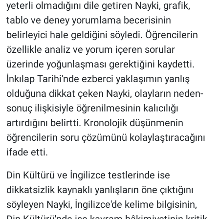
yeterli olmadığını dile getiren Nayki, grafik,
tablo ve deney yorumlama becerisinin
belirleyici hale geldiğini söyledi. Öğrencilerin
özellikle analiz ve yorum içeren sorular
üzerinde yoğunlaşması gerektiğini kaydetti.
İnkılap Tarihi'nde ezberci yaklaşımın yanlış
olduğuna dikkat çeken Nayki, olayların neden-
sonuç ilişkisiyle öğrenilmesinin kalıcılığı
artırdığını belirtti. Kronolojik düşünmenin
öğrencilerin soru çözümünü kolaylaştıracağını
ifade etti.
Din Kültürü ve İngilizce testlerinde ise
dikkatsizlik kaynaklı yanlışların öne çıktığını
söyleyen Nayki, İngilizce'de kelime bilgisinin,
Din Kültürü'nde ise kavram hâkimiyetinin kritik