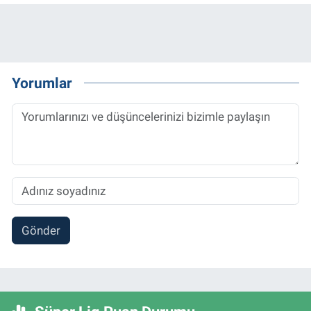
Yorumlar
Gönder