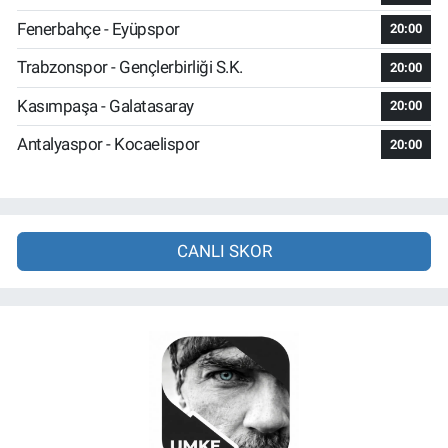
Fenerbahçe - Eyüpspor
20:00
Trabzonspor - Gençlerbirliği S.K.
20:00
Kasımpaşa - Galatasaray
20:00
Antalyaspor - Kocaelispor
20:00
CANLI SKOR