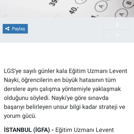
A
-
Paylaş
A
+
LGS'ye sayılı günler kala Eğitim Uzmanı Levent
Nayki, öğrencilerin en büyük hatasının tüm
derslere aynı çalışma yöntemiyle yaklaşmak
olduğunu söyledi. Nayki'ye göre sınavda
başarıyı belirleyen unsur bilgi kadar strateji ve
yorum gücü.
İSTANBUL (İGFA) -
Eğitim Uzmanı Levent