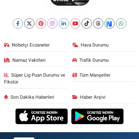
Nöbetçi Eczaneler
Hava Durumu
Namaz Vakitleri
Trafik Durumu
Süper Lig Puan Durumu ve
Tüm Manşetler
Fikstür
Son Dakika Haberleri
Haber Arşivi