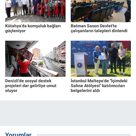
Kütahya'da komşuluk bağları
Batman Sason Devlet'te
güçleniyor
çalışanların talepleri dinlendi
Denizli'de sosyal destek
İstanbul Maltepe'de ''İçimdeki
projeleri dar gelirliye umut
Sahne Atölyesi'' katılımcıları
oluyor
belgelerini aldı
Yorumlar