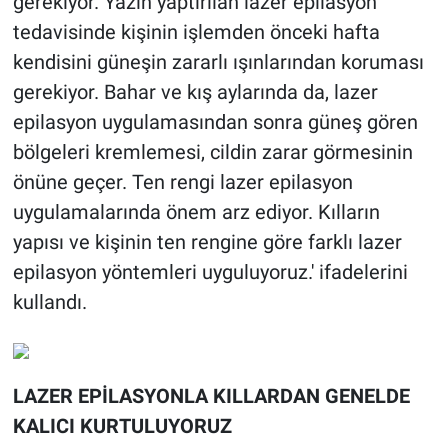
gerekiyor. Yazın yaptırılan lazer epilasyon
tedavisinde kişinin işlemden önceki hafta
kendisini güneşin zararlı ışınlarından koruması
gerekiyor. Bahar ve kış aylarında da, lazer
epilasyon uygulamasından sonra güneş gören
bölgeleri kremlemesi, cildin zarar görmesinin
önüne geçer. Ten rengi lazer epilasyon
uygulamalarında önem arz ediyor. Kılların
yapısı ve kişinin ten rengine göre farklı lazer
epilasyon yöntemleri uyguluyoruz.' ifadelerini
kullandı.
LAZER EPİLASYONLA KILLARDAN GENELDE
KALICI KURTULUYORUZ