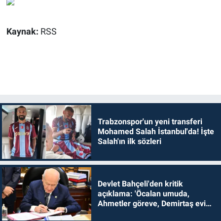
Kaynak:
RSS
Trabzonspor'un yeni transferi
Mohamed Salah İstanbul'da! İşte
Salah'ın ilk sözleri
Devlet Bahçeli'den kritik
açıklama: 'Öcalan umuda,
Ahmetler göreve, Demirtaş evine
dönmelidir'