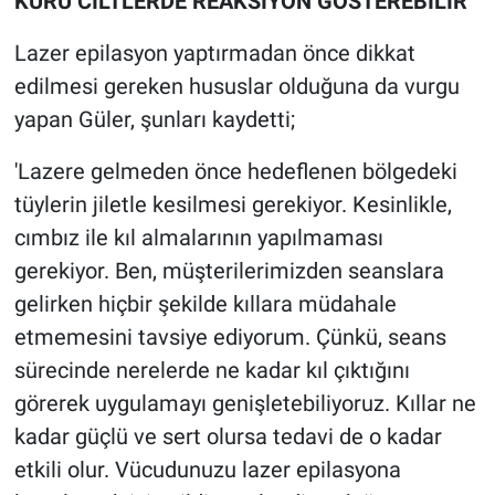
KURU CİLTLERDE REAKSİYON GÖSTEREBİLİR
Lazer epilasyon yaptırmadan önce dikkat
edilmesi gereken hususlar olduğuna da vurgu
yapan Güler, şunları kaydetti;
'Lazere gelmeden önce hedeflenen bölgedeki
tüylerin jiletle kesilmesi gerekiyor. Kesinlikle,
cımbız ile kıl almalarının yapılmaması
gerekiyor. Ben, müşterilerimizden seanslara
gelirken hiçbir şekilde kıllara müdahale
etmemesini tavsiye ediyorum. Çünkü, seans
sürecinde nerelerde ne kadar kıl çıktığını
görerek uygulamayı genişletebiliyoruz. Kıllar ne
kadar güçlü ve sert olursa tedavi de o kadar
etkili olur. Vücudunuzu lazer epilasyona