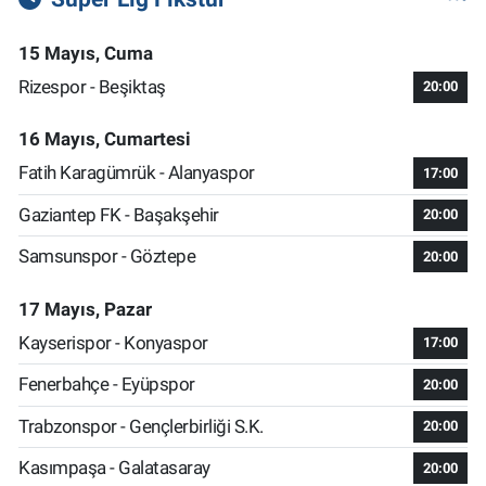
15 Mayıs, Cuma
Rizespor - Beşiktaş
20:00
16 Mayıs, Cumartesi
Fatih Karagümrük - Alanyaspor
17:00
Gaziantep FK - Başakşehir
20:00
Samsunspor - Göztepe
20:00
17 Mayıs, Pazar
Kayserispor - Konyaspor
17:00
Fenerbahçe - Eyüpspor
20:00
Trabzonspor - Gençlerbirliği S.K.
20:00
Kasımpaşa - Galatasaray
20:00