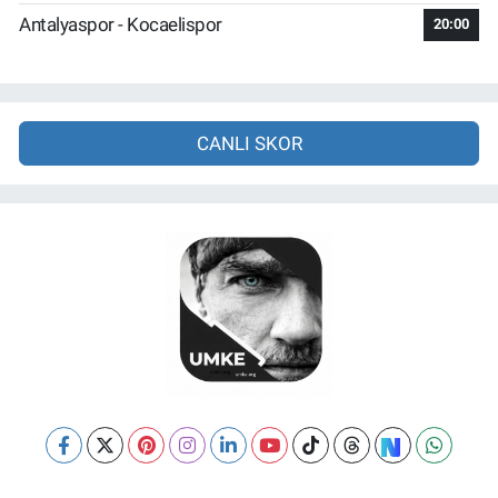
Antalyaspor - Kocaelispor
20:00
CANLI SKOR