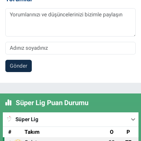
Gönder
Süper Lig Puan Durumu
Süper Lig
#
Takım
O
P