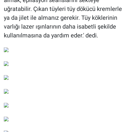
almak, epilasyon seanslarını sekteye
uğratabilir. Çıkan tüyleri tüy dökücü kremlerle
ya da jilet ile almanız gerekir. Tüy köklerinin
varlığı lazer ışınlarının daha isabetli şekilde
kullanılmasına da yardım eder.' dedi.