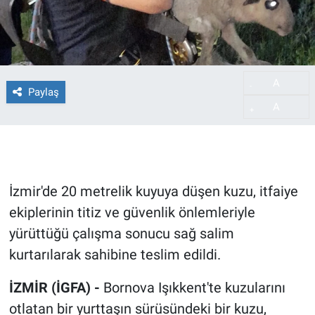
A
-
Paylaş
A
+
İzmir'de 20 metrelik kuyuya düşen kuzu, itfaiye
ekiplerinin titiz ve güvenlik önlemleriyle
yürüttüğü çalışma sonucu sağ salim
kurtarılarak sahibine teslim edildi.
İZMİR (İGFA) -
Bornova Işıkkent'te kuzularını
otlatan bir yurttaşın sürüsündeki bir kuzu,