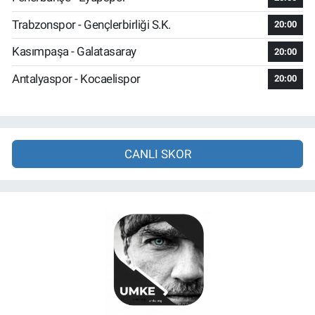
Trabzonspor - Gençlerbirliği S.K.
20:00
Kasımpaşa - Galatasaray
20:00
Antalyaspor - Kocaelispor
20:00
CANLI SKOR