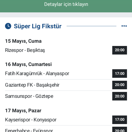
Detaylar için tıklayın
Süper Lig Fikstür
15 Mayıs, Cuma
Rizespor - Beşiktaş
20:00
16 Mayıs, Cumartesi
Fatih Karagümrük - Alanyaspor
17:00
Gaziantep FK - Başakşehir
20:00
Samsunspor - Göztepe
20:00
17 Mayıs, Pazar
Kayserispor - Konyaspor
17:00
Fenerbahçe - Eyüpspor
20:00