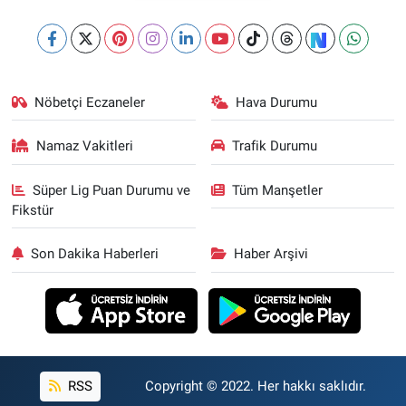
Nöbetçi Eczaneler
Hava Durumu
Namaz Vakitleri
Trafik Durumu
Süper Lig Puan Durumu ve
Tüm Manşetler
Fikstür
Son Dakika Haberleri
Haber Arşivi
RSS
Copyright © 2022. Her hakkı saklıdır.