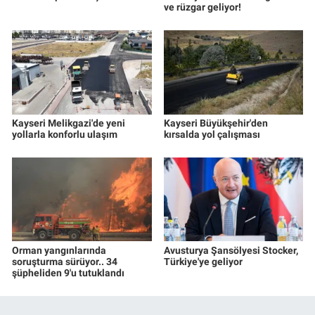
ve rüzgar geliyor!
Kayseri Melikgazi'de yeni
Kayseri Büyükşehir'den
yollarla konforlu ulaşım
kırsalda yol çalışması
Orman yangınlarında
Avusturya Şansölyesi Stocker,
soruşturma sürüyor.. 34
Türkiye'ye geliyor
şüpheliden 9'u tutuklandı