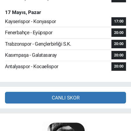
17 Mayıs, Pazar
Kayserispor - Konyaspor
17:00
Fenerbahçe - Eyüpspor
20:00
Trabzonspor - Gençlerbirliği S.K.
20:00
Kasımpaşa - Galatasaray
20:00
Antalyaspor - Kocaelispor
20:00
CANLI SKOR