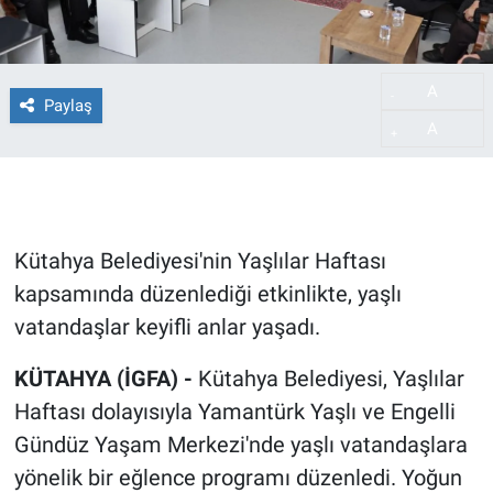
A
-
Paylaş
A
+
Kütahya Belediyesi'nin Yaşlılar Haftası
kapsamında düzenlediği etkinlikte, yaşlı
vatandaşlar keyifli anlar yaşadı.
KÜTAHYA (İGFA) -
Kütahya Belediyesi, Yaşlılar
Haftası dolayısıyla Yamantürk Yaşlı ve Engelli
Gündüz Yaşam Merkezi'nde yaşlı vatandaşlara
yönelik bir eğlence programı düzenledi. Yoğun