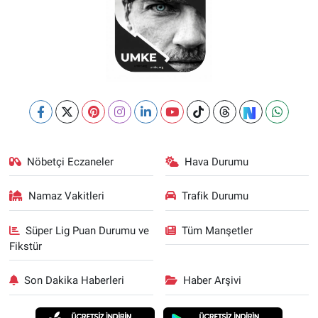
Nöbetçi Eczaneler
Hava Durumu
Namaz Vakitleri
Trafik Durumu
Süper Lig Puan Durumu ve
Tüm Manşetler
Fikstür
Son Dakika Haberleri
Haber Arşivi