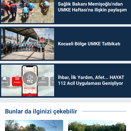
Sağlık Bakanı Memişoğlu'ndan
UMKE Haftası'na ilişkin paylaşım
Kocaeli Bölge UMKE Tatbikatı
İhbar, İlk Yardım, Afet... HAYAT
112 Acil Uygulaması Genişliyor
Bunlar da ilginizi çekebilir