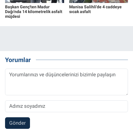
Başkan Genç'ten Madur
Manisa Salihli'de 4 caddeye
Dağı'nda 14 kilometrelik asfalt
sıcak asfalt
müjdesi
Yorumlar
Gönder