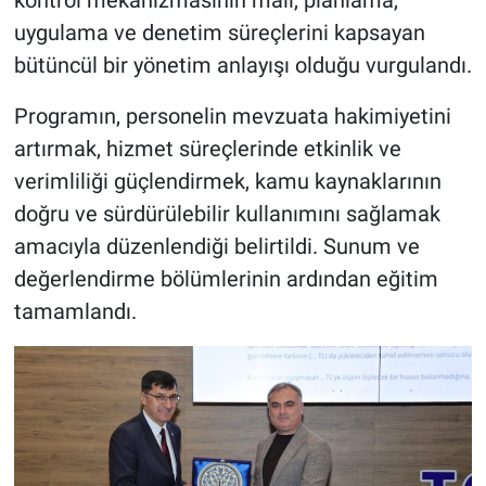
kontrol mekanizmasının mali, planlama,
uygulama ve denetim süreçlerini kapsayan
bütüncül bir yönetim anlayışı olduğu vurgulandı.
Programın, personelin mevzuata hakimiyetini
artırmak, hizmet süreçlerinde etkinlik ve
verimliliği güçlendirmek, kamu kaynaklarının
doğru ve sürdürülebilir kullanımını sağlamak
amacıyla düzenlendiği belirtildi. Sunum ve
değerlendirme bölümlerinin ardından eğitim
tamamlandı.