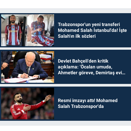
Trabzonspor'un yeni transferi
Mohamed Salah İstanbul'da! İşte
Salah'ın ilk sözleri
Devlet Bahçeli'den kritik
açıklama: 'Öcalan umuda,
Ahmetler göreve, Demirtaş evine
dönmelidir'
Resmi imzayı attı! Mohamed
Salah Trabzonspor'da