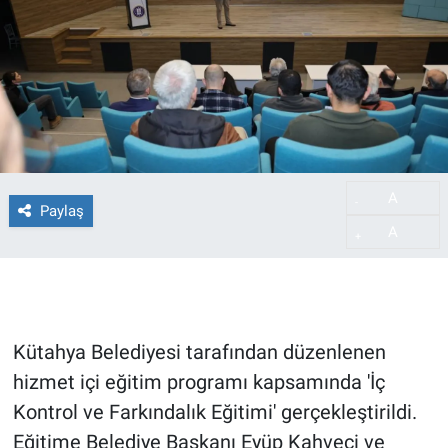
A
-
Paylaş
A
+
Kütahya Belediyesi tarafından düzenlenen
hizmet içi eğitim programı kapsamında 'İç
Kontrol ve Farkındalık Eğitimi' gerçekleştirildi.
Eğitime Belediye Başkanı Eyüp Kahveci ve