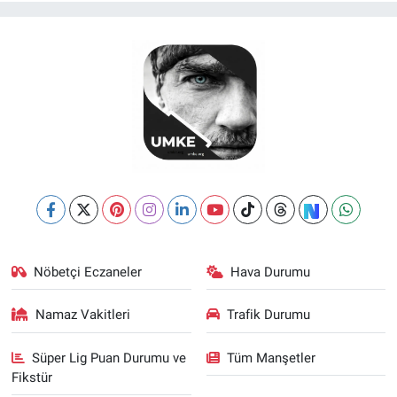
Nöbetçi Eczaneler
Hava Durumu
Namaz Vakitleri
Trafik Durumu
Süper Lig Puan Durumu ve
Tüm Manşetler
Fikstür