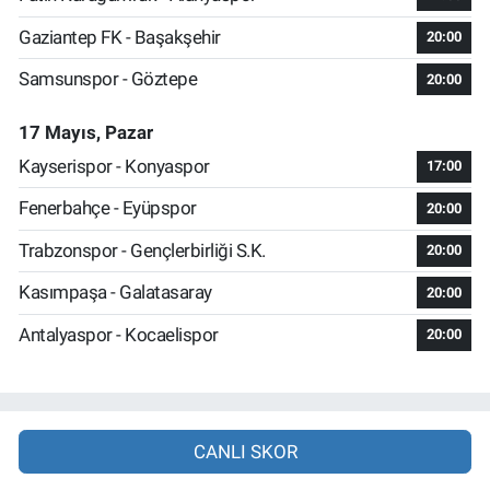
Gaziantep FK - Başakşehir
20:00
Samsunspor - Göztepe
20:00
17 Mayıs, Pazar
Kayserispor - Konyaspor
17:00
Fenerbahçe - Eyüpspor
20:00
Trabzonspor - Gençlerbirliği S.K.
20:00
Kasımpaşa - Galatasaray
20:00
Antalyaspor - Kocaelispor
20:00
CANLI SKOR