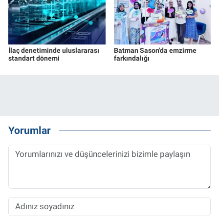
İlaç denetiminde uluslararası
Batman Sason'da emzirme
standart dönemi
farkındalığı
Yorumlar