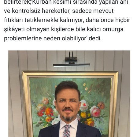
belirterek;'Kurban kesimi sırasında yapılan ani
ve kontrolsüz hareketler, sadece mevcut
fıtıkları tetiklemekle kalmıyor, daha önce hiçbir
şikâyeti olmayan kişilerde bile kalıcı omurga
problemlerine neden olabiliyor' dedi.