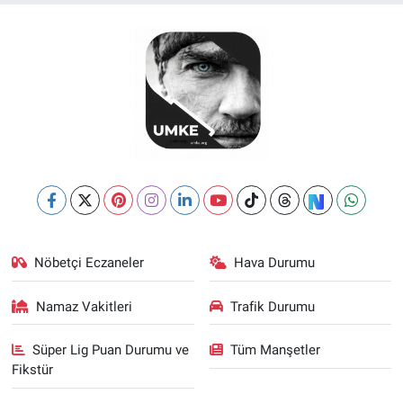
Nöbetçi Eczaneler
Hava Durumu
Namaz Vakitleri
Trafik Durumu
Süper Lig Puan Durumu ve
Tüm Manşetler
Fikstür