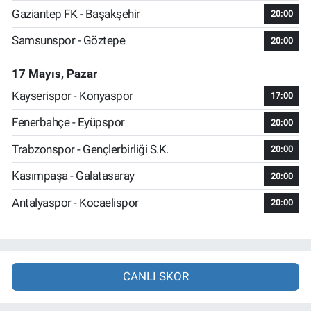
Gaziantep FK - Başakşehir
20:00
Samsunspor - Göztepe
20:00
17 Mayıs, Pazar
Kayserispor - Konyaspor
17:00
Fenerbahçe - Eyüpspor
20:00
Trabzonspor - Gençlerbirliği S.K.
20:00
Kasımpaşa - Galatasaray
20:00
Antalyaspor - Kocaelispor
20:00
CANLI SKOR