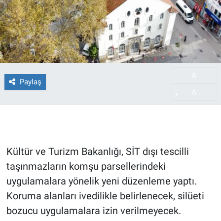
A
-
Paylaş
A
+
Kültür ve Turizm Bakanlığı, SİT dışı tescilli
taşınmazların komşu parsellerindeki
uygulamalara yönelik yeni düzenleme yaptı.
Koruma alanları ivedilikle belirlenecek, silüeti
bozucu uygulamalara izin verilmeyecek.