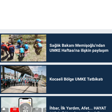
Sağlık Bakanı Memişoğlu'ndan
UMKE Haftası'na ilişkin paylaşım
Kocaeli Bölge UMKE Tatbikatı
İhbar, İlk Yardım, Afet... HAYAT