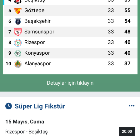
4
Göztepe
33
55
5
Başakşehir
33
54
6
Samsunspor
33
48
7
Rizespor
33
40
8
Konyaspor
33
40
9
Alanyaspor
33
37
10
Detaylar için tıklayın
Süper Lig Fikstür
15 Mayıs, Cuma
Rizespor - Beşiktaş
20:00