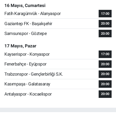
16 Mayıs, Cumartesi
Fatih Karagümrük - Alanyaspor
17:00
Gaziantep FK - Başakşehir
20:00
Samsunspor - Göztepe
20:00
17 Mayıs, Pazar
Kayserispor - Konyaspor
17:00
Fenerbahçe - Eyüpspor
20:00
Trabzonspor - Gençlerbirliği S.K.
20:00
Kasımpaşa - Galatasaray
20:00
Antalyaspor - Kocaelispor
20:00