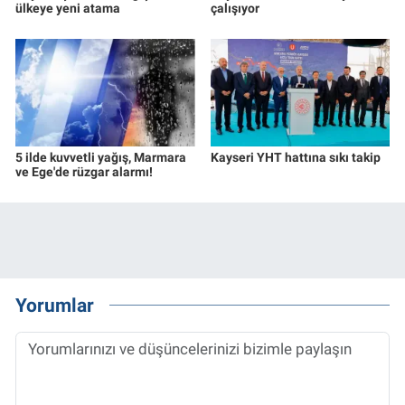
ülkeye yeni atama
çalışıyor
5 ilde kuvvetli yağış, Marmara
Kayseri YHT hattına sıkı takip
ve Ege'de rüzgar alarmı!
Yorumlar