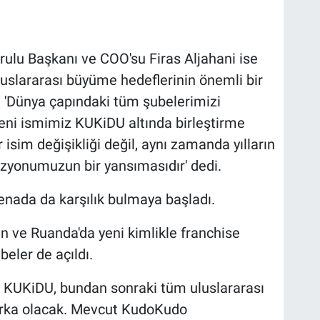
urulu Başkanı ve COO'su Firas Aljahani ise
uluslararası büyüme hedeflerinin önemli bir
i, 'Dünya çapındaki tüm şubelerimizi
eni ismimiz KUKiDU altında birleştirme
 isim değişikliği değil, aynı zamanda yılların
zyonumuzun bir yansımasıdır' dedi.
enada da karşılık bulmaya başladı.
 ve Ruanda'da yeni kimlikle franchise
eler de açıldı.
e KUKiDU, bundan sonraki tüm uluslararası
marka olacak. Mevcut KudoKudo