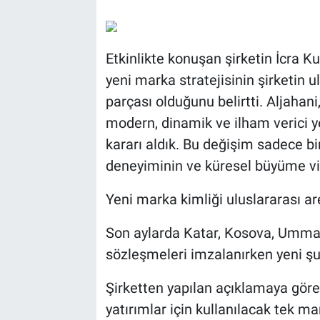
Etkinlikte konuşan şirketin İcra K
yeni marka stratejisinin şirketin 
parçası olduğunu belirtti. Aljahan
modern, dinamik ve ilham verici y
kararı aldık. Bu değişim sadece bir
deneyiminin ve küresel büyüme vi
Yeni marka kimliği uluslararası ar
Son aylarda Katar, Kosova, Umman
sözleşmeleri imzalanırken yeni şub
Şirketten yapılan açıklamaya gör
yatırımlar için kullanılacak tek 