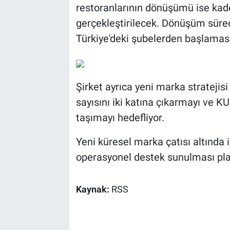
restoranlarının dönüşümü ise kad
gerçekleştirilecek. Dönüşüm sür
Türkiye'deki şubelerden başlaması
Şirket ayrıca yeni marka strateji
sayısını iki katına çıkarmayı ve 
taşımayı hedefliyor.
Yeni küresel marka çatısı altında
operasyonel destek sunulması pla
Kaynak:
RSS