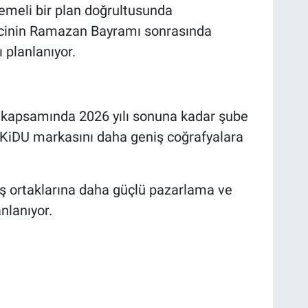
emeli bir plan doğrultusunda
ecinin Ramazan Bayramı sonrasında
 planlanıyor.
si kapsamında 2026 yılı sonuna kadar şube
KUKiDU markasını daha geniş coğrafyalara
 iş ortaklarına daha güçlü pazarlama ve
nlanıyor.