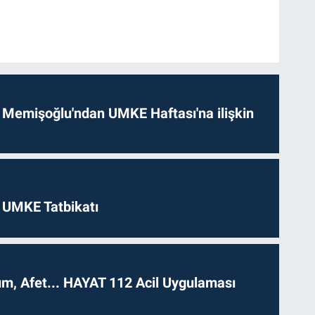
 Memişoğlu'ndan UMKE Haftası'na ilişkin
 UMKE Tatbikatı
dım, Afet... HAYAT 112 Acil Uygulaması