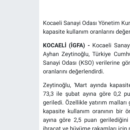
Kocaeli Sanayi Odası Yönetim Kuru
kapasite kullanım oranlarını değer
KOCAELİ (İGFA) -
Kocaeli Sanay
Ayhan Zeytinoğlu, Türkiye Cumh
Sanayi Odası (KSO) verilerine gö
oranlarını değerlendirdi.
Zeytinoğlu, 'Mart ayında kapasit
73,3 ile şubat ayına göre 0,2 p
geriledi. Özellikle yatırım mallar
kapasite kullanım oranının bir ö
ayına göre 2,5 puan gerilediğin
ihracat ve büyüme rakamları için ne