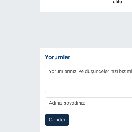
oldu
Yorumlar
Gönder