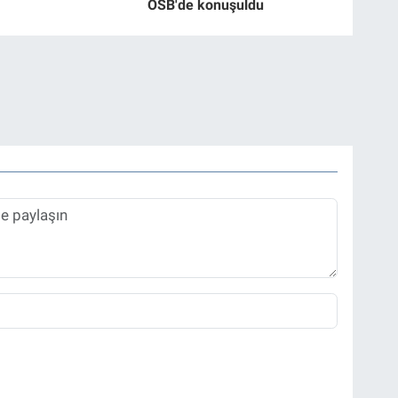
OSB'de konuşuldu