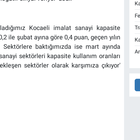
Ka
Fe
ladığımız Kocaeli imalat sanayi kapasite
Tr
,2 ile şubat ayına göre 0,4 puan, geçen yılın
Ka
. Sektörlere baktığımızda ise mart ayında
An
sanayi sektörleri kapasite kullanım oranları
kleşen sektörler olarak karşımıza çıkıyor'