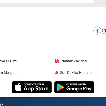
ava Durumu
Namaz Vakitleri
m Manşetler
Son Dakika Haberleri
ır.