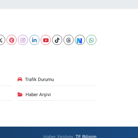
Trafik Durumu
Haber Arşivi
Haber Yazılımı:
TE Bilişim