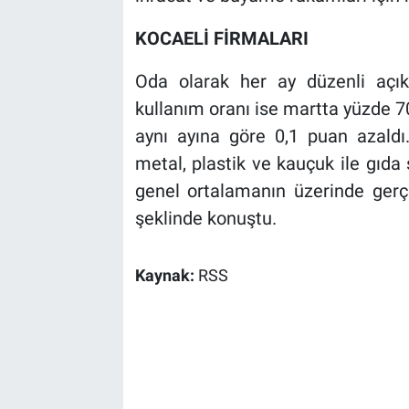
KOCAELİ FİRMALARI
Oda olarak her ay düzenli açık
kullanım oranı ise martta yüzde 70
aynı ayına göre 0,1 puan azaldı
metal, plastik ve kauçuk ile gıda 
genel ortalamanın üzerinde gerçe
şeklinde konuştu.
Kaynak:
RSS