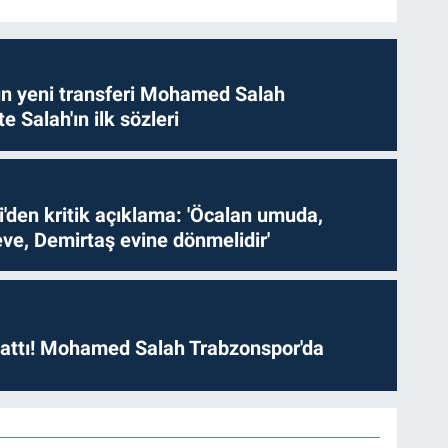
n yeni transferi Mohamed Salah
te Salah'ın ilk sözleri
i'den kritik açıklama: 'Öcalan umuda,
ve, Demirtaş evine dönmelidir'
 attı! Mohamed Salah Trabzonspor'da