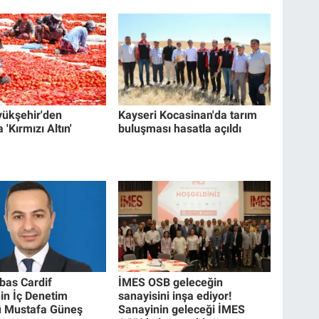
yükşehir'den
Kayseri Kocasinan'da tarım
 'Kırmızı Altın'
buluşması hasatla açıldı
bas Cardif
İMES OSB geleceğin
nin İç Denetim
sanayisini inşa ediyor!
ü Mustafa Güneş
Sanayinin geleceği İMES