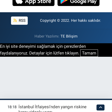
RSS
Copyright © 2022. Her hakkı saklıdır.
Haber Yazılımı:
TE Bilişim
En iyi site deneyimi sağlamak için çerezlerden
faydalanıyoruz. Detaylar için lütfen tıklayın.
Tamam
İstanbul İtfaiyesi'nden yangın riskine
18:18
karşı videolu uyarı