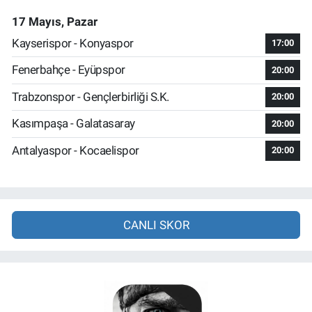
17 Mayıs, Pazar
Kayserispor - Konyaspor
17:00
Fenerbahçe - Eyüpspor
20:00
Trabzonspor - Gençlerbirliği S.K.
20:00
Kasımpaşa - Galatasaray
20:00
Antalyaspor - Kocaelispor
20:00
CANLI SKOR