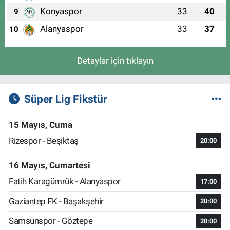
Konyaspor
33
40
9
Alanyaspor
33
37
10
Detaylar için tıklayın
Süper Lig Fikstür
15 Mayıs, Cuma
Rizespor - Beşiktaş
20:00
16 Mayıs, Cumartesi
Fatih Karagümrük - Alanyaspor
17:00
Gaziantep FK - Başakşehir
20:00
Samsunspor - Göztepe
20:00