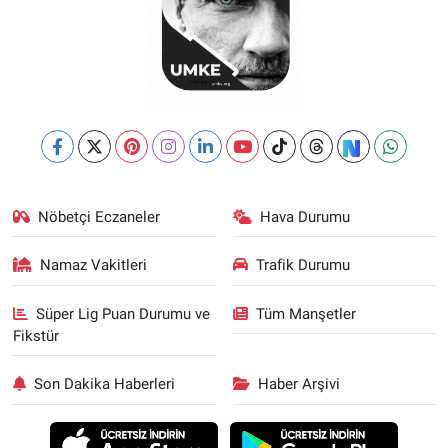
Nöbetçi Eczaneler
Hava Durumu
Namaz Vakitleri
Trafik Durumu
Süper Lig Puan Durumu ve
Tüm Manşetler
Fikstür
Son Dakika Haberleri
Haber Arşivi