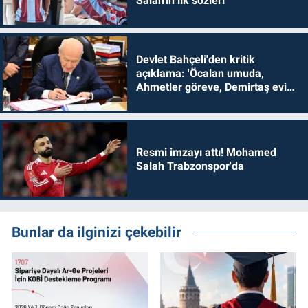
Salah'ın ilk sözleri
Devlet Bahçeli'den kritik
açıklama: 'Öcalan umuda,
Ahmetler göreve, Demirtaş evine
dönmelidir'
Resmi imzayı attı! Mohamed
Salah Trabzonspor'da
Bunlar da ilginizi çekebilir