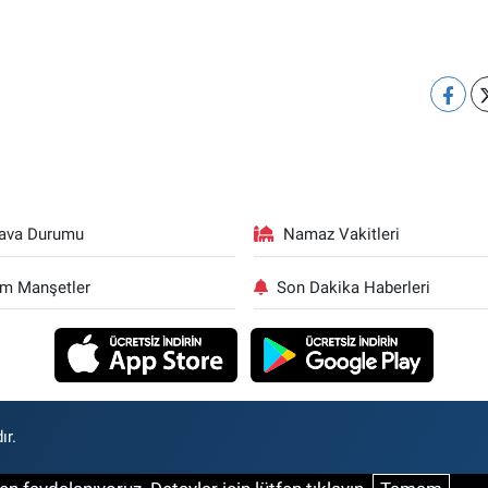
ava Durumu
Namaz Vakitleri
m Manşetler
Son Dakika Haberleri
ır.