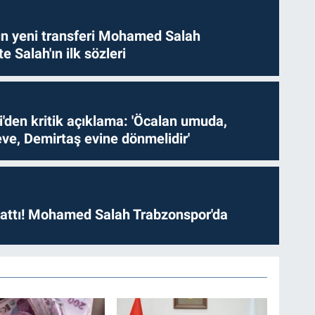
n yeni transferi Mohamed Salah
te Salah'ın ilk sözleri
i'den kritik açıklama: 'Öcalan umuda,
ve, Demirtaş evine dönmelidir'
 attı! Mohamed Salah Trabzonspor'da