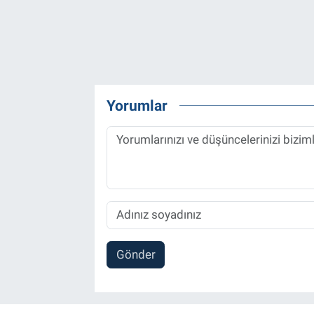
Yorumlar
Gönder