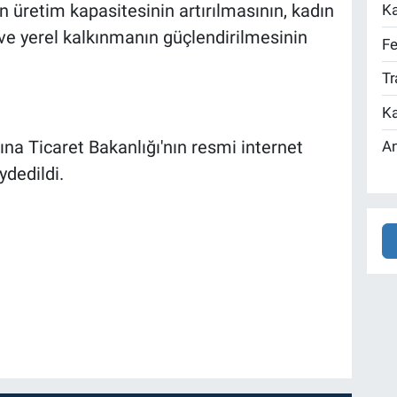
n üretim kapasitesinin artırılmasının, kadın
Ka
 ve yerel kalkınmanın güçlendirilmesinin
Fe
Tr
Ka
na Ticaret Bakanlığı'nın resmi internet
An
ydedildi.