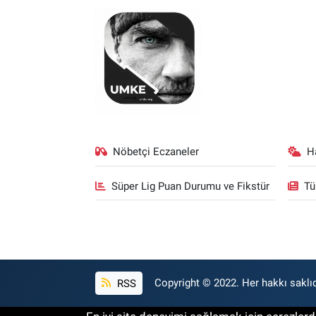
Nöbetçi Eczaneler
H
Süper Lig Puan Durumu ve Fikstür
Tü
RSS
Copyright © 2022. Her hakkı saklıd