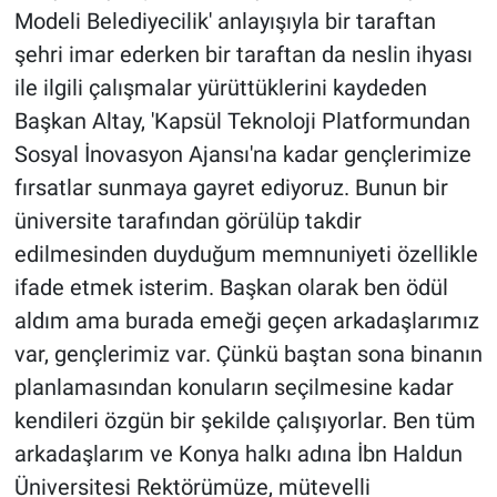
Modeli Belediyecilik' anlayışıyla bir taraftan
şehri imar ederken bir taraftan da neslin ihyası
ile ilgili çalışmalar yürüttüklerini kaydeden
Başkan Altay, 'Kapsül Teknoloji Platformundan
Sosyal İnovasyon Ajansı'na kadar gençlerimize
fırsatlar sunmaya gayret ediyoruz. Bunun bir
üniversite tarafından görülüp takdir
edilmesinden duyduğum memnuniyeti özellikle
ifade etmek isterim. Başkan olarak ben ödül
aldım ama burada emeği geçen arkadaşlarımız
var, gençlerimiz var. Çünkü baştan sona binanın
planlamasından konuların seçilmesine kadar
kendileri özgün bir şekilde çalışıyorlar. Ben tüm
arkadaşlarım ve Konya halkı adına İbn Haldun
Üniversitesi Rektörümüze, mütevelli