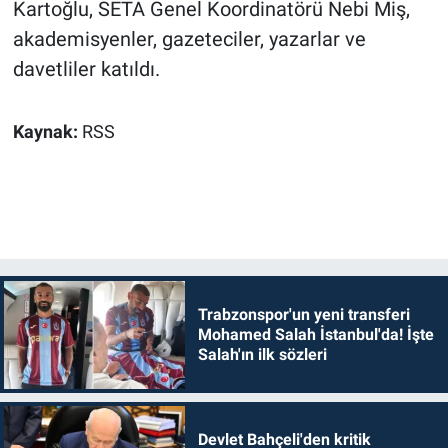
Kartoğlu, SETA Genel Koordinatörü Nebi Miş,
akademisyenler, gazeteciler, yazarlar ve
davetliler katıldı.
Kaynak:
RSS
Trabzonspor'un yeni transferi
Mohamed Salah İstanbul'da! İşte
Salah'ın ilk sözleri
Devlet Bahçeli'den kritik