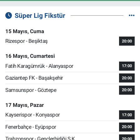
Süper Lig Fikstür
15 Mayıs, Cuma
Rizespor - Beşiktaş
20:00
16 Mayıs, Cumartesi
Fatih Karagümrük - Alanyaspor
17:00
Gaziantep FK - Başakşehir
20:00
Samsunspor - Göztepe
20:00
17 Mayıs, Pazar
Kayserispor - Konyaspor
17:00
Fenerbahçe - Eyüpspor
20:00
Trabzonspor - Gençlerbirliği S.K.
20:00