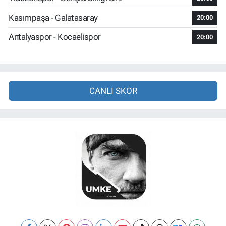
Kasımpaşa - Galatasaray
20:00
Antalyaspor - Kocaelispor
20:00
CANLI SKOR