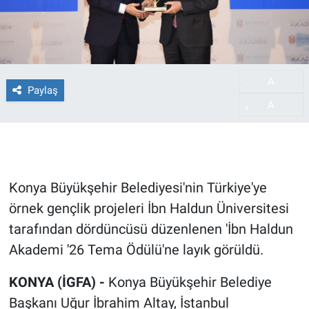
A
-
Paylaş
A
+
Konya Büyükşehir Belediyesi'nin Türkiye'ye
örnek gençlik projeleri İbn Haldun Üniversitesi
tarafından dördüncüsü düzenlenen 'İbn Haldun
Akademi '26 Tema Ödülü'ne layık görüldü.
KONYA (İGFA) -
Konya Büyükşehir Belediye
Başkanı Uğur İbrahim Altay, İstanbul