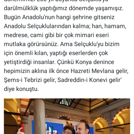
darülmülklük yaptığımız dönemde yaşamışız.
Bugün Anadolu'nun hangi şehrine gitseniz
Anadolu Selçuklularından kalma; han, hamam,
medrese, cami gibi bir çok mimari eseri
mutlaka görürsünüz. Ama Selçuklu'yu bizim
için önemli kılan, yaptığı eserlerden çok
yetiştirdiği insanlar. Çünkü Konya denince
hepimizin aklına ilk önce Hazreti Mevlana gelir,
Şems-i Tebrizi gelir, Sadreddin-i Konevi gelir'
diye konuştu.