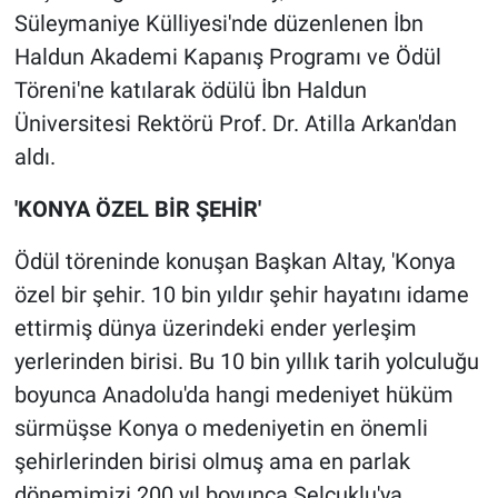
Süleymaniye Külliyesi'nde düzenlenen İbn
Haldun Akademi Kapanış Programı ve Ödül
Töreni'ne katılarak ödülü İbn Haldun
Üniversitesi Rektörü Prof. Dr. Atilla Arkan'dan
aldı.
'KONYA ÖZEL BİR ŞEHİR'
Ödül töreninde konuşan Başkan Altay, 'Konya
özel bir şehir. 10 bin yıldır şehir hayatını idame
ettirmiş dünya üzerindeki ender yerleşim
yerlerinden birisi. Bu 10 bin yıllık tarih yolculuğu
boyunca Anadolu'da hangi medeniyet hüküm
sürmüşse Konya o medeniyetin en önemli
şehirlerinden birisi olmuş ama en parlak
dönemimizi 200 yıl boyunca Selçuklu'ya