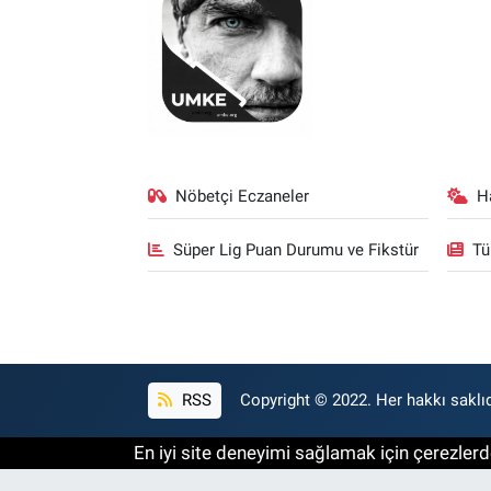
Nöbetçi Eczaneler
H
Süper Lig Puan Durumu ve Fikstür
Tü
RSS
Copyright © 2022. Her hakkı saklıd
En iyi site deneyimi sağlamak için çerezlerde