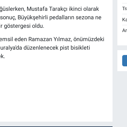
ğüslerken, Mustafa Tarakçı ikinci olarak
Tr
 sonuç, Büyükşehirli pedalların sezona ne
Ka
ir göstergesi oldu.
An
a temsil eden Ramazan Yılmaz, önümüzdeki
uralya'da düzenlenecek pist bisikleti
k.