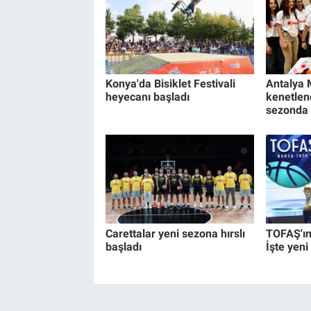
Konya'da Bisiklet Festivali
Antalya 
heyecanı başladı
kenetlend
sezonda
Carettalar yeni sezona hırslı
TOFAŞ'ın 
başladı
İşte yeni