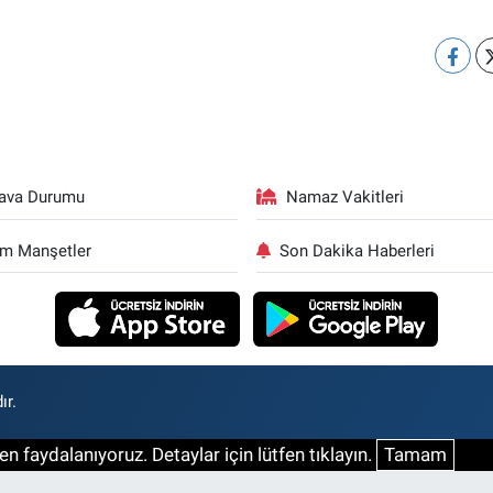
ava Durumu
Namaz Vakitleri
m Manşetler
Son Dakika Haberleri
ır.
n faydalanıyoruz. Detaylar için lütfen tıklayın.
Tamam