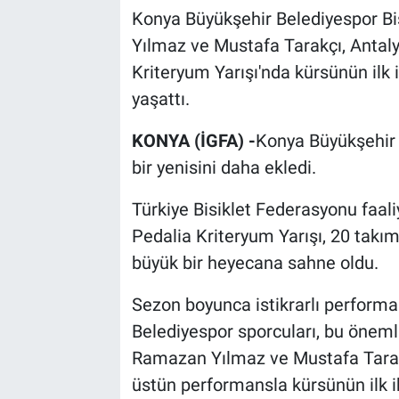
Konya Büyükşehir Belediyespor Bi
Yılmaz ve Mustafa Tarakçı, Antaly
Kriteryum Yarışı'nda kürsünün ilk 
yaşattı.
KONYA (İGFA) -
Konya Büyükşehir B
bir yenisini daha ekledi.
Türkiye Bisiklet Federasyonu faal
Pedalia Kriteryum Yarışı, 20 takım
büyük bir heyecana sahne oldu.
Sezon boyunca istikrarlı perform
Belediyespor sporcuları, bu öneml
Ramazan Yılmaz ve Mustafa Tarakçı
üstün performansla kürsünün ilk 