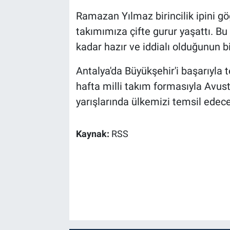
Ramazan Yılmaz birincilik ipini gö
takımımıza çifte gurur yaşattı. Bu
kadar hazır ve iddialı olduğunun b
Antalya'da Büyükşehir'i başarıyl
hafta milli takım formasıyla Avust
yarışlarında ülkemizi temsil edece
Kaynak:
RSS