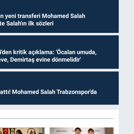
n yeni transferi Mohamed Salah
te Salah'ın ilk sözleri
i'den kritik açıklama: 'Öcalan umuda,
ve, Demirtaş evine dönmelidir'
 attı! Mohamed Salah Trabzonspor'da