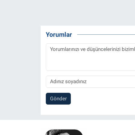
Yorumlar
Gönder