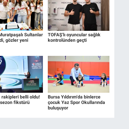
Muratpaşalı Sultanlar
TOFAŞ'lı oyuncular sağlık
i, gözler yeni
kontrolünden geçti
rakipleri belli oldu!
Bursa Yıldırım'da binlerce
 sezon fikstürü
çocuk Yaz Spor Okullarında
buluşuyor