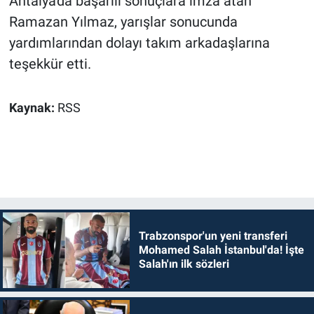
Antalya'da başarılı sonuçlara imza atan
Ramazan Yılmaz, yarışlar sonucunda
yardımlarından dolayı takım arkadaşlarına
teşekkür etti.
Kaynak:
RSS
Trabzonspor'un yeni transferi
Mohamed Salah İstanbul'da! İşte
Salah'ın ilk sözleri