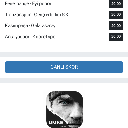
Fenerbahçe - Eyüpspor
20:00
Trabzonspor - Gençlerbirliği S.K.
20:00
Kasımpaşa - Galatasaray
20:00
Antalyaspor - Kocaelispor
20:00
CANLI SKOR