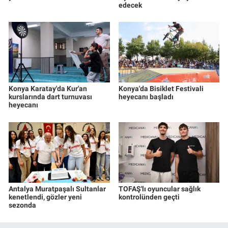
edecek
Konya Karatay'da Kur'an
Konya'da Bisiklet Festivali
kurslarında dart turnuvası
heyecanı başladı
heyecanı
Antalya Muratpaşalı Sultanlar
TOFAŞ'lı oyuncular sağlık
kenetlendi, gözler yeni
kontrolünden geçti
sezonda