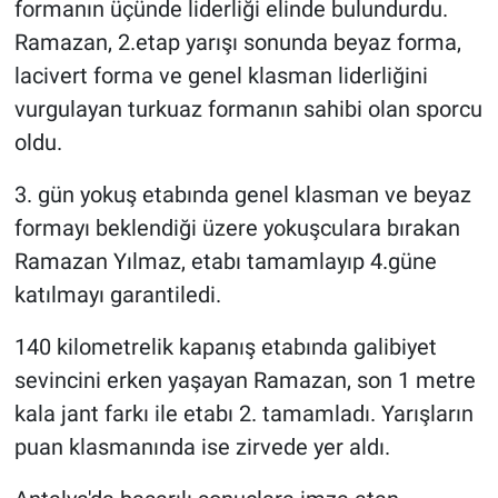
formanın üçünde liderliği elinde bulundurdu.
Ramazan, 2.etap yarışı sonunda beyaz forma,
lacivert forma ve genel klasman liderliğini
vurgulayan turkuaz formanın sahibi olan sporcu
oldu.
3. gün yokuş etabında genel klasman ve beyaz
formayı beklendiği üzere yokuşculara bırakan
Ramazan Yılmaz, etabı tamamlayıp 4.güne
katılmayı garantiledi.
140 kilometrelik kapanış etabında galibiyet
sevincini erken yaşayan Ramazan, son 1 metre
kala jant farkı ile etabı 2. tamamladı. Yarışların
puan klasmanında ise zirvede yer aldı.