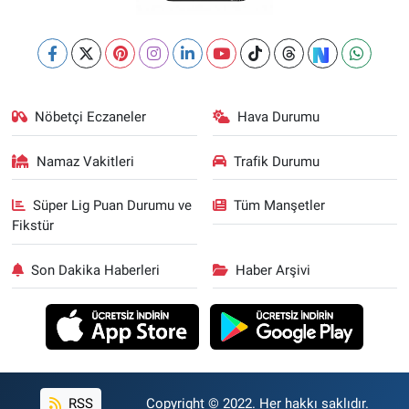
Nöbetçi Eczaneler
Hava Durumu
Namaz Vakitleri
Trafik Durumu
Süper Lig Puan Durumu ve
Tüm Manşetler
Fikstür
Son Dakika Haberleri
Haber Arşivi
RSS
Copyright © 2022. Her hakkı saklıdır.