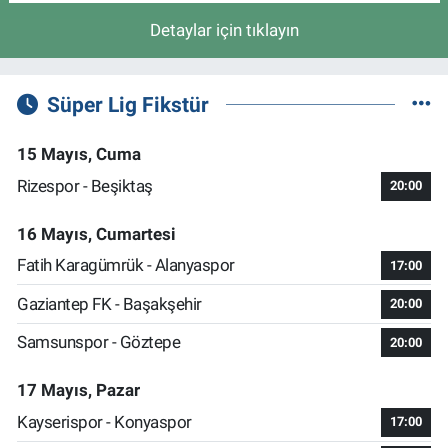
Detaylar için tıklayın
Süper Lig Fikstür
15 Mayıs, Cuma
Rizespor - Beşiktaş
20:00
16 Mayıs, Cumartesi
Fatih Karagümrük - Alanyaspor
17:00
Gaziantep FK - Başakşehir
20:00
Samsunspor - Göztepe
20:00
17 Mayıs, Pazar
Kayserispor - Konyaspor
17:00