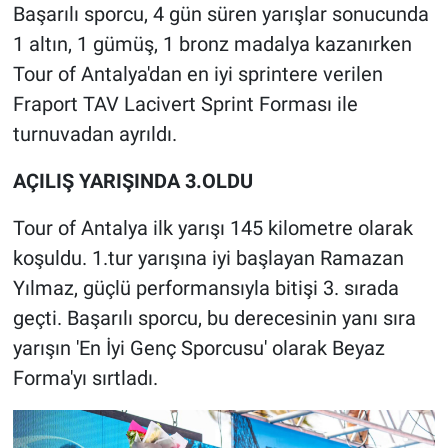
Başarılı sporcu, 4 gün süren yarışlar sonucunda
1 altın, 1 gümüş, 1 bronz madalya kazanırken
Tour of Antalya'dan en iyi sprintere verilen
Fraport TAV Lacivert Sprint Forması ile
turnuvadan ayrıldı.
AÇILIŞ YARIŞINDA 3.OLDU
Tour of Antalya ilk yarışı 145 kilometre olarak
koşuldu. 1.tur yarışına iyi başlayan Ramazan
Yılmaz, güçlü performansıyla bitişi 3. sırada
geçti. Başarılı sporcu, bu derecesinin yanı sıra
yarışın 'En İyi Genç Sporcusu' olarak Beyaz
Forma'yı sırtladı.