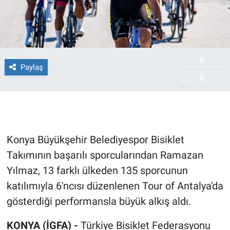
A
-
Paylaş
A
+
Konya Büyükşehir Belediyespor Bisiklet
Takımının başarılı sporcularından Ramazan
Yılmaz, 13 farklı ülkeden 135 sporcunun
katılımıyla 6'ncısı düzenlenen Tour of Antalya'da
gösterdiği performansla büyük alkış aldı.
KONYA (İGFA) -
Türkiye Bisiklet Federasyonu