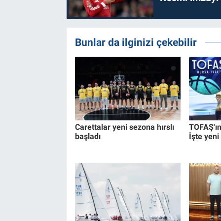
Bunlar da ilginizi çekebilir
Carettalar yeni sezona hırslı
TOFAŞ'ın 
başladı
İşte yeni