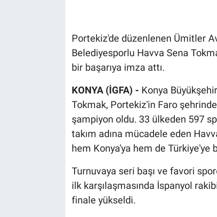
Portekiz'de düzenlenen Ümitler A
Belediyesporlu Havva Sena Tokmak
bir başarıya imza attı.
KONYA (İGFA) -
Konya Büyükşehir
Tokmak, Portekiz'in Faro şehrinde
şampiyon oldu. 33 ülkeden 597 spo
takım adına mücadele eden Havva
hem Konya'ya hem de Türkiye'ye b
Turnuvaya seri başı ve favori spo
ilk karşılaşmasında İspanyol raki
finale yükseldi.