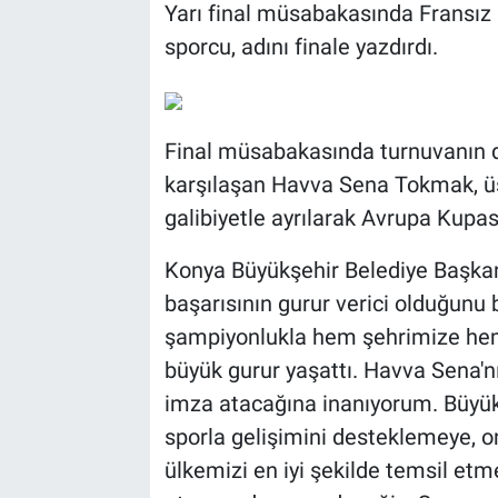
Yarı final müsabakasında Fransız 
sporcu, adını finale yazdırdı.
Final müsabakasında turnuvanın diğ
karşılaşan Havva Sena Tokmak, 
galibiyetle ayrılarak Avrupa Kupa
Konya Büyükşehir Belediye Başkan
başarısının gurur verici olduğunu 
şampiyonlukla hem şehrimize he
büyük gurur yaşattı. Havva Sena'n
imza atacağına inanıyorum. Büyükş
sporla gelişimini desteklemeye, on
ülkemizi en iyi şekilde temsil etm