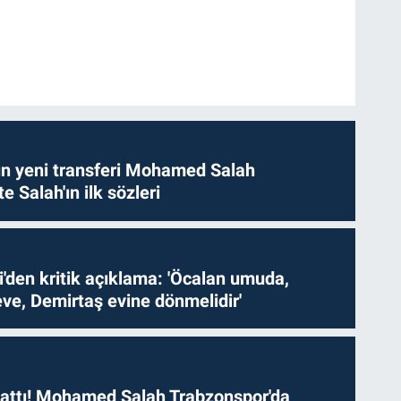
n yeni transferi Mohamed Salah
te Salah'ın ilk sözleri
i'den kritik açıklama: 'Öcalan umuda,
ve, Demirtaş evine dönmelidir'
 attı! Mohamed Salah Trabzonspor'da