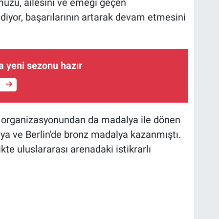
zu, ailesini ve emeği geçen
diyor, başarılarının artarak devam etmesini
 yeni sezonu hazır
e
sı organizasyonundan da madalya ile dönen
a ve Berlin'de bronz madalya kazanmıştı.
ikte uluslararası arenadaki istikrarlı