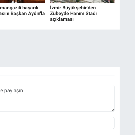
mangazili başarılı
İzmir Büyükşehir'den
asını Başkan Aydın'la
Zübeyde Hanım Stadı
açıklaması