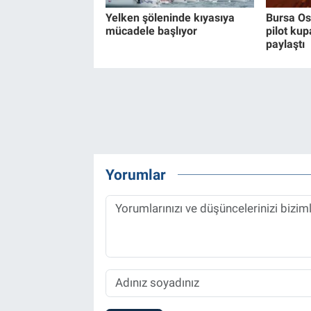
Yelken şöleninde kıyasıya
Bursa Os
mücadele başlıyor
pilot kup
paylaştı
Yorumlar