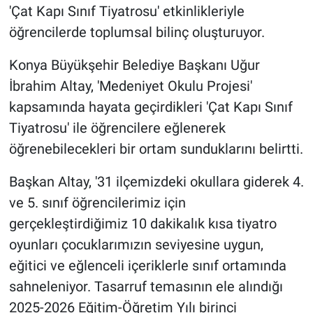
'Çat Kapı Sınıf Tiyatrosu' etkinlikleriyle
öğrencilerde toplumsal bilinç oluşturuyor.
Konya Büyükşehir Belediye Başkanı Uğur
İbrahim Altay, 'Medeniyet Okulu Projesi'
kapsamında hayata geçirdikleri 'Çat Kapı Sınıf
Tiyatrosu' ile öğrencilere eğlenerek
öğrenebilecekleri bir ortam sunduklarını belirtti.
Başkan Altay, '31 ilçemizdeki okullara giderek 4.
ve 5. sınıf öğrencilerimiz için
gerçekleştirdiğimiz 10 dakikalık kısa tiyatro
oyunları çocuklarımızın seviyesine uygun,
eğitici ve eğlenceli içeriklerle sınıf ortamında
sahneleniyor. Tasarruf temasının ele alındığı
2025-2026 Eğitim-Öğretim Yılı birinci