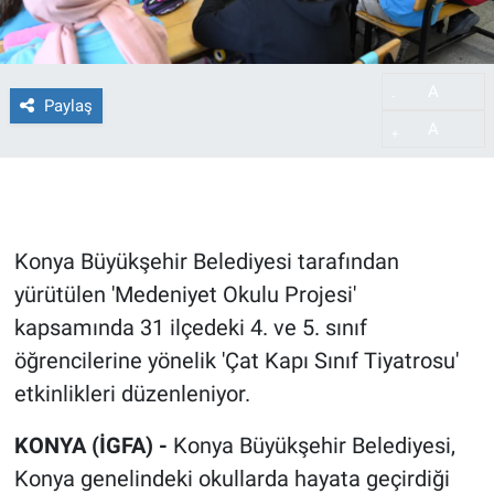
A
-
Paylaş
A
+
Konya Büyükşehir Belediyesi tarafından
yürütülen 'Medeniyet Okulu Projesi'
kapsamında 31 ilçedeki 4. ve 5. sınıf
öğrencilerine yönelik 'Çat Kapı Sınıf Tiyatrosu'
etkinlikleri düzenleniyor.
KONYA (İGFA) -
Konya Büyükşehir Belediyesi,
Konya genelindeki okullarda hayata geçirdiği