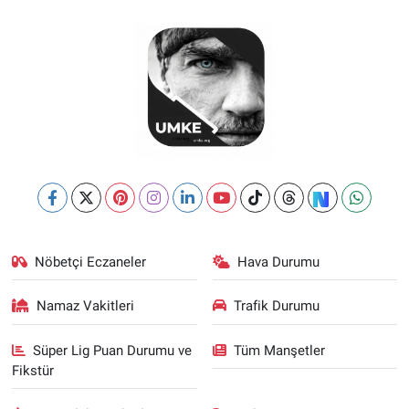
Nöbetçi Eczaneler
Hava Durumu
Namaz Vakitleri
Trafik Durumu
Süper Lig Puan Durumu ve
Tüm Manşetler
Fikstür