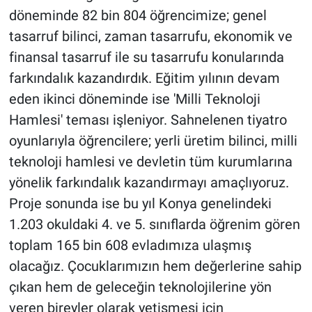
döneminde 82 bin 804 öğrencimize; genel
tasarruf bilinci, zaman tasarrufu, ekonomik ve
finansal tasarruf ile su tasarrufu konularında
farkındalık kazandırdık. Eğitim yılının devam
eden ikinci döneminde ise 'Milli Teknoloji
Hamlesi' teması işleniyor. Sahnelenen tiyatro
oyunlarıyla öğrencilere; yerli üretim bilinci, milli
teknoloji hamlesi ve devletin tüm kurumlarına
yönelik farkındalık kazandırmayı amaçlıyoruz.
Proje sonunda ise bu yıl Konya genelindeki
1.203 okuldaki 4. ve 5. sınıflarda öğrenim gören
toplam 165 bin 608 evladımıza ulaşmış
olacağız. Çocuklarımızın hem değerlerine sahip
çıkan hem de geleceğin teknolojilerine yön
veren bireyler olarak yetişmesi için