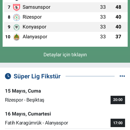
Samsunspor
33
48
7
Rizespor
33
40
8
Konyaspor
33
40
9
Alanyaspor
33
37
10
Detaylar için tıklayın
Süper Lig Fikstür
15 Mayıs, Cuma
Rizespor - Beşiktaş
20:00
16 Mayıs, Cumartesi
Fatih Karagümrük - Alanyaspor
17:00