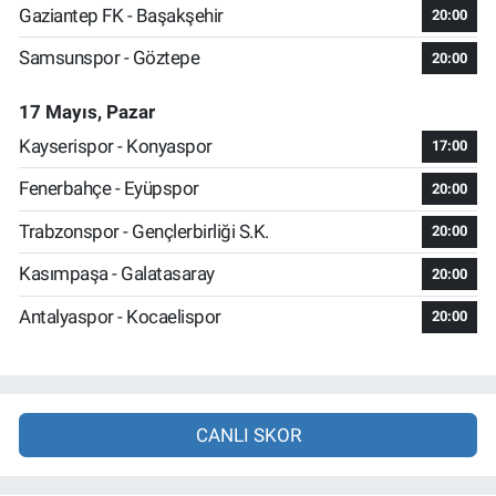
Gaziantep FK - Başakşehir
20:00
Samsunspor - Göztepe
20:00
17 Mayıs, Pazar
Kayserispor - Konyaspor
17:00
Fenerbahçe - Eyüpspor
20:00
Trabzonspor - Gençlerbirliği S.K.
20:00
Kasımpaşa - Galatasaray
20:00
Antalyaspor - Kocaelispor
20:00
CANLI SKOR