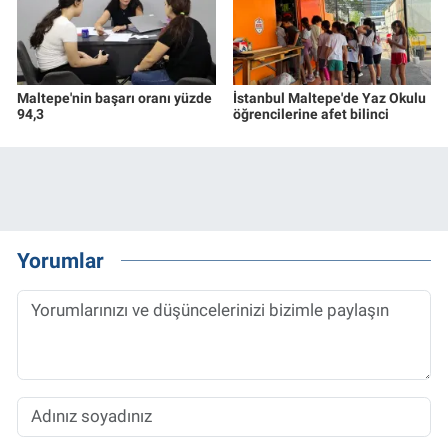
Maltepe'nin başarı oranı yüzde
İstanbul Maltepe'de Yaz Okulu
94,3
öğrencilerine afet bilinci
Yorumlar