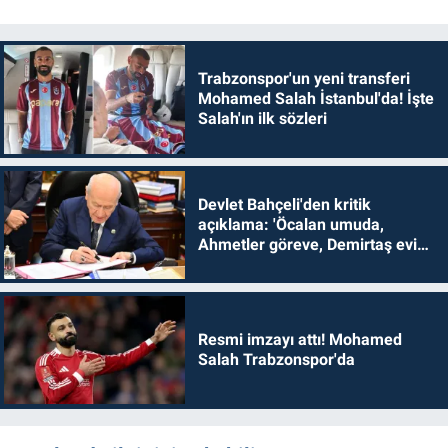
Trabzonspor'un yeni transferi
Mohamed Salah İstanbul'da! İşte
Salah'ın ilk sözleri
Devlet Bahçeli'den kritik
açıklama: 'Öcalan umuda,
Ahmetler göreve, Demirtaş evine
dönmelidir'
Resmi imzayı attı! Mohamed
Salah Trabzonspor'da