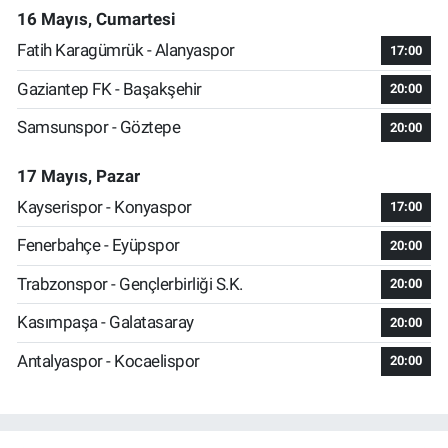
16 Mayıs, Cumartesi
Fatih Karagümrük - Alanyaspor
17:00
Gaziantep FK - Başakşehir
20:00
Samsunspor - Göztepe
20:00
17 Mayıs, Pazar
Kayserispor - Konyaspor
17:00
Fenerbahçe - Eyüpspor
20:00
Trabzonspor - Gençlerbirliği S.K.
20:00
Kasımpaşa - Galatasaray
20:00
Antalyaspor - Kocaelispor
20:00