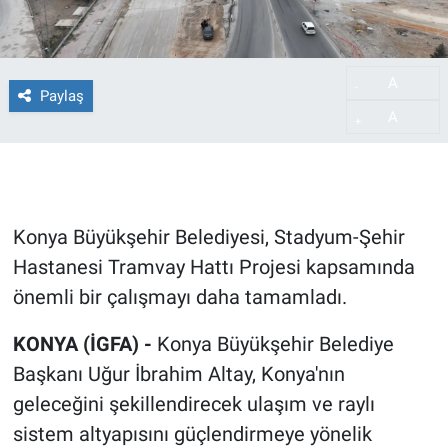
A
-
Paylaş
A
+
Konya Büyükşehir Belediyesi, Stadyum-Şehir
Hastanesi Tramvay Hattı Projesi kapsamında
önemli bir çalışmayı daha tamamladı.
KONYA (İGFA) -
Konya Büyükşehir Belediye
Başkanı Uğur İbrahim Altay, Konya'nın
geleceğini şekillendirecek ulaşım ve raylı
sistem altyapısını güçlendirmeye yönelik