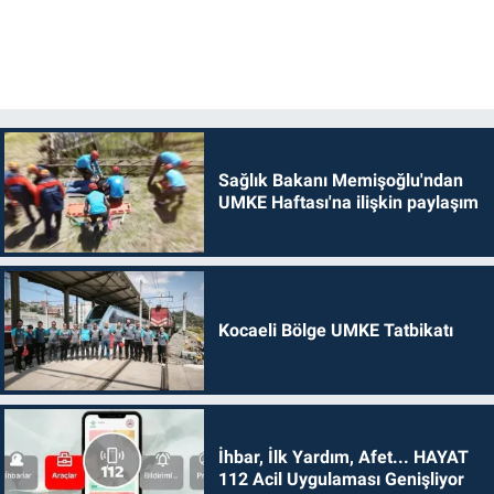
Sağlık Bakanı Memişoğlu'ndan
UMKE Haftası'na ilişkin paylaşım
Kocaeli Bölge UMKE Tatbikatı
İhbar, İlk Yardım, Afet... HAYAT
112 Acil Uygulaması Genişliyor