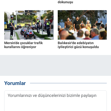
dokunuşu
Mersin'de çocuklar trafik
Balıkesir'de edebiyatın
kurallarını öğreniyor
iyileştirici gücü konuşuldu
Yorumlar