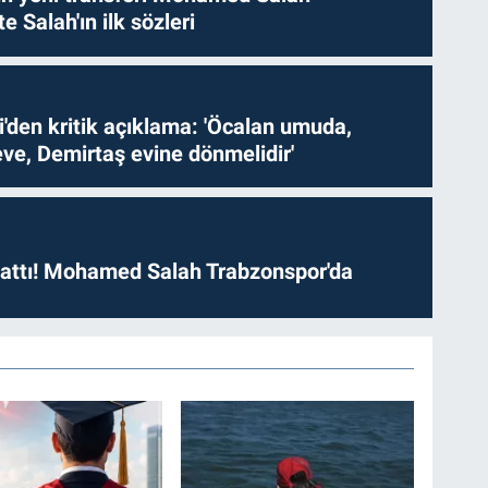
te Salah'ın ilk sözleri
i'den kritik açıklama: 'Öcalan umuda,
ve, Demirtaş evine dönmelidir'
 attı! Mohamed Salah Trabzonspor'da