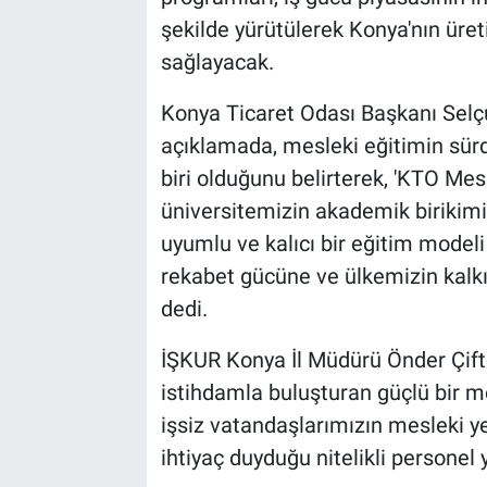
şekilde yürütülerek Konya'nın ür
sağlayacak.
Konya Ticaret Odası Başkanı Selçu
açıklamada, mesleki eğitimin sürd
biri olduğunu belirterek, 'KTO Mes
üniversitemizin akademik birikimi
uyumlu ve kalıcı bir eğitim modeli 
rekabet gücüne ve ülkemizin kalk
dedi.
İŞKUR Konya İl Müdürü Önder Çiftc
istihdamla buluşturan güçlü bir m
işsiz vatandaşlarımızın mesleki ye
ihtiyaç duyduğu nitelikli personel y