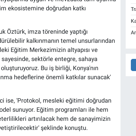
etim ekosistemine doğrudan katkı
Tr
Ka
k Öztürk, imza töreninde yaptığı
An
ürülebilir kalkınmanın temel unsurlarından
leki Eğitim Merkezimizin altyapısı ve
 sayesinde, sektörle entegre, sahaya
oluşturuyoruz. Bu iş birliği, Konya'nın
ınma hedeflerine önemli katkılar sunacak'
i ise, 'Protokol, mesleki eğitimi doğrudan
odel sunuyor. Eğitim programları ile hem
terlilikleri artırılacak hem de sanayimizin
etiştirilecektir' şeklinde konuştu.