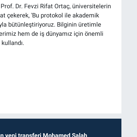
rof. Dr. Fevzi Rifat Ortaç, üniversitelerin
at çekerek, 'Bu protokol ile akademik
yla bütünleştiriyoruz. Bilginin üretimle
rimiz hem de iş dünyamız için önemli
 kullandı.
n yeni transferi Mohamed Salah