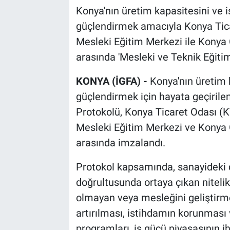
Konya'nın üretim kapasitesini ve 
güçlendirmek amacıyla Konya Tica
Mesleki Eğitim Merkezi ile Konya
arasında 'Mesleki ve Teknik Eğitim 
KONYA (İGFA) -
Konya'nın üretim 
güçlendirmek için hayata geçirilen
Protokolü, Konya Ticaret Odası (
Mesleki Eğitim Merkezi ve Konya 
arasında imzalandı.
Protokol kapsamında, sanayideki 
doğrultusunda ortaya çıkan nitelik
olmayan veya mesleğini geliştirmek
artırılması, istihdamın korunması 
programları, iş gücü piyasasının 