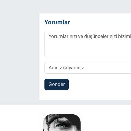
Yorumlar
Gönder