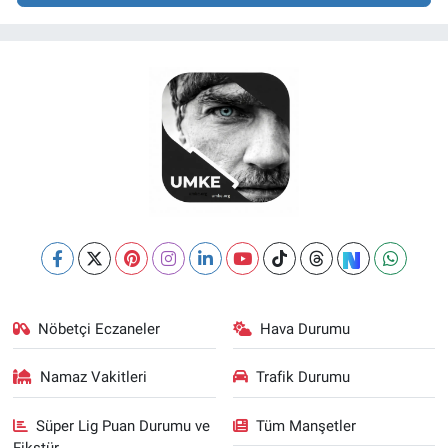
Nöbetçi Eczaneler
Hava Durumu
Namaz Vakitleri
Trafik Durumu
Süper Lig Puan Durumu ve
Tüm Manşetler
Fikstür