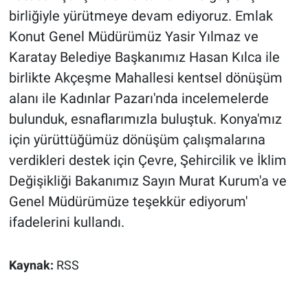
birliğiyle yürütmeye devam ediyoruz. Emlak
Konut Genel Müdürümüz Yasir Yılmaz ve
Karatay Belediye Başkanımız Hasan Kılca ile
birlikte Akçeşme Mahallesi kentsel dönüşüm
alanı ile Kadınlar Pazarı'nda incelemelerde
bulunduk, esnaflarımızla buluştuk. Konya'mız
için yürüttüğümüz dönüşüm çalışmalarına
verdikleri destek için Çevre, Şehircilik ve İklim
Değişikliği Bakanımız Sayın Murat Kurum'a ve
Genel Müdürümüze teşekkür ediyorum'
ifadelerini kullandı.
Kaynak:
RSS