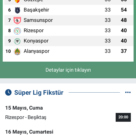
Başakşehir
33
54
6
Samsunspor
33
48
7
Rizespor
33
40
8
Konyaspor
33
40
9
Alanyaspor
33
37
10
Detaylar için tıklayın
Süper Lig Fikstür
15 Mayıs, Cuma
Rizespor - Beşiktaş
20:00
16 Mayıs, Cumartesi