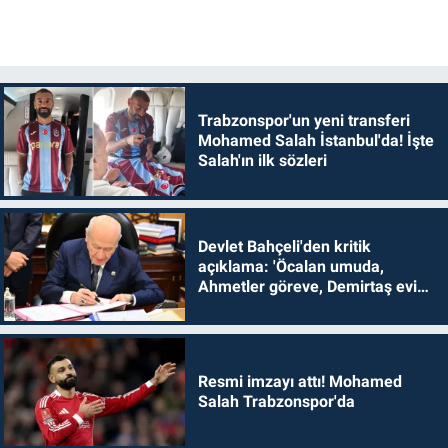
Trabzonspor'un yeni transferi
Mohamed Salah İstanbul'da! İşte
Salah'ın ilk sözleri
Devlet Bahçeli'den kritik
açıklama: 'Öcalan umuda,
Ahmetler göreve, Demirtaş evine
dönmelidir'
Resmi imzayı attı! Mohamed
Salah Trabzonspor'da