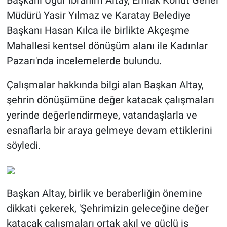
Başkanı Uğur İbrahim Altay, Emlak Konut Genel
Müdürü Yasir Yılmaz ve Karatay Belediye
Başkanı Hasan Kılca ile birlikte Akçeşme
Mahallesi kentsel dönüşüm alanı ile Kadınlar
Pazarı'nda incelemelerde bulundu.
Çalışmalar hakkında bilgi alan Başkan Altay,
şehrin dönüşümüne değer katacak çalışmaları
yerinde değerlendirmeye, vatandaşlarla ve
esnaflarla bir araya gelmeye devam ettiklerini
söyledi.
Başkan Altay, birlik ve beraberliğin önemine
dikkati çekerek, 'Şehrimizin geleceğine değer
katacak çalışmaları ortak akıl ve güçlü iş