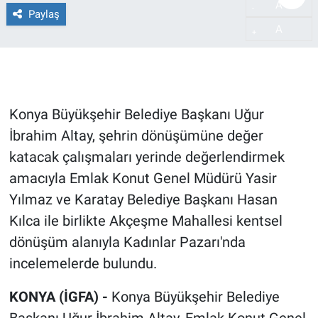
A
-
Paylaş
A
+
Konya Büyükşehir Belediye Başkanı Uğur
İbrahim Altay, şehrin dönüşümüne değer
katacak çalışmaları yerinde değerlendirmek
amacıyla Emlak Konut Genel Müdürü Yasir
Yılmaz ve Karatay Belediye Başkanı Hasan
Kılca ile birlikte Akçeşme Mahallesi kentsel
dönüşüm alanıyla Kadınlar Pazarı'nda
incelemelerde bulundu.
KONYA (İGFA) -
Konya Büyükşehir Belediye