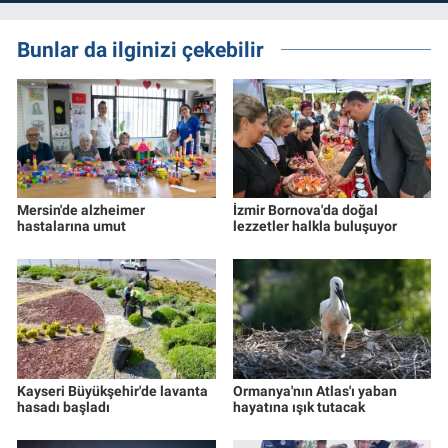
Bunlar da ilginizi çekebilir
Mersin'de alzheimer
İzmir Bornova'da doğal
hastalarına umut
lezzetler halkla buluşuyor
Kayseri Büyükşehir'de lavanta
Ormanya'nın Atlas'ı yaban
hasadı başladı
hayatına ışık tutacak