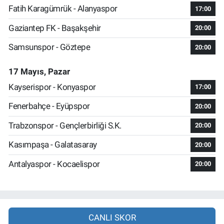
Fatih Karagümrük - Alanyaspor
17:00
Gaziantep FK - Başakşehir
20:00
Samsunspor - Göztepe
20:00
17 Mayıs, Pazar
Kayserispor - Konyaspor
17:00
Fenerbahçe - Eyüpspor
20:00
Trabzonspor - Gençlerbirliği S.K.
20:00
Kasımpaşa - Galatasaray
20:00
Antalyaspor - Kocaelispor
20:00
CANLI SKOR