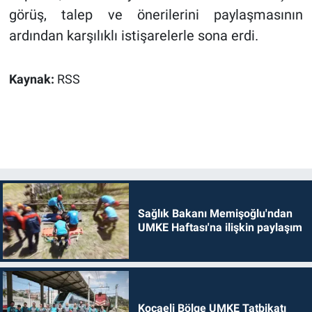
görüş, talep ve önerilerini paylaşmasının
ardından karşılıklı istişarelerle sona erdi.
Kaynak:
RSS
Sağlık Bakanı Memişoğlu'ndan
UMKE Haftası'na ilişkin paylaşım
Kocaeli Bölge UMKE Tatbikatı