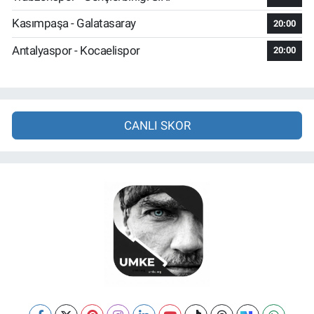
Kasımpaşa - Galatasaray
20:00
Antalyaspor - Kocaelispor
20:00
CANLI SKOR