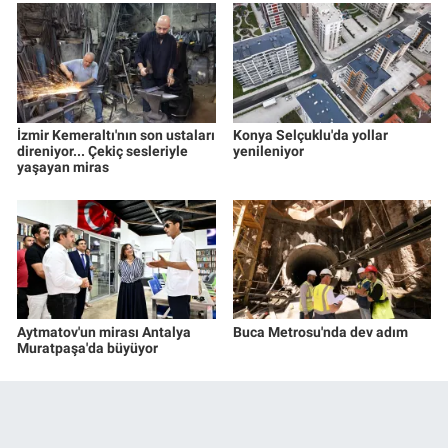
İzmir Kemeraltı'nın son ustaları
Konya Selçuklu'da yollar
direniyor... Çekiç sesleriyle
yenileniyor
yaşayan miras
Aytmatov'un mirası Antalya
Buca Metrosu'nda dev adım
Muratpaşa'da büyüyor