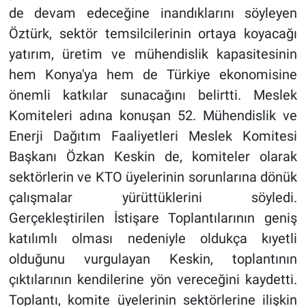
de devam edeceğine inandıklarını söyleyen
Öztürk, sektör temsilcilerinin ortaya koyacağı
yatırım, üretim ve mühendislik kapasitesinin
hem Konya'ya hem de Türkiye ekonomisine
önemli katkılar sunacağını belirtti. Meslek
Komiteleri adına konuşan 52. Mühendislik ve
Enerji Dağıtım Faaliyetleri Meslek Komitesi
Başkanı Özkan Keskin de, komiteler olarak
sektörlerin ve KTO üyelerinin sorunlarına dönük
çalışmalar yürüttüklerini söyledi.
Gerçekleştirilen İstişare Toplantılarının geniş
katılımlı olması nedeniyle oldukça kıyetli
olduğunu vurgulayan Keskin, toplantının
çıktılarının kendilerine yön vereceğini kaydetti.
Toplantı, komite üyelerinin sektörlerine ilişkin