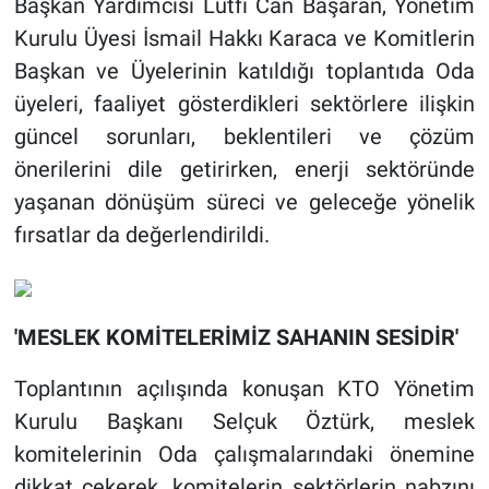
Başkan Yardımcısı Lütfi Can Başaran, Yönetim
Kurulu Üyesi İsmail Hakkı Karaca ve Komitlerin
Başkan ve Üyelerinin katıldığı toplantıda Oda
üyeleri, faaliyet gösterdikleri sektörlere ilişkin
güncel sorunları, beklentileri ve çözüm
önerilerini dile getirirken, enerji sektöründe
yaşanan dönüşüm süreci ve geleceğe yönelik
fırsatlar da değerlendirildi.
'MESLEK KOMİTELERİMİZ SAHANIN SESİDİR'
Toplantının açılışında konuşan KTO Yönetim
Kurulu Başkanı Selçuk Öztürk, meslek
komitelerinin Oda çalışmalarındaki önemine
dikkat çekerek, komitelerin sektörlerin nabzını