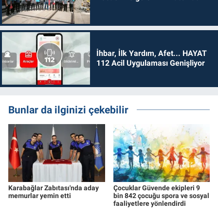
İhbar, İlk Yardım, Afet... HAYAT
112 Acil Uygulaması Genişliyor
Bunlar da ilginizi çekebilir
Karabağlar Zabıtası'nda aday
Çocuklar Güvende ekipleri 9
memurlar yemin etti
bin 842 çocuğu spora ve sosyal
faaliyetlere yönlendirdi