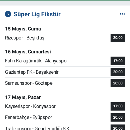
Süper Lig Fikstür
15 Mayıs, Cuma
Rizespor - Beşiktaş
20:00
16 Mayıs, Cumartesi
Fatih Karagümrük - Alanyaspor
17:00
Gaziantep FK - Başakşehir
20:00
Samsunspor - Göztepe
20:00
17 Mayıs, Pazar
Kayserispor - Konyaspor
17:00
Fenerbahçe - Eyüpspor
20:00
Trabzonspor - Gençlerbirliği S.K.
20:00