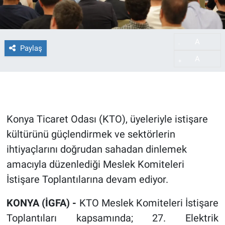
A
-
Paylaş
A
+
Konya Ticaret Odası (KTO), üyeleriyle istişare
kültürünü güçlendirmek ve sektörlerin
ihtiyaçlarını doğrudan sahadan dinlemek
amacıyla düzenlediği Meslek Komiteleri
İstişare Toplantılarına devam ediyor.
KONYA (İGFA) -
KTO Meslek Komiteleri İstişare
Toplantıları kapsamında; 27. Elektrik