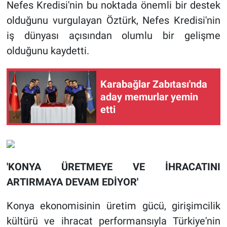
Nefes Kredisi'nin bu noktada önemli bir destek
olduğunu vurgulayan Öztürk, Nefes Kredisi'nin
iş dünyası açısından olumlu bir gelişme
olduğunu kaydetti.
Karabağlar Zabıtası'nda
aday memurlar yemin
etti
'KONYA ÜRETMEYE VE İHRACATINI
ARTIRMAYA DEVAM EDİYOR'
Konya ekonomisinin üretim gücü, girişimcilik
kültürü ve ihracat performansıyla Türkiye'nin