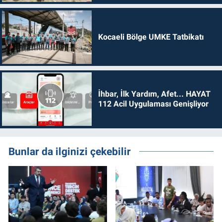
Kocaeli Bölge UMKE Tatbikatı
İhbar, İlk Yardım, Afet... HAYAT
112 Acil Uygulaması Genişliyor
Bunlar da ilginizi çekebilir