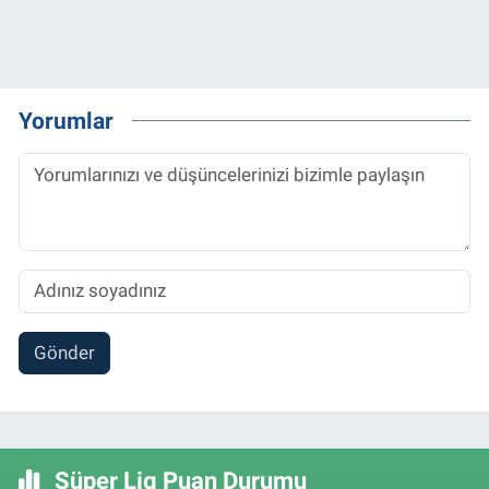
Yorumlar
Gönder
Süper Lig Puan Durumu