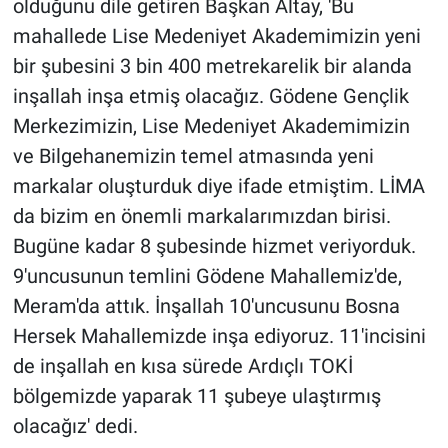
olduğunu dile getiren Başkan Altay, 'Bu
mahallede Lise Medeniyet Akademimizin yeni
bir şubesini 3 bin 400 metrekarelik bir alanda
inşallah inşa etmiş olacağız. Gödene Gençlik
Merkezimizin, Lise Medeniyet Akademimizin
ve Bilgehanemizin temel atmasında yeni
markalar oluşturduk diye ifade etmiştim. LİMA
da bizim en önemli markalarımızdan birisi.
Bugüne kadar 8 şubesinde hizmet veriyorduk.
9'uncusunun temlini Gödene Mahallemiz'de,
Meram'da attık. İnşallah 10'uncusunu Bosna
Hersek Mahallemizde inşa ediyoruz. 11'incisini
de inşallah en kısa sürede Ardıçlı TOKİ
bölgemizde yaparak 11 şubeye ulaştırmış
olacağız' dedi.