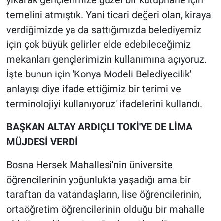
yıkarak gençlerimize güzel bir kütüphane için
temelini atmıştık. Yani ticari değeri olan, kiraya
verdiğimizde ya da sattığımızda belediyemiz
için çok büyük gelirler elde edebileceğimiz
mekanları gençlerimizin kullanımına açıyoruz.
İşte bunun için 'Konya Modeli Belediyecilik'
anlayışı diye ifade ettiğimiz bir terimi ve
terminolojiyi kullanıyoruz' ifadelerini kullandı.
BAŞKAN ALTAY ARDIÇLI TOKİ'YE DE LİMA
MÜJDESİ VERDİ
Bosna Hersek Mahallesi'nin üniversite
öğrencilerinin yoğunlukta yaşadığı ama bir
taraftan da vatandaşların, lise öğrencilerinin,
ortaöğretim öğrencilerinin olduğu bir mahalle