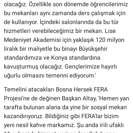
olacağız. Özellikle son dönemde öğrencilerimiz
bu mekanları aynı zamanda ders çalışmak için
de kullanıyor. İçindeki salonlarında da bu tür
hizmetleri verebileceğimiz bir mekan. Lise
Medeniyet Akademisi için yaklaşık 120 milyon
liralık bir maliyetle bu binayı Büyükşehir
standardımıza ve Konya standardına
kavuşturmuş olacağız. Gençlerimize hayırlı
uğurlu olmasını temenni ediyorum.'
Temelini atacakları Bosna Hersek FERA
Projesi'ne de değinen Başkan Altay, 'Hemen yan
tarafta bulunan alana da yine bir sosyal mekan
kazandırıyoruz. Bildiğiniz gibi FERA'lar bizim
yeni nesil kahve markamız. Şu anda irili ufaklı