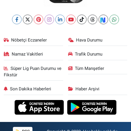
Nöbetçi Eczaneler
Hava Durumu
Namaz Vakitleri
Trafik Durumu
Süper Lig Puan Durumu ve
Tüm Manşetler
Fikstür
Son Dakika Haberleri
Haber Arşivi