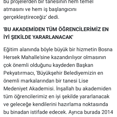
bu projelerden bir tanesinin hem temel
atmasını ve hem iş başlangıcını
gerçekleştireceğiz' dedi.
'BU AKADEMİDEN TÜM ÖĞRENCİLERİMİZ EN
İYİ ŞEKİLDE YARARLANACAK'
Eğitim alanında böyle büyük bir hizmetin Bosna
Hersek Mahalle'sine kazandırılıyor olmasının
çok önemli olduğunu kaydeden Başkan
Pekyatırmacı, 'Büyükşehir Belediyemizin en
önemli markalarından bir tanesi Lise
Medeniyet Akademisi. İnşallah bu akademiden
tüm öğrencilerimiz en iyi şekilde yararlanacak
ve geleceğe kendilerini hazırlama noktasında
bu binadan istifade edecek. Ayrıca burada 2014