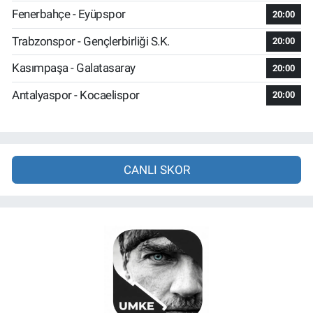
Fenerbahçe - Eyüpspor
20:00
Trabzonspor - Gençlerbirliği S.K.
20:00
Kasımpaşa - Galatasaray
20:00
Antalyaspor - Kocaelispor
20:00
CANLI SKOR