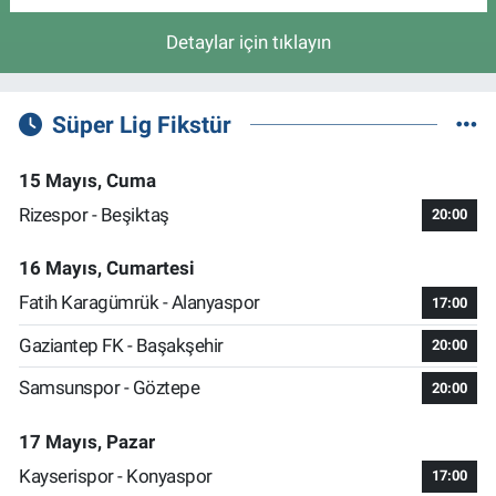
Detaylar için tıklayın
Süper Lig Fikstür
15 Mayıs, Cuma
Rizespor - Beşiktaş
20:00
16 Mayıs, Cumartesi
Fatih Karagümrük - Alanyaspor
17:00
Gaziantep FK - Başakşehir
20:00
Samsunspor - Göztepe
20:00
17 Mayıs, Pazar
Kayserispor - Konyaspor
17:00