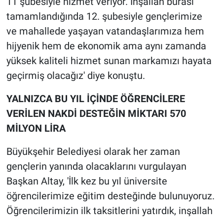
11 şubesiyle hizmet veriyor. İnşallah burası
tamamlandığında 12. şubesiyle gençlerimize
ve mahallede yaşayan vatandaşlarımıza hem
hijyenik hem de ekonomik ama aynı zamanda
yüksek kaliteli hizmet sunan markamızı hayata
geçirmiş olacağız' diye konuştu.
YALNIZCA BU YIL İÇİNDE ÖĞRENCİLERE
VERİLEN NAKDİ DESTEĞİN MİKTARI 570
MİLYON LİRA
Büyükşehir Belediyesi olarak her zaman
gençlerin yanında olacaklarını vurgulayan
Başkan Altay, 'İlk kez bu yıl üniversite
öğrencilerimize eğitim desteğinde bulunuyoruz.
Öğrencilerimizin ilk taksitlerini yatırdık, inşallah