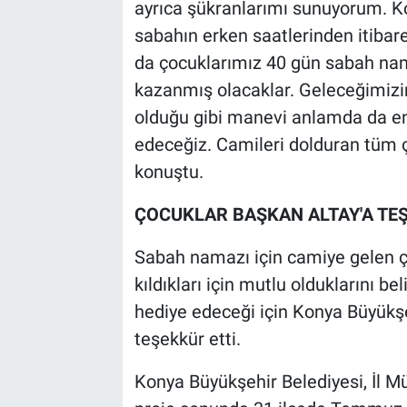
ayrıca şükranlarımı sunuyorum. Ko
sabahın erken saatlerinden itibaren
da çocuklarımız 40 gün sabah nama
kazanmış olacaklar. Geleceğimizin
olduğu gibi manevi anlamda da en
edeceğiz. Camileri dolduran tüm 
konuştu.
ÇOCUKLAR BAŞKAN ALTAY'A TE
Sabah namazı için camiye gelen ço
kıldıkları için mutlu olduklarını be
hediye edeceği için Konya Büyükşe
teşekkür etti.
Konya Büyükşehir Belediyesi, İl 