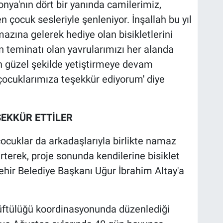
nya'nın dört bir yanında camilerimiz,
 çocuk sesleriyle şenleniyor. İnşallah bu yıl
zına gelerek hediye olan bisikletlerini
 teminatı olan yavrularımızı her alanda
 güzel şekilde yetiştirmeye devam
çocuklarımıza teşekkür ediyorum' diye
ŞEKKÜR ETTİLER
cuklar da arkadaşlarıyla birlikte namaz
lirterek, proje sonunda kendilerine bisiklet
hir Belediye Başkanı Uğur İbrahim Altay'a
Müftülüğü koordinasyonunda düzenlediği