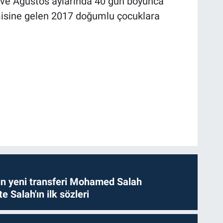
ve Ağustos aylarında 40 gün boyunca
isine gelen 2017 doğumlu çocuklara
n yeni transferi Mohamed Salah
te Salah'ın ilk sözleri