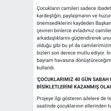
Çocukların camileri sadece ibadet 
kardeşliğin, paylaşmanın ve huzur
önemsediklerini kaydeden Başkan Al
çeviren binlerce evladımız camile
arkadaşlıklarını güçlendirerek unu
olduğu gibi bu yıl da camilerimizi
bizleri son derece mutlu ediyor. İn
bayram havasına dönüştüreceğimiz 
kullandı.
'ÇOCUKLARIMIZ 40 GÜN SABAH
BİSİKLETLERİNİ KAZANMIŞ OLA
Projeye ilgi gösteren ailelere de 
saatinde çocuklarının ellerinden