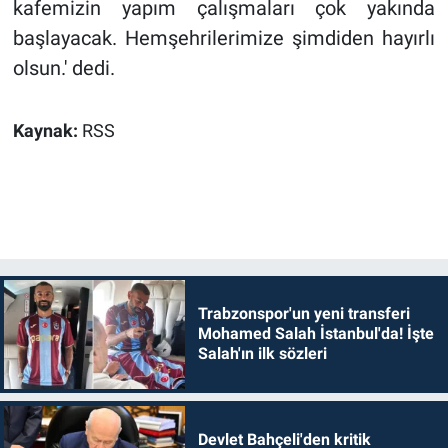
kafemizin yapım çalışmaları çok yakında
başlayacak. Hemşehrilerimize şimdiden hayırlı
olsun.' dedi.
Kaynak:
RSS
Trabzonspor'un yeni transferi
Mohamed Salah İstanbul'da! İşte
Salah'ın ilk sözleri
Devlet Bahçeli'den kritik