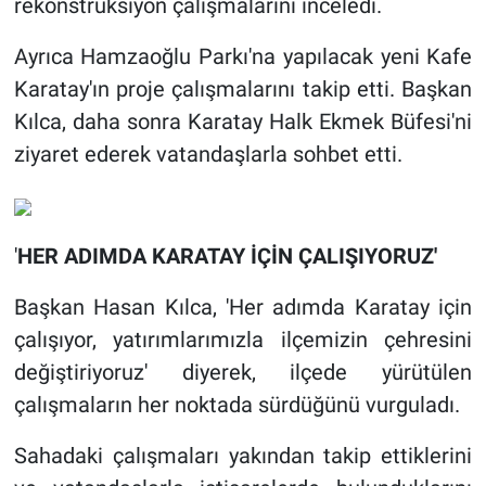
rekonstrüksiyon çalışmalarını inceledi.
Ayrıca Hamzaoğlu Parkı'na yapılacak yeni Kafe
Karatay'ın proje çalışmalarını takip etti. Başkan
Kılca, daha sonra Karatay Halk Ekmek Büfesi'ni
ziyaret ederek vatandaşlarla sohbet etti.
'
HER ADIMDA KARATAY İÇİN ÇALIŞIYORUZ'
Başkan Hasan Kılca, 'Her adımda Karatay için
çalışıyor, yatırımlarımızla ilçemizin çehresini
değiştiriyoruz' diyerek, ilçede yürütülen
çalışmaların her noktada sürdüğünü vurguladı.
Sahadaki çalışmaları yakından takip ettiklerini