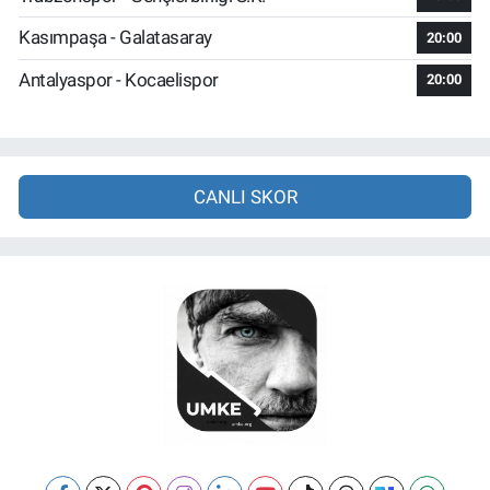
Kasımpaşa - Galatasaray
20:00
Antalyaspor - Kocaelispor
20:00
CANLI SKOR