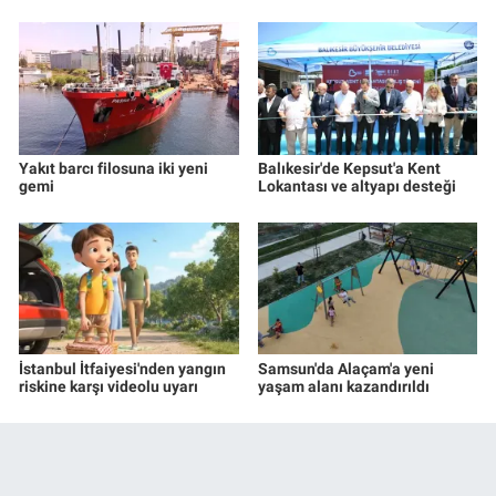
Yakıt barcı filosuna iki yeni
Balıkesir'de Kepsut'a Kent
gemi
Lokantası ve altyapı desteği
İstanbul İtfaiyesi'nden yangın
Samsun'da Alaçam'a yeni
riskine karşı videolu uyarı
yaşam alanı kazandırıldı