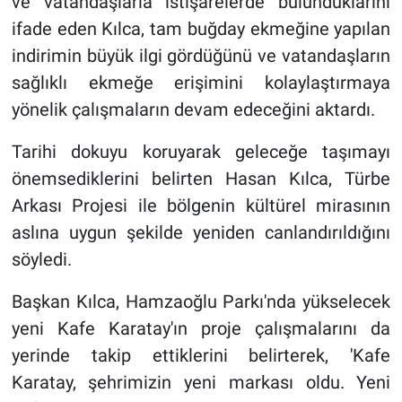
ve vatandaşlarla istişarelerde bulunduklarını
ifade eden Kılca, tam buğday ekmeğine yapılan
indirimin büyük ilgi gördüğünü ve vatandaşların
sağlıklı ekmeğe erişimini kolaylaştırmaya
yönelik çalışmaların devam edeceğini aktardı.
Tarihi dokuyu koruyarak geleceğe taşımayı
önemsediklerini belirten Hasan Kılca, Türbe
Arkası Projesi ile bölgenin kültürel mirasının
aslına uygun şekilde yeniden canlandırıldığını
söyledi.
Başkan Kılca, Hamzaoğlu Parkı'nda yükselecek
yeni Kafe Karatay'ın proje çalışmalarını da
yerinde takip ettiklerini belirterek, 'Kafe
Karatay, şehrimizin yeni markası oldu. Yeni