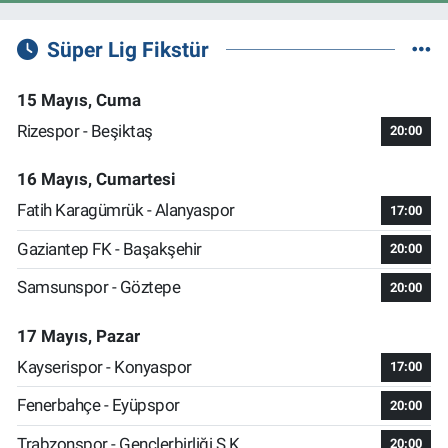
Süper Lig Fikstür
15 Mayıs, Cuma
Rizespor - Beşiktaş
20:00
16 Mayıs, Cumartesi
Fatih Karagümrük - Alanyaspor
17:00
Gaziantep FK - Başakşehir
20:00
Samsunspor - Göztepe
20:00
17 Mayıs, Pazar
Kayserispor - Konyaspor
17:00
Fenerbahçe - Eyüpspor
20:00
Trabzonspor - Gençlerbirliği S.K.
20:00