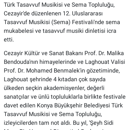
Türk Tasavvuf Musikisi ve Sema Topluluğu,
Cezayir'de düzenlenen 12. Uluslararası
Tasavvuf Musikisi (Sema) Festivali'nde sema
mukabelesi ve tasavvuf musiki dinletisi icra
etti.
Cezayir Kültür ve Sanat Bakanı Prof. Dr. Malika
Bendouda'nın himayelerinde ve Laghouat Valisi
Prof. Dr. Mohamed Benmalek'in gözetiminde,
Laghouat şehrinde 4 kıtadan çok sayıda
ülkeden seçkin akademisyenler, değerli
sanatçılar ve ünlü topluluklarla birlikte festivale
davet edilen Konya Büyükşehir Belediyesi Türk
Tasavvuf Musikisi ve Sema Topluluğu,
izleyicilerden tam not aldı. Bu yıl, 'Şeyh Sidi