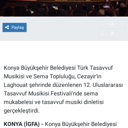
A
-
Paylaş
A
+
Konya Büyükşehir Belediyesi Türk Tasavvuf
Musikisi ve Sema Topluluğu, Cezayir'in
Laghouat şehrinde düzenlenen 12. Uluslararası
Tasavvuf Musikisi Festivali'nde sema
mukabelesi ve tasavvuf musiki dinletisi
gerçekleştirdi.
KONYA (İGFA) -
Konya Büyükşehir Belediyesi