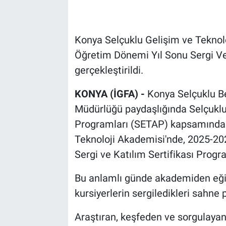
Konya Selçuklu Gelişim ve Teknol
Öğretim Dönemi Yıl Sonu Sergi Ve
gerçekleştirildi.
KONYA (İGFA) -
Konya Selçuklu Bel
Müdürlüğü paydaşlığında Selçuklu
Programları (SETAP) kapsamında f
Teknoloji Akademisi'nde, 2025-20
Sergi ve Katılım Sertifikası Progr
Bu anlamlı günde akademiden eği
kursiyerlerin sergiledikleri sahne
Araştıran, keşfeden ve sorgulayan