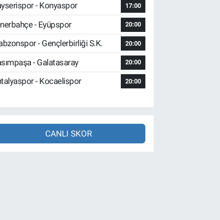
yserispor - Konyaspor
17:00
nerbahçe - Eyüpspor
20:00
abzonspor - Gençlerbirliği S.K.
20:00
sımpaşa - Galatasaray
20:00
talyaspor - Kocaelispor
20:00
CANLI SKOR