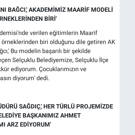
NI BAĞCI,' AKADEMİMİZ MAARİF MODELİ
RNEKLERİNDEN BİRİ'
demisi'nde verilen eğitimlerin Maarif
 örneklerinden biri olduğunu dile getiren AK
cı,' Bu modelin başarılı bir şekilde
en Selçuklu Belediyemize, Selçuklu İlçe
kür ediyorum. Çocuklarımızın ve
asın diyorum' dedi.
ÜDÜRÜ SAĞDIÇ,' HER TÜRLÜ PROJEMİZDE
ELEDİYE BAŞKANIMIZ AHMET
MI ARZ EDİYORUM'