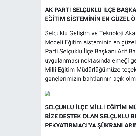
AK PARTİ SELÇUKLU İLÇE BAŞKA
EĞİTİM SİSTEMİNİN EN GÜZEL Ö
Selçuklu Gelişim ve Teknoloji Aka
Modeli Eğitim sisteminin en güzel
Parti Selçuklu İlçe Başkanı Arif Bağ
uygulanması noktasında emeği geç
Milli Eğitim Müdürlüğümüze teşek
gençlerimizin bahtlarının açık olm
SELÇUKLU İLÇE MİLLİ EĞİTİM M
BİZE DESTEK OLAN SELÇUKLU B
PEKYATIRMACI'YA ŞÜKRANLARI