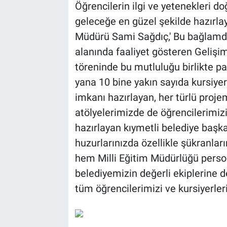
Öğrencilerin ilgi ve yetenekleri d
geleceğe en güzel şekilde hazırlay
Müdürü Sami Sağdıç,' Bu bağlamda
alanında faaliyet gösteren Gelişi
töreninde bu mutluluğu birlikte p
yana 10 bine yakın sayıda kursiyer
imkanı hazırlayan, her türlü proje
atölyelerimizde de öğrencilerimiz
hazırlayan kıymetli belediye baş
huzurlarınızda özellikle şükranla
hem Milli Eğitim Müdürlüğü persone
belediyemizin değerli ekiplerine de
tüm öğrencilerimizi ve kursiyerler