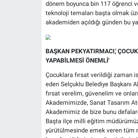
dönem boyunca bin 117 öğrenci ve 9
teknoloji temaları başta olmak üz
akademiden açıldığı günden bu ya
BAŞKAN PEKYATIRMACI,' ÇOCUKL
YAPABİLMESİ ÖNEMLİ'
Çocuklara fırsat verildiği zaman is
eden Selçuklu Belediye Başkanı Ah
fırsat verelim, güvenelim ve onlar
Akademimizde, Sanat Tasarım Atöl
Akademimiz de bize bunu defalar
Başta ilçe milli eğitim müdürümü
yürütülmesinde emek veren tüm 