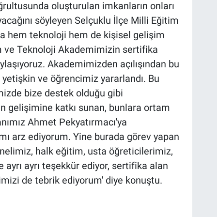
oğrultusunda oluşturulan imkanların onları
acağını söyleyen Selçuklu İlçe Milli Eğitim
 hem teknoloji hem de kişisel gelişim
m ve Teknoloji Akademimizin sertifika
aylaşıyoruz. Akademimizden açılışından bu
 yetişkin ve öğrencimiz yararlandı. Bu
mizde bize destek olduğu gibi
in gelişimine katkı sunan, bunlara ortam
kanımız Ahmet Pekyatırmacı'ya
rımı arz ediyorum. Yine burada görev yapan
limiz, halk eğitim, usta öğreticilerimiz,
 ayrı ayrı teşekkür ediyor, sertifika alan
imizi de tebrik ediyorum' diye konuştu.