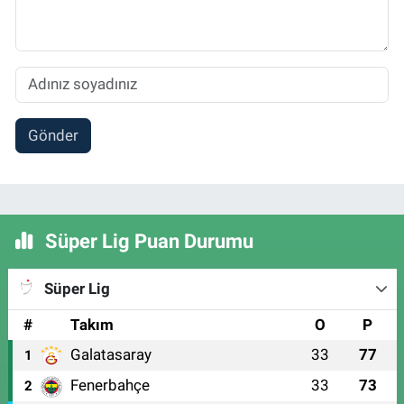
Gönder
Süper Lig Puan Durumu
Süper Lig
#
Takım
O
P
Galatasaray
33
77
1
Fenerbahçe
33
73
2