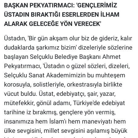
BAŞKAN PEKYATIRMACI: 'GENÇLERİMİZ
ÜSTADIN BIRAKTIĞI ESERLERDEN İLHAM
ALARAK GELECEĞE YÖN VERECEK'
Üstadın, 'Bir gün akşam olur biz de gideriz, kalır
dudaklarda şarkımız bizim' dizeleriyle sözlerine
başlayan Selçuklu Belediye Başkanı Ahmet
Pekyatırmacı, 'Üstadın o güzel sözleri, dizeleri,
Selçuklu Sanat Akademimizin bu muhteşem
korosuyla, solistleriyle, orkestrasıyla birlikte
vücut buldu. Üstat, edebiyatçı, şair, yazar,
mütefekkir, gönül adamı, Türkiye'de edebiyat
tarihine iz bırakmış, gençlere yön vermiş,
insanımıza hem İslam'ı hem maneviyatı hem
ülke sevgisini, millet sevgisini aşılamış büyük