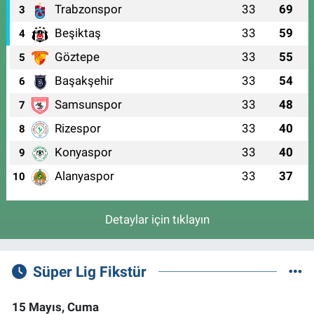
Trabzonspor
33
69
3
Beşiktaş
33
59
4
Göztepe
33
55
5
Başakşehir
33
54
6
Samsunspor
33
48
7
Rizespor
33
40
8
Konyaspor
33
40
9
Alanyaspor
33
37
10
Detaylar için tıklayın
Süper Lig Fikstür
15 Mayıs, Cuma