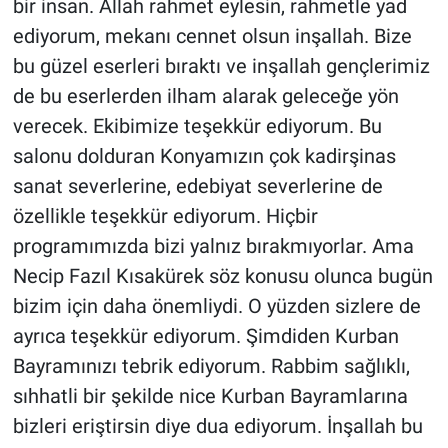
bir insan. Allah rahmet eylesin, rahmetle yad
ediyorum, mekanı cennet olsun inşallah. Bize
bu güzel eserleri bıraktı ve inşallah gençlerimiz
de bu eserlerden ilham alarak geleceğe yön
verecek. Ekibimize teşekkür ediyorum. Bu
salonu dolduran Konyamızın çok kadirşinas
sanat severlerine, edebiyat severlerine de
özellikle teşekkür ediyorum. Hiçbir
programımızda bizi yalnız bırakmıyorlar. Ama
Necip Fazıl Kısakürek söz konusu olunca bugün
bizim için daha önemliydi. O yüzden sizlere de
ayrıca teşekkür ediyorum. Şimdiden Kurban
Bayramınızı tebrik ediyorum. Rabbim sağlıklı,
sıhhatli bir şekilde nice Kurban Bayramlarına
bizleri eriştirsin diye dua ediyorum. İnşallah bu