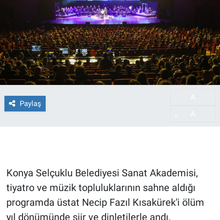
A
-
Paylaş
A
+
Konya Selçuklu Belediyesi Sanat Akademisi,
tiyatro ve müzik topluluklarının sahne aldığı
programda üstat Necip Fazıl Kısakürek'i ölüm
yıl dönümünde şiir ve dinletilerle andı.