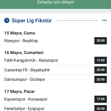
Detaylar için tıklayın
Süper Lig Fikstür
15 Mayıs, Cuma
Rizespor - Beşiktaş
20:00
16 Mayıs, Cumartesi
Fatih Karagümrük - Alanyaspor
17:00
Gaziantep FK - Başakşehir
20:00
Samsunspor - Göztepe
20:00
17 Mayıs, Pazar
Kayserispor - Konyaspor
17:00
Fenerbahçe - Eyüpspor
20:00