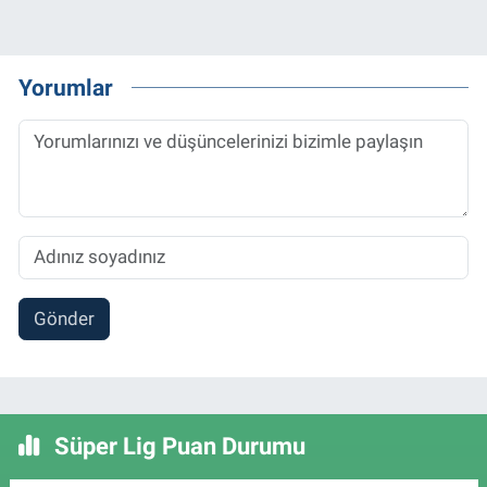
Yorumlar
Gönder
Süper Lig Puan Durumu