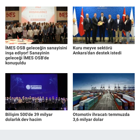
İMES OSB geleceğin sanayisini
Kuru meyve sektörü
inşa ediyor! Sanayinin
Ankara'dan destek istedi
geleceği İMES OSB'de
konuşuldu
Bilişim 500'de 39 milyar
Otomotiv ihracatı temmuzda
dolarlık dev hacim
3,6 milyar dolar