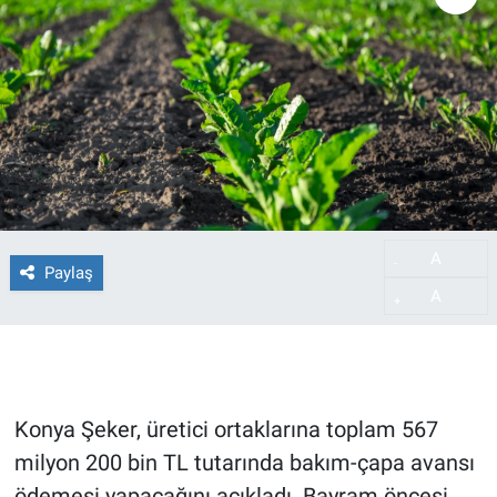
A
-
Paylaş
A
+
Konya Şeker, üretici ortaklarına toplam 567
milyon 200 bin TL tutarında bakım-çapa avansı
ödemesi yapacağını açıkladı. Bayram öncesi