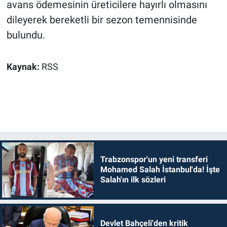
avans ödemesinin üreticilere hayırlı olmasını
dileyerek bereketli bir sezon temennisinde
bulundu.
Kaynak:
RSS
Trabzonspor'un yeni transferi
Mohamed Salah İstanbul'da! İşte
Salah'ın ilk sözleri
Devlet Bahçeli'den kritik