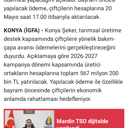
yapılacak ödeme, çiftçilerin hesaplarına 20
Mayıs saat 17.00 itibarıyla aktarılacak.
KONYA (İGFA) -
Konya Şeker, tarımsal üretime
destek kapsamında çiftçilere yönelik bakım-
çapa avansı ödemelerini gerçekleştireceğini
duyurdu. Açıklamaya göre 2026-2027
kampanya dönemi kapsamında üretici
ortakların hesaplarına toplam 567 milyon 200
bin TL yatırılacak. Yapılacak ödeme ile özellikle
bayram öncesinde çiftçilerin ekonomik
anlamda rahatlaması hedefleniyor.
Mardin TSO dijitalde