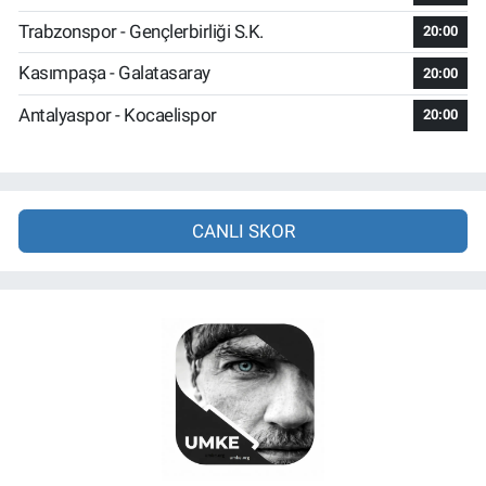
Trabzonspor - Gençlerbirliği S.K.
20:00
Kasımpaşa - Galatasaray
20:00
Antalyaspor - Kocaelispor
20:00
CANLI SKOR