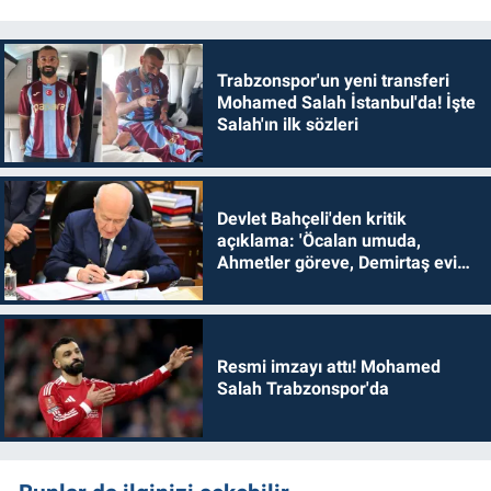
Trabzonspor'un yeni transferi
Mohamed Salah İstanbul'da! İşte
Salah'ın ilk sözleri
Devlet Bahçeli'den kritik
açıklama: 'Öcalan umuda,
Ahmetler göreve, Demirtaş evine
dönmelidir'
Resmi imzayı attı! Mohamed
Salah Trabzonspor'da