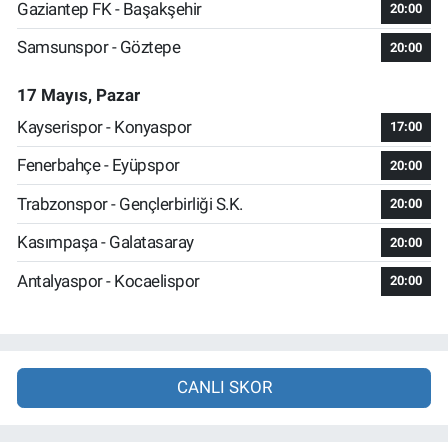
Gaziantep FK - Başakşehir
20:00
Samsunspor - Göztepe
20:00
17 Mayıs, Pazar
Kayserispor - Konyaspor
17:00
Fenerbahçe - Eyüpspor
20:00
Trabzonspor - Gençlerbirliği S.K.
20:00
Kasımpaşa - Galatasaray
20:00
Antalyaspor - Kocaelispor
20:00
CANLI SKOR