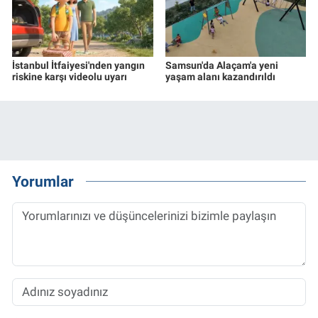
İstanbul İtfaiyesi'nden yangın
Samsun'da Alaçam'a yeni
riskine karşı videolu uyarı
yaşam alanı kazandırıldı
Yorumlar