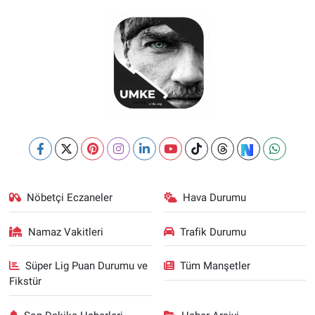
Nöbetçi Eczaneler
Hava Durumu
Namaz Vakitleri
Trafik Durumu
Süper Lig Puan Durumu ve
Tüm Manşetler
Fikstür