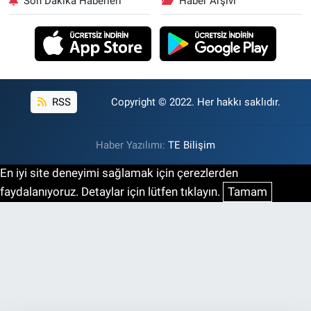
Son Dakika Haberleri
Haber Arşivi
RSS
Copyright © 2022. Her hakkı saklıdır.
Haber Yazılımı:
TE Bilişim
En iyi site deneyimi sağlamak için çerezlerden
faydalanıyoruz. Detaylar için lütfen tıklayın.
Tamam