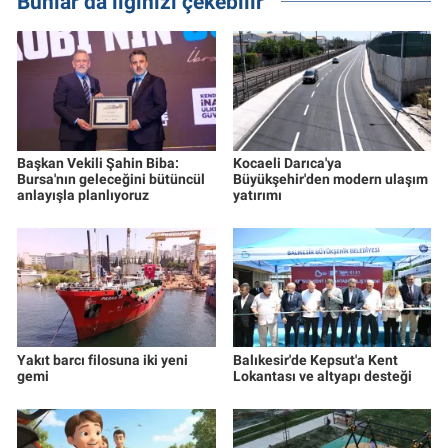
Bunlar da ilginizi çekebilir
Başkan Vekili Şahin Biba:
Kocaeli Darıca'ya
Bursa'nın geleceğini bütüncül
Büyükşehir'den modern ulaşım
anlayışla planlıyoruz
yatırımı
Yakıt barcı filosuna iki yeni
Balıkesir'de Kepsut'a Kent
gemi
Lokantası ve altyapı desteği