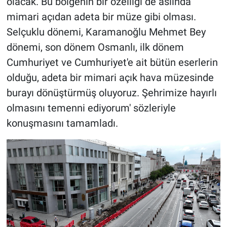
olacak. Bu bölgenin bir özelliği de aslında
mimari açıdan adeta bir müze gibi olması.
Selçuklu dönemi, Karamanoğlu Mehmet Bey
dönemi, son dönem Osmanlı, ilk dönem
Cumhuriyet ve Cumhuriyet'e ait bütün eserlerin
olduğu, adeta bir mimari açık hava müzesinde
burayı dönüştürmüş oluyoruz. Şehrimize hayırlı
olmasını temenni ediyorum' sözleriyle
konuşmasını tamamladı.