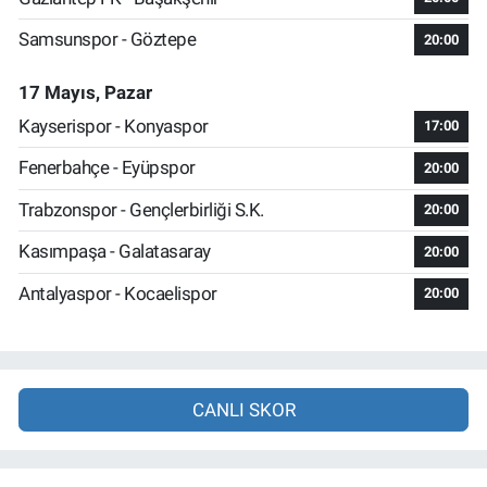
Samsunspor - Göztepe
20:00
17 Mayıs, Pazar
Kayserispor - Konyaspor
17:00
Fenerbahçe - Eyüpspor
20:00
Trabzonspor - Gençlerbirliği S.K.
20:00
Kasımpaşa - Galatasaray
20:00
Antalyaspor - Kocaelispor
20:00
CANLI SKOR