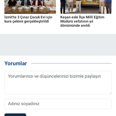
İzmit'te 3 Çınar Çocuk Evi için
Keşan eski İlçe Millî Eğitim
kura çekimi gerçekleştirildi
Müdürü vefatının yıl
dönümünde anıldı
Yorumlar