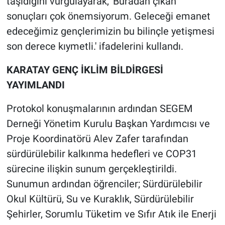
taşıdığını vurgulayarak, 'Buradan çıkan
sonuçları çok önemsiyorum. Geleceği emanet
edeceğimiz gençlerimizin bu bilinçle yetişmesi
son derece kıymetli.' ifadelerini kullandı.
KARATAY GENÇ İKLİM BİLDİRGESİ
YAYIMLANDI
Protokol konuşmalarının ardından SEGEM
Derneği Yönetim Kurulu Başkan Yardımcısı ve
Proje Koordinatörü Alev Zafer tarafından
sürdürülebilir kalkınma hedefleri ve COP31
sürecine ilişkin sunum gerçekleştirildi.
Sunumun ardından öğrenciler; Sürdürülebilir
Okul Kültürü, Su ve Kuraklık, Sürdürülebilir
Şehirler, Sorumlu Tüketim ve Sıfır Atık ile Enerji