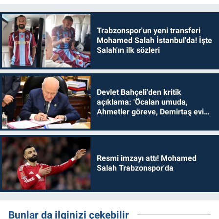
Trabzonspor'un yeni transferi
Mohamed Salah İstanbul'da! İşte
Salah'ın ilk sözleri
Devlet Bahçeli'den kritik
açıklama: 'Öcalan umuda,
Ahmetler göreve, Demirtaş evine
dönmelidir'
Resmi imzayı attı! Mohamed
Salah Trabzonspor'da
Bunlar da ilginizi çekebilir