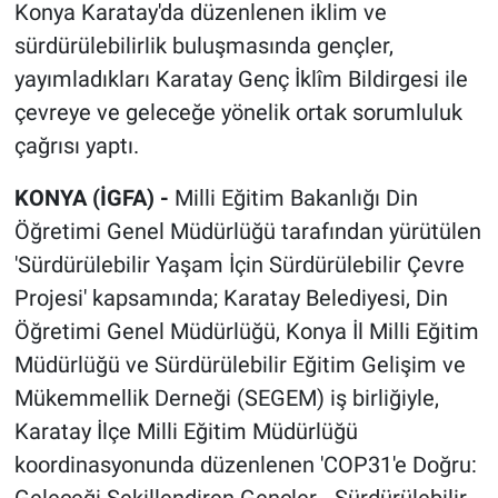
Konya Karatay'da düzenlenen iklim ve
sürdürülebilirlik buluşmasında gençler,
yayımladıkları Karatay Genç İklîm Bildirgesi ile
çevreye ve geleceğe yönelik ortak sorumluluk
çağrısı yaptı.
KONYA (İGFA) -
Milli Eğitim Bakanlığı Din
Öğretimi Genel Müdürlüğü tarafından yürütülen
'Sürdürülebilir Yaşam İçin Sürdürülebilir Çevre
Projesi' kapsamında; Karatay Belediyesi, Din
Öğretimi Genel Müdürlüğü, Konya İl Milli Eğitim
Müdürlüğü ve Sürdürülebilir Eğitim Gelişim ve
Mükemmellik Derneği (SEGEM) iş birliğiyle,
Karatay İlçe Milli Eğitim Müdürlüğü
koordinasyonunda düzenlenen 'COP31'e Doğru: